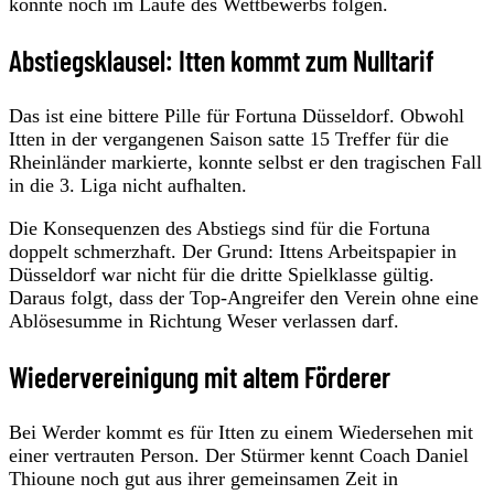
könnte noch im Laufe des Wettbewerbs folgen.
Abstiegsklausel: Itten kommt zum Nulltarif
Das ist eine bittere Pille für Fortuna Düsseldorf. Obwohl
Itten in der vergangenen Saison satte 15 Treffer für die
Rheinländer markierte, konnte selbst er den tragischen Fall
in die 3. Liga nicht aufhalten.
Die Konsequenzen des Abstiegs sind für die Fortuna
doppelt schmerzhaft. Der Grund: Ittens Arbeitspapier in
Düsseldorf war nicht für die dritte Spielklasse gültig.
Daraus folgt, dass der Top-Angreifer den Verein ohne eine
Ablösesumme in Richtung Weser verlassen darf.
Wiedervereinigung mit altem Förderer
Bei Werder kommt es für Itten zu einem Wiedersehen mit
einer vertrauten Person. Der Stürmer kennt Coach Daniel
Thioune noch gut aus ihrer gemeinsamen Zeit in