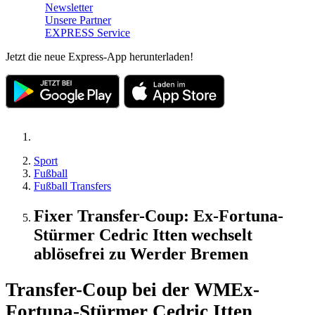
Newsletter
Unsere Partner
EXPRESS Service
Jetzt die neue Express-App herunterladen!
Sport
Fußball
Fußball Transfers
Fixer Transfer-Coup: Ex-Fortuna-
Stürmer Cedric Itten wechselt
ablösefrei zu Werder Bremen
Transfer-Coup bei der WM
Ex-
Fortuna-Stürmer Cedric Itten