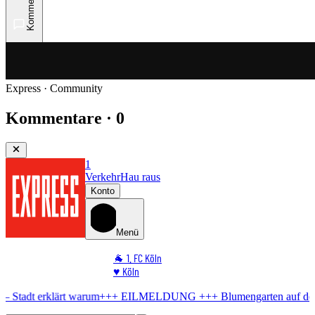
Kommentare
Express · Community
Kommentare · 0
1
Verkehr
Hau raus
Konto
Menü
🐐 1. FC Köln
♥️ Köln
⭐ Promi
warum
+++ EILMELDUNG +++
Blumengarten auf der Venloer
Kostenlo
🏆 Sport