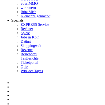
yourIMMO
wirtrauern
Bütz Mich
Kleinanzeigenmarkt
Specials
EXPRESS Service
Rechner
Spiele
Jobs in Köln
Dating
Shoppingwelt
Rezepte
Reiseportal
Testberichte
Ticketportal
Quiz
Witz des Tages