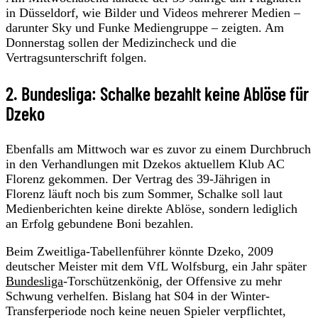
in Düsseldorf, wie Bilder und Videos mehrerer Medien –
darunter Sky und Funke Mediengruppe – zeigten. Am
Donnerstag sollen der Medizincheck und die
Vertragsunterschrift folgen.
2. Bundesliga: Schalke bezahlt keine Ablöse für
Dzeko
Ebenfalls am Mittwoch war es zuvor zu einem Durchbruch
in den Verhandlungen mit Dzekos aktuellem Klub AC
Florenz gekommen. Der Vertrag des 39-Jährigen in
Florenz läuft noch bis zum Sommer, Schalke soll laut
Medienberichten keine direkte Ablöse, sondern lediglich
an Erfolg gebundene Boni bezahlen.
Beim Zweitliga-Tabellenführer könnte Dzeko, 2009
deutscher Meister mit dem VfL Wolfsburg, ein Jahr später
Bundesliga
-Torschützenkönig, der Offensive zu mehr
Schwung verhelfen. Bislang hat S04 in der Winter-
Transferperiode noch keine neuen Spieler verpflichtet,