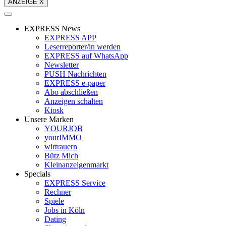
ANZEIGE X
EXPRESS News
EXPRESS APP
Leserreporter/in werden
EXPRESS auf WhatsApp
Newsletter
PUSH Nachrichten
EXPRESS e-paper
Abo abschließen
Anzeigen schalten
Kiosk
Unsere Marken
YOURJOB
yourIMMO
wirtrauern
Bütz Mich
Kleinanzeigenmarkt
Specials
EXPRESS Service
Rechner
Spiele
Jobs in Köln
Dating