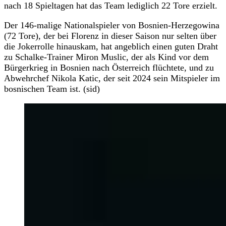
nach 18 Spieltagen hat das Team lediglich 22 Tore erzielt.
Der 146-malige Nationalspieler von Bosnien-Herzegowina
(72 Tore), der bei Florenz in dieser Saison nur selten über
die Jokerrolle hinauskam, hat angeblich einen guten Draht
zu Schalke-Trainer Miron Muslic, der als Kind vor dem
Bürgerkrieg in Bosnien nach Österreich flüchtete, und zu
Abwehrchef Nikola Katic, der seit 2024 sein Mitspieler im
bosnischen Team ist. (sid)