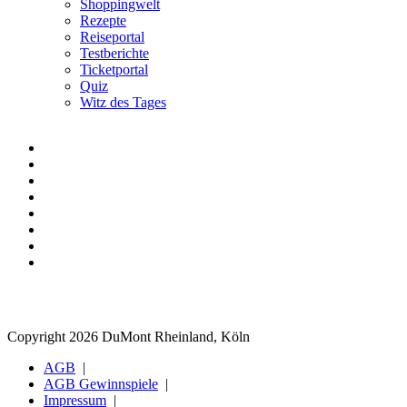
Shoppingwelt
Rezepte
Reiseportal
Testberichte
Ticketportal
Quiz
Witz des Tages
Copyright 2026 DuMont Rheinland, Köln
AGB
AGB Gewinnspiele
Impressum