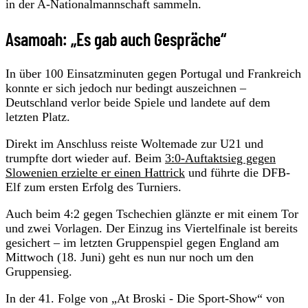
in der A-Nationalmannschaft sammeln.
Asamoah: „Es gab auch Gespräche“
In über 100 Einsatzminuten gegen Portugal und Frankreich
konnte er sich jedoch nur bedingt auszeichnen –
Deutschland verlor beide Spiele und landete auf dem
letzten Platz.
Direkt im Anschluss reiste Woltemade zur U21 und
trumpfte dort wieder auf. Beim
3:0-Auftaktsieg gegen
Slowenien erzielte er einen Hattrick
und führte die DFB-
Elf zum ersten Erfolg des Turniers.
Auch beim 4:2 gegen Tschechien glänzte er mit einem Tor
und zwei Vorlagen. Der Einzug ins Viertelfinale ist bereits
gesichert – im letzten Gruppenspiel gegen England am
Mittwoch (18. Juni) geht es nun nur noch um den
Gruppensieg.
In der 41. Folge von „At Broski - Die Sport-Show“ von