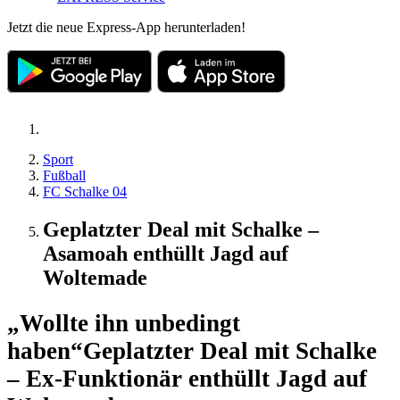
Jetzt die neue Express-App herunterladen!
Sport
Fußball
FC Schalke 04
Geplatzter Deal mit Schalke –
Asamoah enthüllt Jagd auf
Woltemade
„Wollte ihn unbedingt
haben“
Geplatzter Deal mit Schalke
– Ex-Funktionär enthüllt Jagd auf