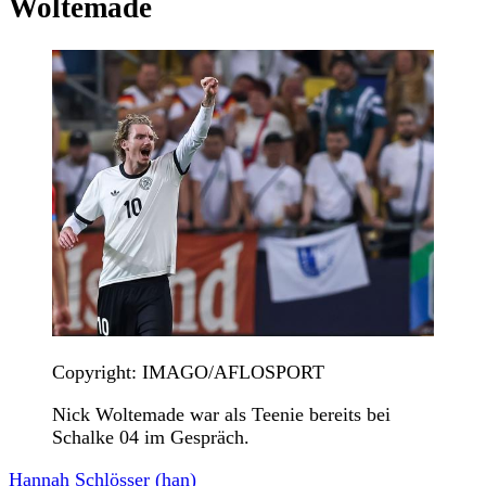
Woltemade
Copyright: IMAGO/AFLOSPORT
Nick Woltemade war als Teenie bereits bei
Schalke 04 im Gespräch.
Hannah Schlösser (han)