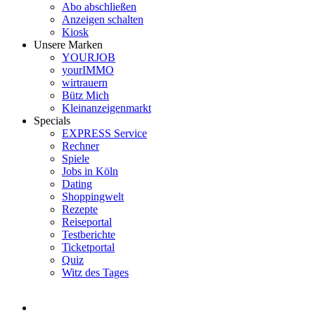
Abo abschließen
Anzeigen schalten
Kiosk
Unsere Marken
YOURJOB
yourIMMO
wirtrauern
Bütz Mich
Kleinanzeigenmarkt
Specials
EXPRESS Service
Rechner
Spiele
Jobs in Köln
Dating
Shoppingwelt
Rezepte
Reiseportal
Testberichte
Ticketportal
Quiz
Witz des Tages