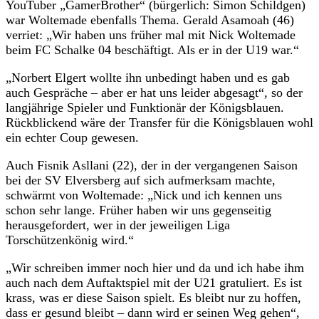
YouTuber „GamerBrother“ (bürgerlich: Simon Schildgen)
war Woltemade ebenfalls Thema. Gerald Asamoah (46)
verriet: „Wir haben uns früher mal mit Nick Woltemade
beim FC Schalke 04 beschäftigt. Als er in der U19 war.“
„Norbert Elgert wollte ihn unbedingt haben und es gab
auch Gespräche – aber er hat uns leider abgesagt“, so der
langjährige Spieler und Funktionär der Königsblauen.
Rückblickend wäre der Transfer für die Königsblauen wohl
ein echter Coup gewesen.
Auch Fisnik Asllani (22), der in der vergangenen Saison
bei der SV Elversberg auf sich aufmerksam machte,
schwärmt von Woltemade: „Nick und ich kennen uns
schon sehr lange. Früher haben wir uns gegenseitig
herausgefordert, wer in der jeweiligen Liga
Torschützenkönig wird.“
„Wir schreiben immer noch hier und da und ich habe ihm
auch nach dem Auftaktspiel mit der U21 gratuliert. Es ist
krass, was er diese Saison spielt. Es bleibt nur zu hoffen,
dass er gesund bleibt – dann wird er seinen Weg gehen“,