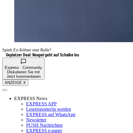
Spielt Ex-Kölner eine Rolle?
Geplatzer Deal: Neapel geht auf Schalke los
Express · Community
Diskutieren Sie mit
Jetzt kommentieren
ANZEIGE X
EXPRESS News
EXPRESS APP
Leserreporter/in werden
EXPRESS auf WhatsApp
Newsletter
PUSH Nachrichten
EXPRESS e-paper