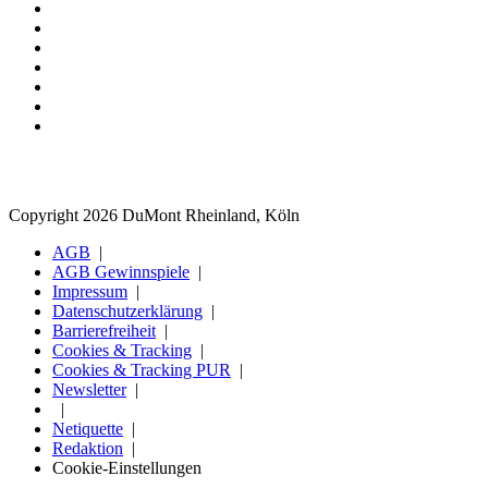
Copyright 2026 DuMont Rheinland, Köln
AGB
AGB Gewinnspiele
Impressum
Datenschutzerklärung
Barrierefreiheit
Cookies & Tracking
Cookies & Tracking PUR
Newsletter
Netiquette
Redaktion
Cookie-Einstellungen