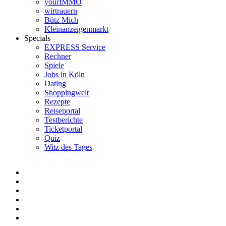
yourIMMO
wirtrauern
Bütz Mich
Kleinanzeigenmarkt
Specials
EXPRESS Service
Rechner
Spiele
Jobs in Köln
Dating
Shoppingwelt
Rezepte
Reiseportal
Testberichte
Ticketportal
Quiz
Witz des Tages