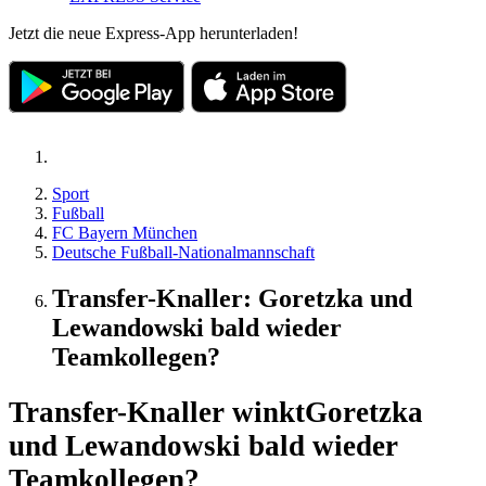
Jetzt die neue Express-App herunterladen!
Sport
Fußball
FC Bayern München
Deutsche Fußball-Nationalmannschaft
Transfer-Knaller: Goretzka und
Lewandowski bald wieder
Teamkollegen?
Transfer-Knaller winkt
Goretzka
und Lewandowski bald wieder
Teamkollegen?