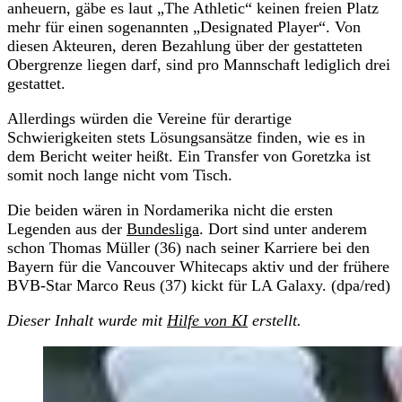
anheuern, gäbe es laut „The Athletic“ keinen freien Platz
mehr für einen sogenannten „Designated Player“. Von
diesen Akteuren, deren Bezahlung über der gestatteten
Obergrenze liegen darf, sind pro Mannschaft lediglich drei
gestattet.
Allerdings würden die Vereine für derartige
Schwierigkeiten stets Lösungsansätze finden, wie es in
dem Bericht weiter heißt. Ein Transfer von Goretzka ist
somit noch lange nicht vom Tisch.
Die beiden wären in Nordamerika nicht die ersten
Legenden aus der
Bundesliga
. Dort sind unter anderem
schon Thomas Müller (36) nach seiner Karriere bei den
Bayern für die Vancouver Whitecaps aktiv und der frühere
BVB-Star Marco Reus (37) kickt für LA Galaxy. (dpa/red)
Dieser Inhalt wurde mit
Hilfe von KI
erstellt.