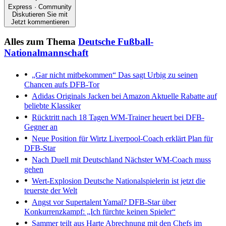
Express · Community
Diskutieren Sie mit
Jetzt kommentieren
Alles zum Thema
Deutsche Fußball-
Nationalmannschaft
„Gar nicht mitbekommen“
Das sagt Urbig zu seinen
Chancen aufs DFB-Tor
Adidas Originals Jacken bei Amazon
Aktuelle Rabatte auf
beliebte Klassiker
Rücktritt nach 18 Tagen
WM-Trainer heuert bei DFB-
Gegner an
Neue Position für Wirtz
Liverpool-Coach erklärt Plan für
DFB-Star
Nach Duell mit Deutschland
Nächster WM-Coach muss
gehen
Wert-Explosion
Deutsche Nationalspielerin ist jetzt die
teuerste der Welt
Angst vor Supertalent Yamal?
DFB-Star über
Konkurrenzkampf: „Ich fürchte keinen Spieler“
Sammer teilt aus
Harte Abrechnung mit den Chefs im