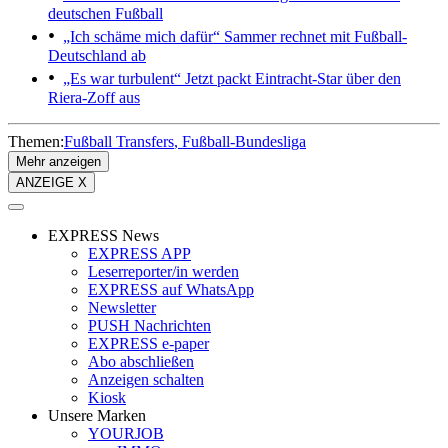
deutschen Fußball
„Ich schäme mich dafür“
Sammer rechnet mit Fußball-
Deutschland ab
„Es war turbulent“
Jetzt packt Eintracht-Star über den
Riera-Zoff aus
Themen:
Fußball Transfers
Fußball-Bundesliga
Mehr anzeigen
ANZEIGE X
EXPRESS News
EXPRESS APP
Leserreporter/in werden
EXPRESS auf WhatsApp
Newsletter
PUSH Nachrichten
EXPRESS e-paper
Abo abschließen
Anzeigen schalten
Kiosk
Unsere Marken
YOURJOB