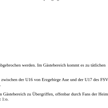
abgebrochen werden. Im Gästebereich kommt es zu tätlichen
el zwischen der U16 von Erzgebirge Aue und der U17 des FS
.
m Gästebereich zu Übergriffen, offenbar durch Fans der Heim
 1:o.