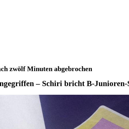
nach zwölf Minuten abgebrochen
ngegriffen – Schiri bricht B-Junioren-