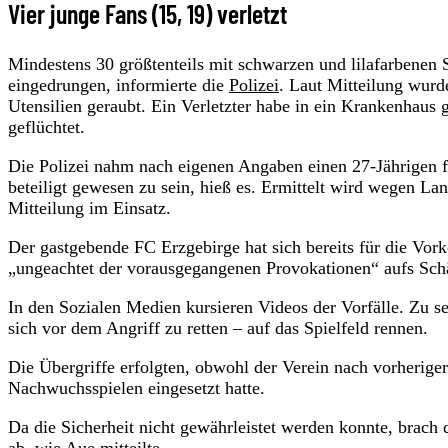
Vier junge Fans (15, 19) verletzt
Mindestens 30 größtenteils mit schwarzen und lilafarbenen
eingedrungen, informierte die
Polizei
. Laut Mitteilung wurde
Utensilien geraubt. Ein Verletzter habe in ein Krankenhaus
geflüchtet.
Die Polizei nahm nach eigenen Angaben einen 27-Jährigen f
beteiligt gewesen zu sein, hieß es. Ermittelt wird wegen Lan
Mitteilung im Einsatz.
Der gastgebende FC Erzgebirge hat sich bereits für die Vork
„ungeachtet der vorausgegangenen Provokationen“ aufs Sch
In den Sozialen Medien kursieren Videos der Vorfälle. Zu s
sich vor dem Angriff zu retten – auf das Spielfeld rennen.
Die Übergriffe erfolgten, obwohl der Verein nach vorheriger
Nachwuchsspielen eingesetzt hatte.
Da die Sicherheit nicht gewährleistet werden konnte, brach 