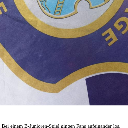
 Bei einem B-Junioren-Spiel gingen Fans aufeinander los.