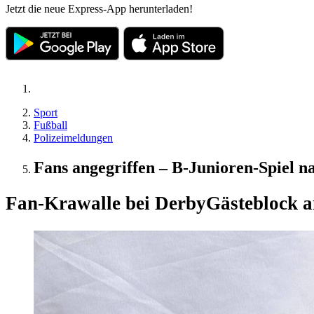
Jetzt die neue Express-App herunterladen!
Sport
Fußball
Polizeimeldungen
Fans angegriffen – B-Junioren-Spiel 
Fan-Krawalle bei Derby
Gästeblock a