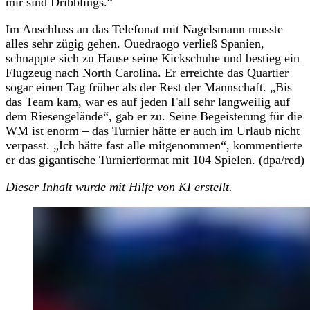
mir sind Dribblings.“
Im Anschluss an das Telefonat mit Nagelsmann musste
alles sehr zügig gehen. Ouedraogo verließ Spanien,
schnappte sich zu Hause seine Kickschuhe und bestieg ein
Flugzeug nach North Carolina. Er erreichte das Quartier
sogar einen Tag früher als der Rest der Mannschaft. „Bis
das Team kam, war es auf jeden Fall sehr langweilig auf
dem Riesengelände“, gab er zu. Seine Begeisterung für die
WM ist enorm – das Turnier hätte er auch im Urlaub nicht
verpasst. „Ich hätte fast alle mitgenommen“, kommentierte
er das gigantische Turnierformat mit 104 Spielen. (dpa/red)
Dieser Inhalt wurde mit
Hilfe von KI
erstellt.