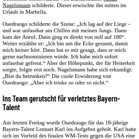
Nagelsmann
schilderte. Dieser erwischte ihn mitten im
Urlaub in Marbella.
Ouedraogo schilderte die Szene: „Ich lag auf der Liege -
und war unfassbar am Chillen mit meinen Jungs. Dann
kam der Anruf. Dann ging es direkt von null auf 180“.
Weiter erzählte er: „Ich bin um die Ecke gerannt, damit
mich keiner hört. Dann hat er mir gesagt, dass er mich
gerne nachnominieren würde. Ich habe mich sofort
unfassbar gefreut.“ Aber der Höhepunkt, der für Heiterkeit
sorgte, folgte erst noch. Nagelsmann habe sich erkundigt:
„Bist du betrunken?“ Die coole Erwiderung von
Ouedraogo: „Aber ich trinke so oder so nicht.“
Ins Team gerutscht für verletztes Bayern-
Talent
Am letzten Freitag wurde Ouedraogo für das 18-jährige
Bayern-Talent Lennart Karl ins Aufgebot geholt. Karl hatte
sich im Vorfeld des finalen WM-Tests gegen die USA eine