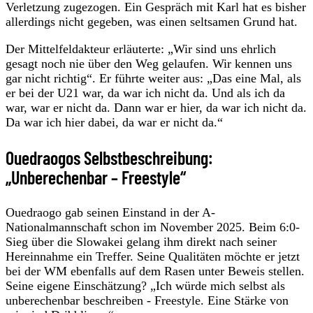
Verletzung zugezogen. Ein Gespräch mit Karl hat es bisher
allerdings nicht gegeben, was einen seltsamen Grund hat.
Der Mittelfeldakteur erläuterte: „Wir sind uns ehrlich
gesagt noch nie über den Weg gelaufen. Wir kennen uns
gar nicht richtig“. Er führte weiter aus: „Das eine Mal, als
er bei der U21 war, da war ich nicht da. Und als ich da
war, war er nicht da. Dann war er hier, da war ich nicht da.
Da war ich hier dabei, da war er nicht da.“
Ouedraogos Selbstbeschreibung:
„Unberechenbar – Freestyle“
Ouedraogo gab seinen Einstand in der A-
Nationalmannschaft schon im November 2025. Beim 6:0-
Sieg über die Slowakei gelang ihm direkt nach seiner
Hereinnahme ein Treffer. Seine Qualitäten möchte er jetzt
bei der WM ebenfalls auf dem Rasen unter Beweis stellen.
Seine eigene Einschätzung? „Ich würde mich selbst als
unberechenbar beschreiben - Freestyle. Eine Stärke von