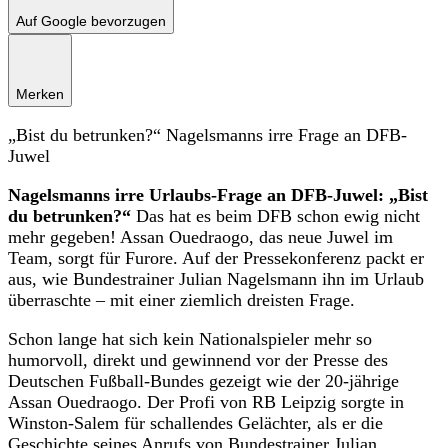
Auf Google bevorzugen
Merken
„Bist du betrunken?“ Nagelsmanns irre Frage an DFB-
Juwel
Nagelsmanns irre Urlaubs-Frage an DFB-Juwel: „Bist
du betrunken?“
Das hat es beim DFB schon ewig nicht
mehr gegeben! Assan Ouedraogo, das neue Juwel im
Team, sorgt für Furore. Auf der Pressekonferenz packt er
aus, wie Bundestrainer Julian Nagelsmann ihn im Urlaub
überraschte – mit einer ziemlich dreisten Frage.
Schon lange hat sich kein Nationalspieler mehr so
humorvoll, direkt und gewinnend vor der Presse des
Deutschen Fußball-Bundes gezeigt wie der 20-jährige
Assan Ouedraogo. Der Profi von RB Leipzig sorgte in
Winston-Salem für schallendes Gelächter, als er die
Geschichte seines Anrufs von Bundestrainer
Julian