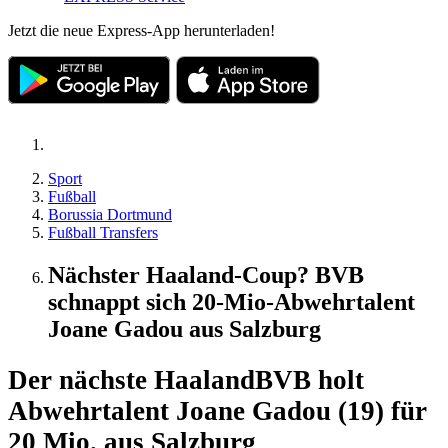
Jetzt die neue Express-App herunterladen!
Sport
Fußball
Borussia Dortmund
Fußball Transfers
Nächster Haaland-Coup? BVB
schnappt sich 20-Mio-Abwehrtalent
Joane Gadou aus Salzburg
Der nächste Haaland
BVB holt
Abwehrtalent Joane Gadou (19) für
20 Mio. aus Salzburg