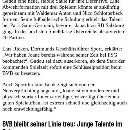
Gadou eine neue, stabile Säule für ihre Defensive. Eine
Abwehrformation mit drei Spielern könnte er zukünftig
gemeinsam mit Waldemar Anton und Nico Schlotterbeck
formen. Seine fußballerische Schulung erhielt das Talent
bei Paris Saint-Germain, bevor er danach zu RB Salzburg
ging. In der höchsten Spielklasse Österreichs absolvierte er
40 Partien.
Lars Ricken, Dortmunds Geschäftsführer Sport, erklärte:
„Wir haben Joane bereits während seiner Zeit bei PSG
beobachtet“. Gadou sei dazu auserkoren, ab dem Start der
kommenden Spielzeit sofort eine Schlüsselposition beim
BVB zu besetzen.
Auch Sportdirektor Book zeigt sich von der
Neuverpflichtung angetan: „Joane ist ein moderner und
physisch starker Innenverteidiger, er verfügt über einen
guten Spielaufbau, ist extrem schnell und gleichzeitig auch
noch entwicklungsfähig.“
BVB bleibt seiner Linie treu: Junge Talente im