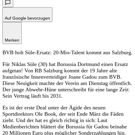
Auf Google bevorzugen
Merken
BVB holt Süle-Ersatz: 20-Mio-Talent kommt aus Salzburg.
Für Niklas Süle (30) hat Borussia Dortmund einen Ersatz
aufgetan! Von RB Salzburg kommt der 19 Jahre alte
französische Innenverteidiger Joane Gadou zum BVB.
Diese Neuigkeit machte der Verein am Dienstag öffentlich.
Der junge Abwehr-Hüne unterschreibt für eine lange Zeit:
Sein Vertrag läuft bis 2031.
Es ist der erste Deal unter der Ägide des neuen
Sportdirektors Ole Book, der seit Ende März die Fäden
zieht. Und der hat es gleich richtig in sich: Laut
Medienberichten blättert die Borussia für Gadou beinahe
20 Millionen Euro plus möglicher Sonderzahlungen hin.