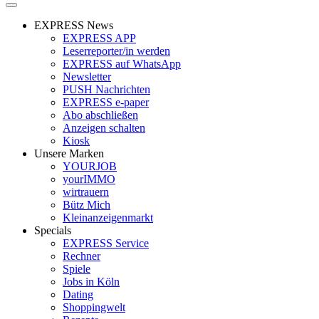
EXPRESS News
EXPRESS APP
Leserreporter/in werden
EXPRESS auf WhatsApp
Newsletter
PUSH Nachrichten
EXPRESS e-paper
Abo abschließen
Anzeigen schalten
Kiosk
Unsere Marken
YOURJOB
yourIMMO
wirtrauern
Bütz Mich
Kleinanzeigenmarkt
Specials
EXPRESS Service
Rechner
Spiele
Jobs in Köln
Dating
Shoppingwelt