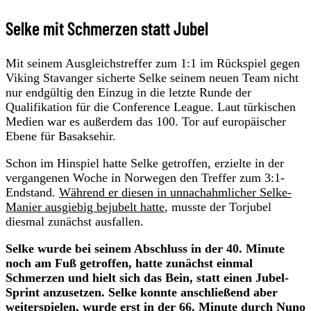
Selke mit Schmerzen statt Jubel
Mit seinem Ausgleichstreffer zum 1:1 im Rückspiel gegen
Viking Stavanger sicherte Selke seinem neuen Team nicht
nur endgültig den Einzug in die letzte Runde der
Qualifikation für die Conference League. Laut türkischen
Medien war es außerdem das 100. Tor auf europäischer
Ebene für Basaksehir.
Schon im Hinspiel hatte Selke getroffen, erzielte in der
vergangenen Woche in Norwegen den Treffer zum 3:1-
Endstand.
Während er diesen in unnachahmlicher Selke-
Manier ausgiebig bejubelt hatte
, musste der Torjubel
diesmal zunächst ausfallen.
Selke wurde bei seinem Abschluss in der 40. Minute
noch am Fuß getroffen, hatte zunächst einmal
Schmerzen und hielt sich das Bein, statt einen Jubel-
Sprint anzusetzen. Selke konnte anschließend aber
weiterspielen, wurde erst in der 66. Minute durch Nuno