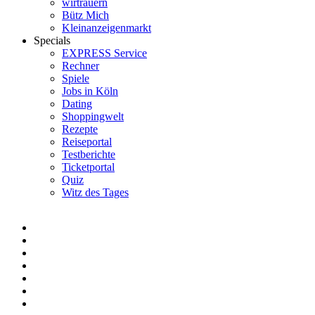
wirtrauern
Bütz Mich
Kleinanzeigenmarkt
Specials
EXPRESS Service
Rechner
Spiele
Jobs in Köln
Dating
Shoppingwelt
Rezepte
Reiseportal
Testberichte
Ticketportal
Quiz
Witz des Tages