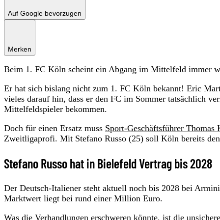
Auf Google bevorzugen
Merken
Beim 1. FC Köln scheint ein Abgang im Mittelfeld immer wa
Er hat sich bislang nicht zum 1. FC Köln bekannt! Eric Mart
vieles darauf hin, dass er den FC im Sommer tatsächlich verl
Mittelfeldspieler bekommen.
Doch für einen Ersatz muss
Sport-Geschäftsführer Thomas 
Zweitligaprofi. Mit Stefano Russo (25) soll Köln bereits d
Stefano Russo hat in Bielefeld Vertrag bis 2028
Der Deutsch-Italiener steht aktuell noch bis 2028 bei Armini
Marktwert liegt bei rund einer Million Euro.
Was die Verhandlungen erschweren könnte, ist die unsiche