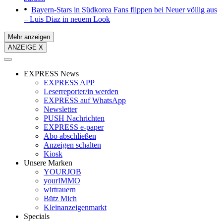
Bayern-Stars in Südkorea
Fans flippen bei Neuer völlig aus
– Luis Diaz in neuem Look
Mehr anzeigen
ANZEIGE X
EXPRESS News
EXPRESS APP
Leserreporter/in werden
EXPRESS auf WhatsApp
Newsletter
PUSH Nachrichten
EXPRESS e-paper
Abo abschließen
Anzeigen schalten
Kiosk
Unsere Marken
YOURJOB
yourIMMO
wirtrauern
Bütz Mich
Kleinanzeigenmarkt
Specials