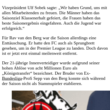
Vizepräsident Ulf Sobek sagte: „Wir haben Grund, uns mit
allen Mitarbeitenden zu freuen. Die Männer haben das
Saisonziel Klassenerhalt gefeiert, die Frauen haben das
beste Saisonergebnis eingefahren. Auch die Jugend war
erfolgreich.“
Für Rav van den Berg war die Saison allerdings eine
Enttäuschung. Er hatte den FC auch als Sprungbrett
gesehen, um in der Premier League zu landen. Doch davon
ist er jetzt erst einmal meilenweit entfernt.
Der 21-jährige Innenverteidiger wurde aufgrund seiner
hohen Ablöse von acht Millionen Euro als
„Königstransfer“ bezeichnet. Der Bruder von Ex-
Bundesliga
-Profi Sepp van den Berg konnte sich während
der Saison nicht als Stammspieler etablieren.