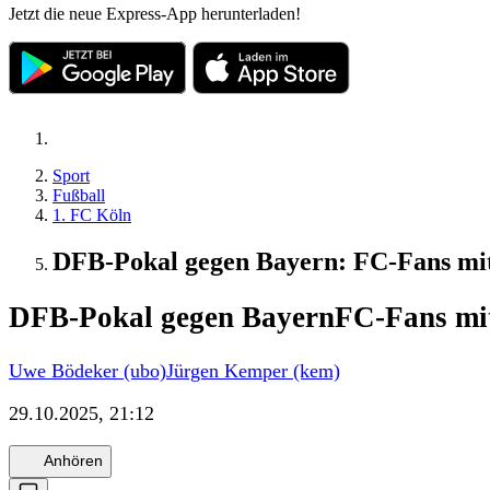
Jetzt die neue Express-App herunterladen!
Sport
Fußball
1. FC Köln
DFB-Pokal gegen Bayern: FC-Fans mi
DFB-Pokal gegen Bayern
FC-Fans mi
Uwe Bödeker (ubo)
Jürgen Kemper (kem)
29.10.2025, 21:12
Anhören