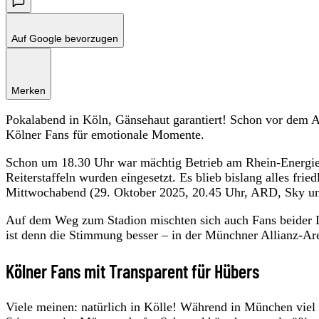
Auf Google bevorzugen
Merken
Pokalabend in Köln, Gänsehaut garantiert! Schon vor dem 
Kölner Fans für emotionale Momente.
Schon um 18.30 Uhr war mächtig Betrieb am Rhein-Energie-S
Reiterstaffeln wurden eingesetzt. Es blieb bislang alles fr
Mittwochabend (29. Oktober 2025, 20.45 Uhr, ARD, Sky u
Auf dem Weg zum Stadion mischten sich auch Fans beider La
ist denn die Stimmung besser – in der Münchner Allianz-Ar
Kölner Fans mit Transparent für Hübers
Viele meinen: natürlich in Kölle! Während in München viel 