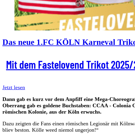
Das neue 1.FC KÖLN Karneval Trikot 
Mit dem Fastelovend Trikot 2025
Jetzt lesen
Dann gab es kurz vor dem Anpfiff eine Mega-Choreograf
Oberrang gab es goldene Buchstaben: CCAA - Colonia C
römischen Kolonie, aus der Köln erwuchs.
Dazu zeigten die Fans einen römischen Legionär mit Köln
bliev beston. Kölle weed niemol ungerjon!“