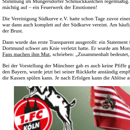
Stimmung im Müngersdorfer Schmuckkästchen regelmäßig. 
mächtig auf – ein Feuerwerk der Emotionen!
Die Vereinigung Südkurve e.V. hatte schon Tage zuvor einen
war dann auch komplett auf der Südkurve vereint. Am häufi
der Brust.
Dann wurde das erste Transparent ausgerollt: ein Statement
Dortmund schwer am Knie verletzt hatte. Er wurde am Monta
Fans machen ihm Mut
, schrieben: „Zusammenhalt bedeutet
Bei der Vorstellung der Münchner gab es auch keine Pfiffe
den Bayern, wurde jetzt bei seiner Rückkehr anständig empf
die Kassen spülen kann. Je nach Erfolgen kann die Ablöse 