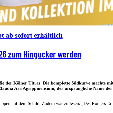
ab sofort erhältlich
/26 zum Hingucker werden
ie der Kölner Ultras. Die komplette Südkurve machte mi
laudia Ara Agrippinensium, der ursprüngliche Name der
wappen auf dem Schild. Zudem war zu lesen: „Des Römers Er