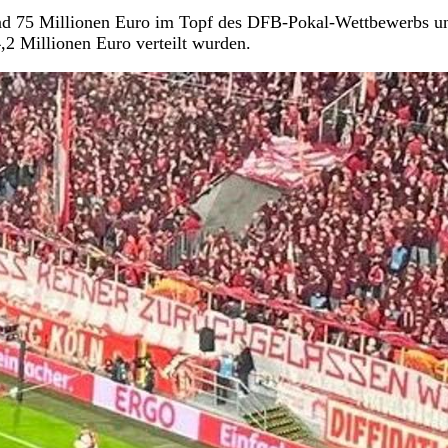
ind 75 Millionen Euro im Topf des DFB-Pokal-Wettbewerbs u
4,2 Millionen Euro verteilt wurden.