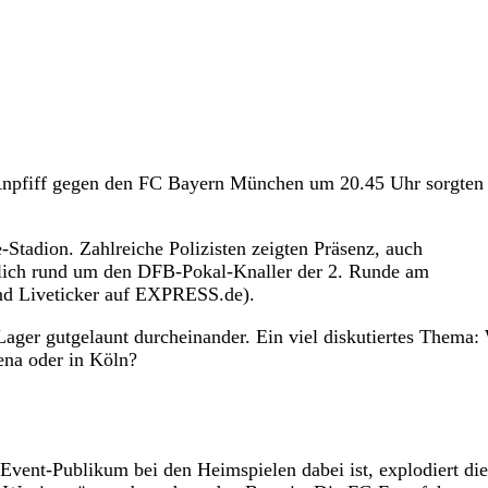
Anpfiff gegen den FC Bayern München um 20.45 Uhr sorgten 
tadion. Zahlreiche Polizisten zeigten Präsenz, auch
iedlich rund um den DFB-Pokal-Knaller der 2. Runde am
nd Liveticker auf EXPRESS.de).
ger gutgelaunt durcheinander. Ein viel diskutiertes Thema:
ena oder in Köln?
Event-Publikum bei den Heimspielen dabei ist, explodiert die