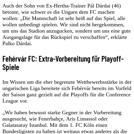
Auch der Sohn von Ex-Hertha-Trainer Pál Dárdai (46)
betonte, wie schwer es die Ungarn dem FC machen
wollen: „Die Mannschaft ist sehr heiß auf das Spiel, alle
wollen unbedingt spielen. Wir sind nicht hergekommen,
um uns das Stadion anzugucken, sondern um uns eine gute
Ausgangslage für das Rückspiel zu verschaffen“, erklärte
Palko Dárdai.
Fehérvár FC: Extra-Vorbereitung für Playoff-
Spiele
Im Wissen um die eher begrenzte Wettbewerbsstärke in der
ungarischen Liga bereitete sich Fehérvár bereits im Vorfeld
der Saison ganz gezielt auf die Playoffs für die Conference
League vor.
„Wir haben bewusst starke Gegner in der Vorbereitung
ausgesucht, wie Fenerbahçe, Aris Limassol oder
Galatasaray Istanbul. Mit dem 1. FC Köln einen
Bundesligisten zu haben ist weitaus etwas anderes als die