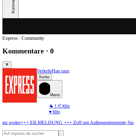
Kommentare
Express · Community
Kommentare · 0
Verkehr
Hau raus
Konto
Menü
🐐 1. FC Köln
♥️ Köln
⭐ Promi
DUNG +++
Zoff um Außengastronomie
Stadt knickt ein – so geht's am
🏆 Sport
🛒 Shoppingwelt