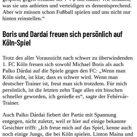
was sie uns anbieten und verteidigen es dementsprechend.
Aber wir müssen schon Fußball spielen und uns nicht nur
hinten reinstellen.“
Boris und Dardai freuen sich persönlich auf
Köln-Spiel
Trotz des aller Voraussicht nach schwer zu überwindenden
1. FC Köln freuen sich sowohl Michael Boris als auch
Palko Dárdai auf die Spiele gegen den FC: „Wenn man
Köln sieht, ist klar, dass es schwer wird. Wenn man
deutscher Trainer ist, freut man sich trotzdem. Für mich
persönlich, ist die letzten zehn Tage alles ein bisschen
schneller geworden, ich genieße es“, sagte der Fehérvár-
Trainer.
Auch Palko Dárdai fiebert der Partie mit Spannung
entgegen, nicht zuletzt, weil er hier auf einige bekannte
Gesichter trifft: „Ich freue mich auf das Spiel, kenne auch
noch einige Jungs, die bei Köln spielen. Linton Maina und