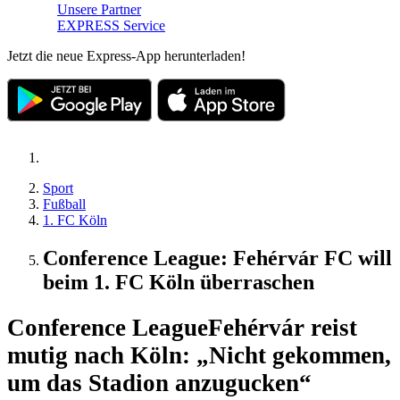
Unsere Partner
EXPRESS Service
Jetzt die neue Express-App herunterladen!
Sport
Fußball
1. FC Köln
Conference League: Fehérvár FC will
beim 1. FC Köln überraschen
Conference League
Fehérvár reist
mutig nach Köln: „Nicht gekommen,
um das Stadion anzugucken“