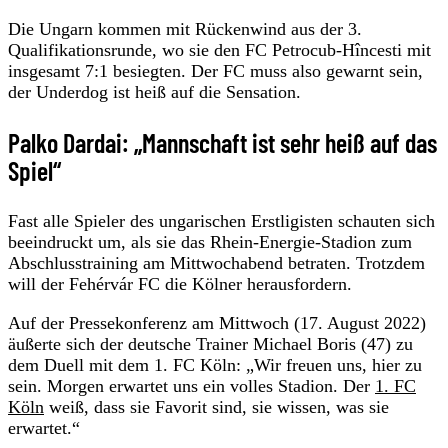
Die Ungarn kommen mit Rückenwind aus der 3.
Qualifikationsrunde, wo sie den FC Petrocub-Hîncesti mit
insgesamt 7:1 besiegten. Der FC muss also gewarnt sein,
der Underdog ist heiß auf die Sensation.
Palko Dardai: „Mannschaft ist sehr heiß auf das
Spiel“
Fast alle Spieler des ungarischen Erstligisten schauten sich
beeindruckt um, als sie das Rhein-Energie-Stadion zum
Abschlusstraining am Mittwochabend betraten. Trotzdem
will der Fehérvár FC die Kölner herausfordern.
Auf der Pressekonferenz am Mittwoch (17. August 2022)
äußerte sich der deutsche Trainer Michael Boris (47) zu
dem Duell mit dem 1. FC Köln: „Wir freuen uns, hier zu
sein. Morgen erwartet uns ein volles Stadion. Der
1. FC
Köln
weiß, dass sie Favorit sind, sie wissen, was sie
erwartet.“