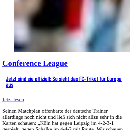
Conference League
Jetzt sind sie offiziell: So sieht das FC-Trikot für Europa
aus
Jetzt lesen
Seinen Matchplan offenbarte der deutsche Trainer
allerdings noch nicht und ließ sich nicht allzu sehr in die
Karten schauen: „Köln hat gegen Leipzig im 4-2-3-1
gespielt, gegen Schalke im 4-4-2 mit Raute. Wir schauen,