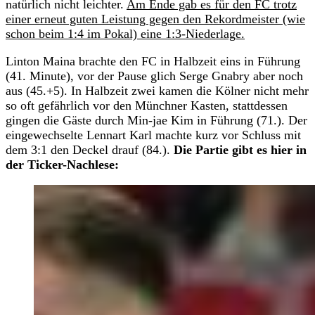
natürlich nicht leichter.
Am Ende gab es für den FC trotz
einer erneut guten Leistung gegen den Rekordmeister (wie
schon beim 1:4 im Pokal) eine 1:3-Niederlage.
Linton Maina brachte den FC in Halbzeit eins in Führung
(41. Minute), vor der Pause glich Serge Gnabry aber noch
aus (45.+5). In Halbzeit zwei kamen die Kölner nicht mehr
so oft gefährlich vor den Münchner Kasten, stattdessen
gingen die Gäste durch Min-jae Kim in Führung (71.). Der
eingewechselte Lennart Karl machte kurz vor Schluss mit
dem 3:1 den Deckel drauf (84.).
Die Partie gibt es hier in
der Ticker-Nachlese: