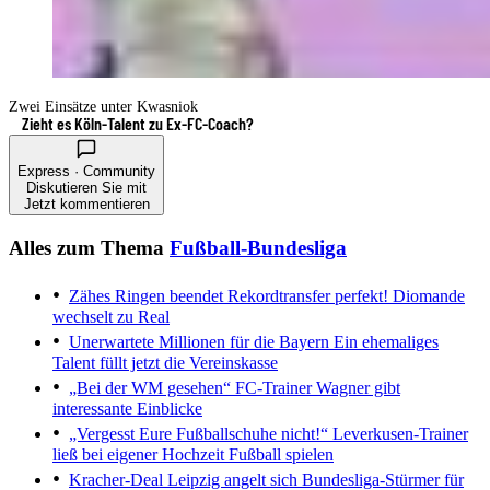
Zwei Einsätze unter Kwasniok
Zieht es Köln-Talent zu Ex-FC-Coach?
Express · Community
Diskutieren Sie mit
Jetzt kommentieren
Alles zum Thema
Fußball-Bundesliga
Zähes Ringen beendet
Rekordtransfer perfekt! Diomande
wechselt zu Real
Unerwartete Millionen für die Bayern
Ein ehemaliges
Talent füllt jetzt die Vereinskasse
„Bei der WM gesehen“
FC-Trainer Wagner gibt
interessante Einblicke
„Vergesst Eure Fußballschuhe nicht!“
Leverkusen-Trainer
ließ bei eigener Hochzeit Fußball spielen
Kracher-Deal
Leipzig angelt sich Bundesliga-Stürmer für