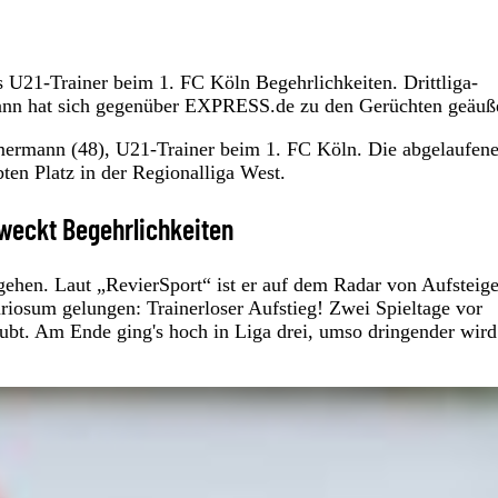
 U21-Trainer beim 1. FC Köln Begehrlichkeiten. Drittliga-
mann hat sich gegenüber EXPRESS.de zu den Gerüchten geäuße
mmermann (48), U21-Trainer beim 1. FC Köln. Die abgelaufen
ten Platz in der Regionalliga West.
 weckt Begehrlichkeiten
hen. Laut „RevierSport“ ist er auf dem Radar von Aufsteige
riosum gelungen: Trainerloser Aufstieg! Zwei Spieltage vor
aubt. Am Ende ging's hoch in Liga drei, umso dringender wir