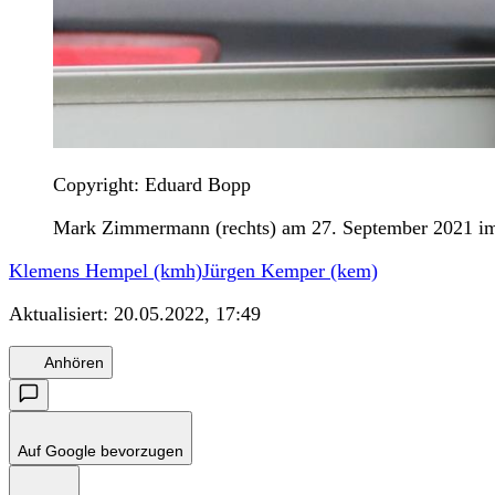
Copyright: Eduard Bopp
Mark Zimmermann (rechts) am 27. September 2021 im 
Klemens Hempel (kmh)
Jürgen Kemper (kem)
Aktualisiert:
20.05.2022, 17:49
Anhören
Auf Google bevorzugen