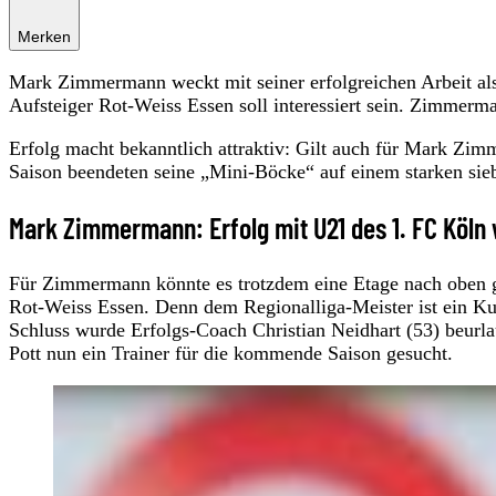
Merken
Mark Zimmermann weckt mit seiner erfolgreichen Arbeit als
Aufsteiger Rot-Weiss Essen soll interessiert sein. Zimmer
Erfolg macht bekanntlich attraktiv: Gilt auch für Mark Zi
Saison beendeten seine „Mini-Böcke“ auf einem starken sieb
Mark Zimmermann: Erfolg mit U21 des 1. FC Köln
Für Zimmermann könnte es trotzdem eine Etage nach oben ge
Rot-Weiss Essen. Denn dem Regionalliga-Meister ist ein Ku
Schluss wurde Erfolgs-Coach Christian Neidhart (53) beurl
Pott nun ein Trainer für die kommende Saison gesucht.