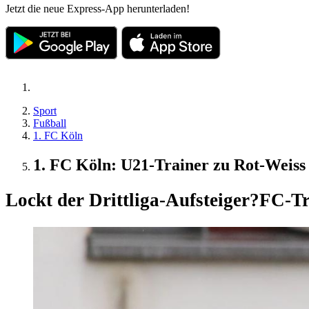
Jetzt die neue Express-App herunterladen!
Sport
Fußball
1. FC Köln
1. FC Köln: U21-Trainer zu Rot-Weis
Lockt der Drittliga-Aufsteiger?
FC-Tr