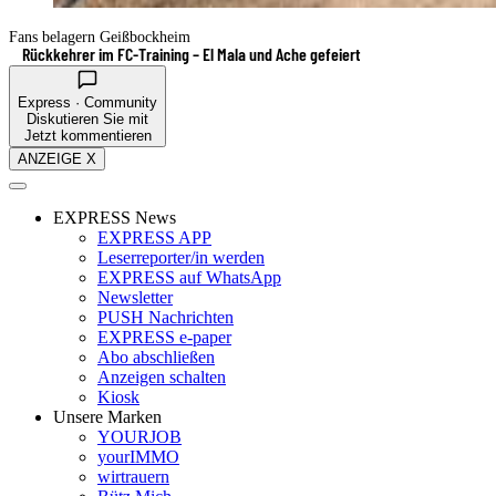
Fans belagern Geißbockheim
Rückkehrer im FC-Training – El Mala und Ache gefeiert
Express · Community
Diskutieren Sie mit
Jetzt kommentieren
ANZEIGE X
EXPRESS News
EXPRESS APP
Leserreporter/in werden
EXPRESS auf WhatsApp
Newsletter
PUSH Nachrichten
EXPRESS e-paper
Abo abschließen
Anzeigen schalten
Kiosk
Unsere Marken
YOURJOB
yourIMMO
wirtrauern