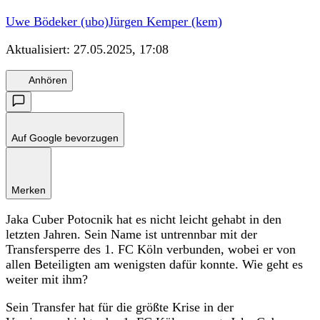
Uwe Bödeker (ubo)
Jürgen Kemper (kem)
Aktualisiert:
27.05.2025, 17:08
Anhören
Auf Google bevorzugen
Merken
Jaka Cuber Potocnik hat es nicht leicht gehabt in den
letzten Jahren. Sein Name ist untrennbar mit der
Transfersperre des 1. FC Köln verbunden, wobei er von
allen Beteiligten am wenigsten dafür konnte. Wie geht es
weiter mit ihm?
Sein Transfer hat für die größte Krise in der