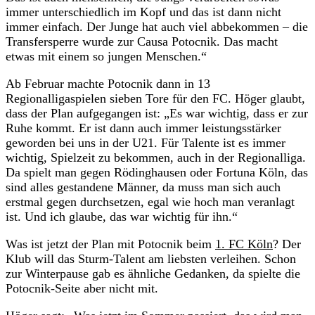
immer unterschiedlich im Kopf und das ist dann nicht
immer einfach. Der Junge hat auch viel abbekommen – die
Transfersperre wurde zur Causa Potocnik. Das macht
etwas mit einem so jungen Menschen.“
Ab Februar machte Potocnik dann in 13
Regionalligaspielen sieben Tore für den FC. Höger glaubt,
dass der Plan aufgegangen ist: „Es war wichtig, dass er zur
Ruhe kommt. Er ist dann auch immer leistungsstärker
geworden bei uns in der U21. Für Talente ist es immer
wichtig, Spielzeit zu bekommen, auch in der Regionalliga.
Da spielt man gegen Rödinghausen oder Fortuna Köln, das
sind alles gestandene Männer, da muss man sich auch
erstmal gegen durchsetzen, egal wie hoch man veranlagt
ist. Und ich glaube, das war wichtig für ihn.“
Was ist jetzt der Plan mit Potocnik beim
1. FC Köln
? Der
Klub will das Sturm-Talent am liebsten verleihen. Schon
zur Winterpause gab es ähnliche Gedanken, da spielte die
Potocnik-Seite aber nicht mit.