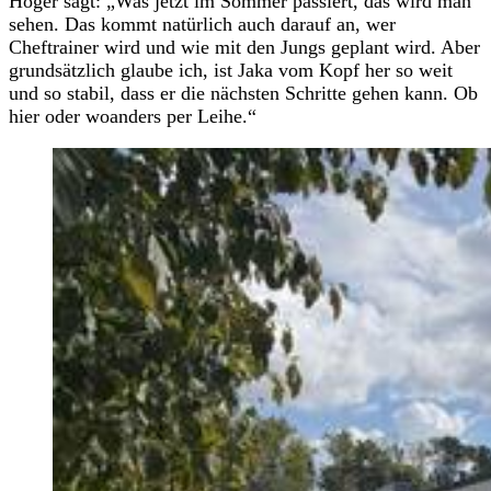
Höger sagt: „Was jetzt im Sommer passiert, das wird man
sehen. Das kommt natürlich auch darauf an, wer
Cheftrainer wird und wie mit den Jungs geplant wird. Aber
grundsätzlich glaube ich, ist Jaka vom Kopf her so weit
und so stabil, dass er die nächsten Schritte gehen kann. Ob
hier oder woanders per Leihe.“