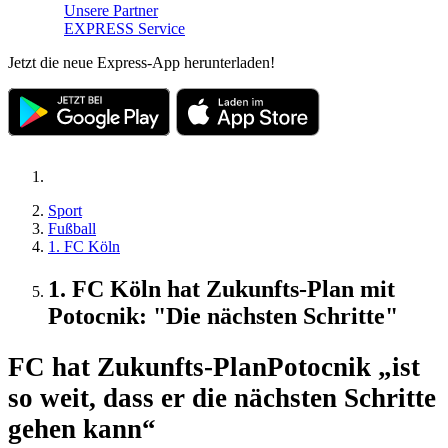
Unsere Partner
EXPRESS Service
Jetzt die neue Express-App herunterladen!
Sport
Fußball
1. FC Köln
1. FC Köln hat Zukunfts-Plan mit
Potocnik: "Die nächsten Schritte"
FC hat Zukunfts-Plan
Potocnik „ist
so weit, dass er die nächsten Schritte
gehen kann“