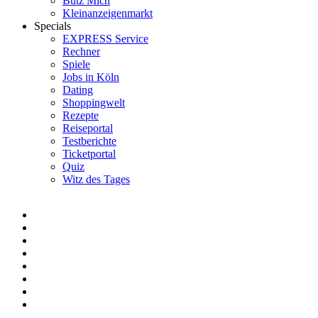
Bütz Mich
Kleinanzeigenmarkt
Specials
EXPRESS Service
Rechner
Spiele
Jobs in Köln
Dating
Shoppingwelt
Rezepte
Reiseportal
Testberichte
Ticketportal
Quiz
Witz des Tages