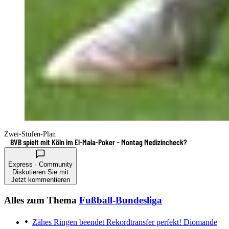
Zwei-Stufen-Plan
BVB spielt mit Köln im El-Mala-Poker – Montag Medizincheck?
Express · Community
Diskutieren Sie mit
Jetzt kommentieren
Alles zum Thema
Fußball-Bundesliga
Zähes Ringen beendet
Rekordtransfer perfekt! Diomande