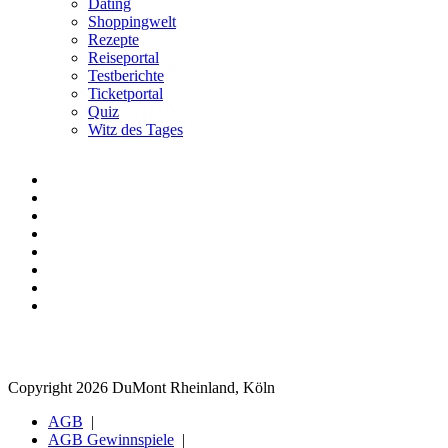
Dating
Shoppingwelt
Rezepte
Reiseportal
Testberichte
Ticketportal
Quiz
Witz des Tages
Copyright 2026 DuMont Rheinland, Köln
AGB
AGB Gewinnspiele