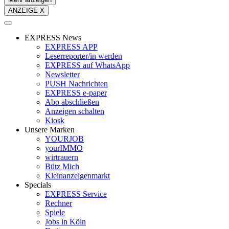
ANZEIGE X
EXPRESS News
EXPRESS APP
Leserreporter/in werden
EXPRESS auf WhatsApp
Newsletter
PUSH Nachrichten
EXPRESS e-paper
Abo abschließen
Anzeigen schalten
Kiosk
Unsere Marken
YOURJOB
yourIMMO
wirtrauern
Bütz Mich
Kleinanzeigenmarkt
Specials
EXPRESS Service
Rechner
Spiele
Jobs in Köln