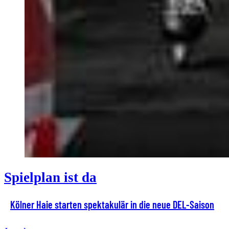
Spielplan ist da
Kölner Haie starten spektakulär in die neue DEL-Saison