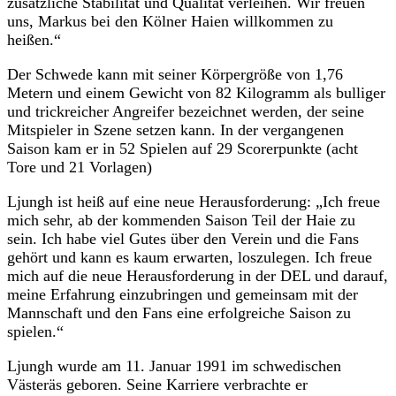
zusätzliche Stabilität und Qualität verleihen. Wir freuen
uns, Markus bei den Kölner Haien willkommen zu
heißen.“
Der Schwede kann mit seiner Körpergröße von 1,76
Metern und einem Gewicht von 82 Kilogramm als bulliger
und trickreicher Angreifer bezeichnet werden, der seine
Mitspieler in Szene setzen kann. In der vergangenen
Saison kam er in 52 Spielen auf 29 Scorerpunkte (acht
Tore und 21 Vorlagen)
Ljungh ist heiß auf eine neue Herausforderung: „Ich freue
mich sehr, ab der kommenden Saison Teil der Haie zu
sein. Ich habe viel Gutes über den Verein und die Fans
gehört und kann es kaum erwarten, loszulegen. Ich freue
mich auf die neue Herausforderung in der DEL und darauf,
meine Erfahrung einzubringen und gemeinsam mit der
Mannschaft und den Fans eine erfolgreiche Saison zu
spielen.“
Ljungh wurde am 11. Januar 1991 im schwedischen
Västeräs geboren. Seine Karriere verbrachte er