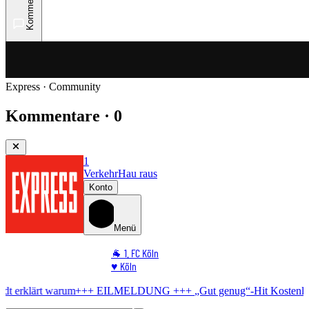
Kommentare
Express · Community
Kommentare · 0
1
Verkehr
Hau raus
Konto
Menü
🐐 1. FC Köln
♥️ Köln
⭐ Promi
++ EILMELDUNG +++
„Gut genug“-Hit
Kostenlos-Konzert in Köln a
🏆 Sport