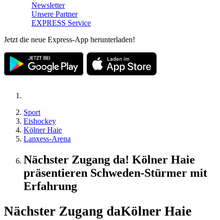
Newsletter
Unsere Partner
EXPRESS Service
Jetzt die neue Express-App herunterladen!
Sport
Eishockey
Kölner Haie
Lanxess-Arena
Nächster Zugang da! Kölner Haie
präsentieren Schweden-Stürmer mit
Erfahrung
Nächster Zugang da
Kölner Haie