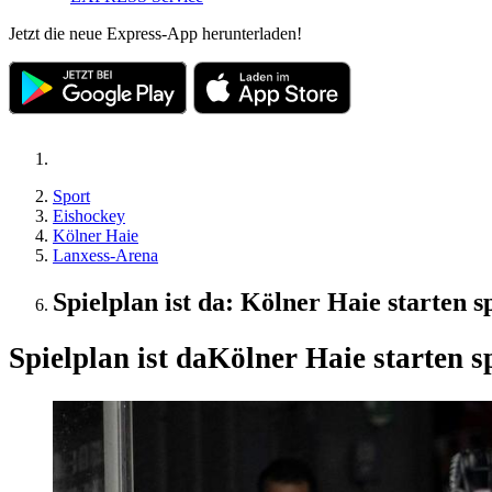
Jetzt die neue Express-App herunterladen!
Sport
Eishockey
Kölner Haie
Lanxess-Arena
Spielplan ist da: Kölner Haie starten 
Spielplan ist da
Kölner Haie starten s