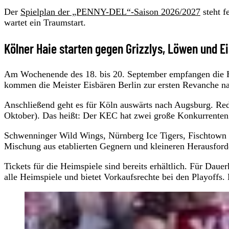
Der
Spielplan der „PENNY-DEL“-Saison 2026/2027
steht f
wartet ein Traumstart.
Kölner Haie starten gegen Grizzlys, Löwen und E
Am Wochenende des 18. bis 20. September empfangen die H
kommen die Meister Eisbären Berlin zur ersten Revanche na
Anschließend geht es für Köln auswärts nach Augsburg. Red
Oktober). Das heißt: Der KEC hat zwei große Konkurrenten
Schwenninger Wild Wings, Nürnberg Ice Tigers, Fischtown 
Mischung aus etablierten Gegnern und kleineren Herausfor
Tickets für die Heimspiele sind bereits erhältlich. Für Dau
alle Heimspiele und bietet Vorkaufsrechte bei den Playoffs.