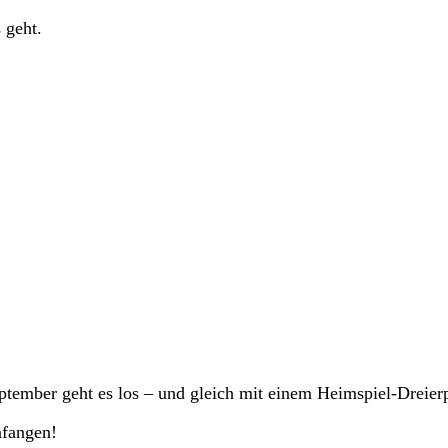
 geht.
tember geht es los – und gleich mit einem Heimspiel-Dreier
nfangen!