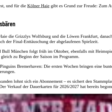
est, und für die
Kölner Haie
gibt es Grund zur Freude: Zum A
isbären
aie die Grizzlys Wolfsburg und die Löwen Frankfurt, danac
ch der Final-Enttäuschung der abgelaufenen Spielzeit.
 Bull München folgt früh im Oktober, ebenfalls mit Heimspie
 gleich zu Beginn der Saison im Programm.
Pinguins Bremerhaven: Die ersten Wochen bringen eine bunt
derungen.
erkunden lohnt sich ein Abonnement – es sichert den Stammplat
 Der Verkauf der Dauerkarten für 2026/2027 hat bereits begon