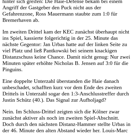
hinter sich greifen: Die Haie-Defense bekam bei einem
Angriff der Gastgeber den Puck nicht aus der
Gefahrenzone, Ross Mauermann staubte zum 1:0 für
Bremerhaven ab.
Im zweiten Drittel kam der KEC zunächst überhaupt nicht
ins Spiel, kassierte folgerichtig in der 25. Minute das
nächste Gegentor: Jan Urbas hatte auf der linken Seite zu
viel Platz und ließ Pantkowski bei seinem knackigen
Distanzschuss keine Chance. Damit nicht genug: Nur zwei
Minuten später erhöhte Nicholas B. Jensen auf 3:0 für die
Pinguins.
Eine doppelte Unterzahl überstanden die Haie danach
unbeschadet, schafften kurz vor dem Ende des zweiten
Drittels in Unterzahl sogar den 1:3-Anschlusstreffer durch
Justin Schütz (40.). Das Signal zur Aufholjagd?
Nein. Im Schluss-Drittel zeigten sich die Kölner zwar
zunächst aktiver als noch im zweiten Spiel-Abschnitt.
Doch durch den nächsten Distanz-Hammer stellte Urbas in
der 46. Minute den alten Abstand wieder her. Louis-Marc