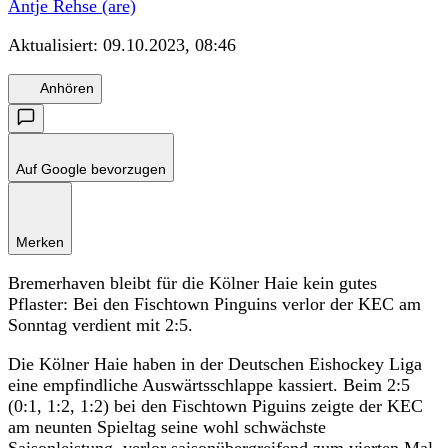
Antje Rehse (are)
Aktualisiert:
09.10.2023, 08:46
Anhören
Auf Google bevorzugen
Merken
Bremerhaven bleibt für die Kölner Haie kein gutes
Pflaster: Bei den Fischtown Pinguins verlor der KEC am
Sonntag verdient mit 2:5.
Die Kölner Haie haben in der Deutschen Eishockey Liga
eine empfindliche Auswärtsschlappe kassiert. Beim 2:5
(0:1, 1:2, 1:2) bei den Fischtown Piguins zeigte der KEC
am neunten Spieltag seine wohl schwächste
Saisonleistung, verlor saisonübergreifend zum vierten Mal