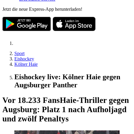
Jetzt die neue Express-App herunterladen!
Sport
Eishockey
Kölner Haie
Eishockey live: Kölner Haie gegen
Augsburger Panther
Vor 18.233 Fans
Haie-Thriller gegen
Augsburg: Platz 1 nach Aufholjagd
und zwölf Penaltys