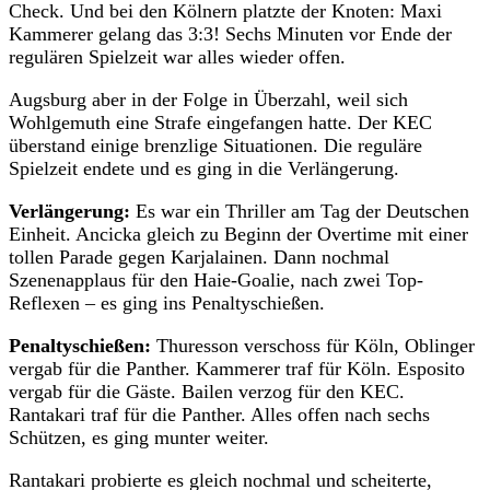
Check. Und bei den Kölnern platzte der Knoten: Maxi
Kammerer gelang das 3:3! Sechs Minuten vor Ende der
regulären Spielzeit war alles wieder offen.
Augsburg aber in der Folge in Überzahl, weil sich
Wohlgemuth eine Strafe eingefangen hatte. Der KEC
überstand einige brenzlige Situationen. Die reguläre
Spielzeit endete und es ging in die Verlängerung.
Verlängerung:
Es war ein Thriller am Tag der Deutschen
Einheit. Ancicka gleich zu Beginn der Overtime mit einer
tollen Parade gegen Karjalainen. Dann nochmal
Szenenapplaus für den Haie-Goalie, nach zwei Top-
Reflexen – es ging ins Penaltyschießen.
Penaltyschießen:
Thuresson verschoss für Köln, Oblinger
vergab für die Panther. Kammerer traf für Köln. Esposito
vergab für die Gäste. Bailen verzog für den KEC.
Rantakari traf für die Panther. Alles offen nach sechs
Schützen, es ging munter weiter.
Rantakari probierte es gleich nochmal und scheiterte,