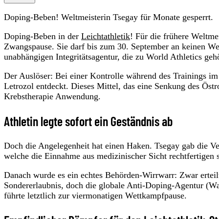
Doping-Beben! Weltmeisterin Tsegay für Monate gesperrt.
Doping-Beben in der
Leichtathletik
! Für die frühere Weltme
Zwangspause. Sie darf bis zum 30. September an keinen W
unabhängigen Integritätsagentur, die zu World Athletics gehö
Der Auslöser: Bei einer Kontrolle während des Trainings im
Letrozol entdeckt. Dieses Mittel, das eine Senkung des Östr
Krebstherapie Anwendung.
Athletin legte sofort ein Geständnis ab
Doch die Angelegenheit hat einen Haken. Tsegay gab die Ver
welche die Einnahme aus medizinischer Sicht rechtfertigen s
Danach wurde es ein echtes Behörden-Wirrwarr: Zwar erteilt
Sondererlaubnis, doch die globale Anti-Doping-Agentur (Wada
führte letztlich zur viermonatigen Wettkampfpause.