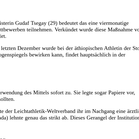
isterin Gudaf Tsegay (29) bedeutet das eine viermonatige
ettbewerben teilnehmen. Verkündet wurde diese Maßnahme v
rt.
 letzten Dezember wurde bei der äthiopischen Athletin der St
ogenspiegels bewirken kann, findet hauptsächlich in der
wendung des Mittels sofort zu. Sie legte sogar Papiere vor,
ollten.
e der Leichtathletik-Weltverband ihr im Nachgang eine ärztl
) lehnte genau das strikt ab. Dieses Gerangel der Institutio