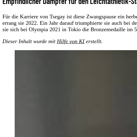
Empfindlicher Dämpfer für den Leichtathletik-St
Für die Karriere von Tsegay ist diese Zwangspause ein herb
errang sie 2022. Ein Jahr darauf triumphierte sie auch bei 
sie sich bei Olympia 2021 in Tokio die Bronzemedaille im 5
Dieser Inhalt wurde mit
Hilfe von KI
erstellt.