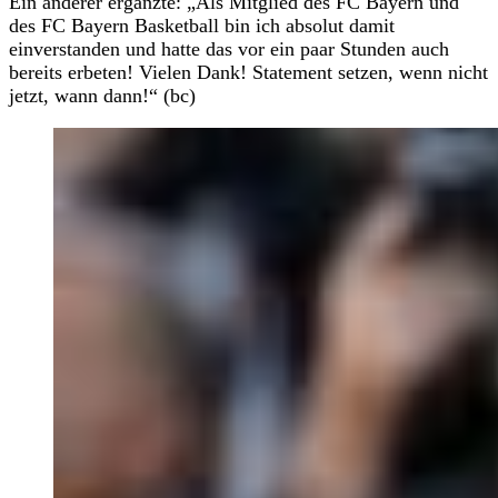
Ein anderer ergänzte: „Als Mitglied des FC Bayern und
des FC Bayern Basketball bin ich absolut damit
einverstanden und hatte das vor ein paar Stunden auch
bereits erbeten! Vielen Dank! Statement setzen, wenn nicht
jetzt, wann dann!“ (bc)