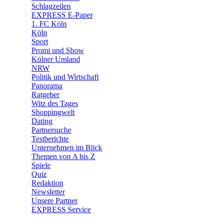
🧩 Spiele
Schlagzeilen
EXPRESS E-Paper
1. FC Köln
Köln
Sport
Promi und Show
Kölner Umland
NRW
Politik und Wirtschaft
Panorama
Ratgeber
Witz des Tages
Shoppingwelt
Dating
Partnersuche
Testberichte
Unternehmen im Blick
Themen von A bis Z
Spiele
Quiz
Redaktion
Newsletter
Unsere Partner
EXPRESS Service