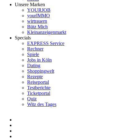
Unsere Marken
YOURJOB
yourIMMO
wirtrauern
Bütz Mich
Kleinanzeigenmarkt
Specials
EXPRESS Service
Rechner
Spiele
Jobs in Köln
Dating
Shoppingwelt
Rezepte
Reiseportal
Testberichte
Ticketportal
Quiz
Witz des Tages