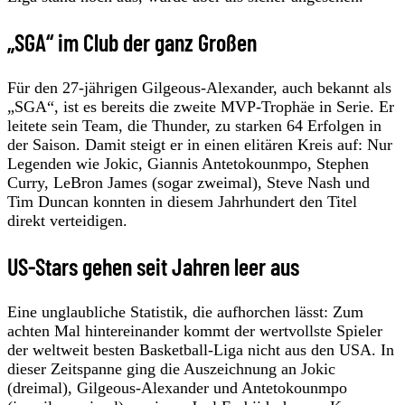
„SGA“ im Club der ganz Großen
Für den 27-jährigen Gilgeous-Alexander, auch bekannt als
„SGA“, ist es bereits die zweite MVP-Trophäe in Serie. Er
leitete sein Team, die Thunder, zu starken 64 Erfolgen in
der Saison. Damit steigt er in einen elitären Kreis auf: Nur
Legenden wie Jokic, Giannis Antetokounmpo, Stephen
Curry, LeBron James (sogar zweimal), Steve Nash und
Tim Duncan konnten in diesem Jahrhundert den Titel
direkt verteidigen.
US-Stars gehen seit Jahren leer aus
Eine unglaubliche Statistik, die aufhorchen lässt: Zum
achten Mal hintereinander kommt der wertvollste Spieler
der weltweit besten Basketball-Liga nicht aus den USA. In
dieser Zeitspanne ging die Auszeichnung an Jokic
(dreimal), Gilgeous-Alexander und Antetokounmpo