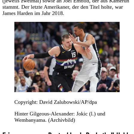
(jeweils zweimal) sowie an Joel Embiid, der aus Kamerun
stammt. Der letzte Amerikaner, der den Titel holte, war
James Harden im Jahr 2018.
Copyright: David Zalubowski/AP/dpa
Hinter Gilgeous-Alexander: Jokic (l.) und
Wembanyama. (Archivbild)