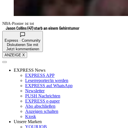
NBA-Pionier ist tot
Jason Collins (47) starb an einem Gehirntumor
Express · Community
Diskutieren Sie mit
Jetzt kommentieren
ANZEIGE X
EXPRESS News
EXPRESS APP
Leserreporter/in werden
EXPRESS auf WhatsApp
Newsletter
PUSH Nachrichten
EXPRESS e-paper
Abo abschließen
Anzeigen schalten
Kiosk
Unsere Marken
YOURJOB