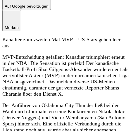
Auf Google bevorzugen
Merken
Kanadier zum zweiten Mal MVP – US-Stars gehen leer
aus.
MVP-Entscheidung gefallen: Kanadier triumphiert erneut
in der NBA! Die Sensation ist perfekt! Der kanadische
Basketball-Profi Shai Gilgeous-Alexander wurde erneut als
wertvollster Akteur (MVP) in der nordamerikanischen Liga
NBA ausgezeichnet. Das melden diverse US-Medien
einstimmig, darunter der gut vernetzte Reporter Shams
Charania über den Dienst X.
Der Anführer von Oklahoma City Thunder ließ bei der
Wahl durch Journalisten seine Konkurrenten Nikola Jokic
(Denver Nuggets) und Victor Wembanyama (San Antonio
Spurs) hinter sich. Eine offizielle Verkündung durch die
Liga stand noch aus, wurde aber als sicher angesehen.