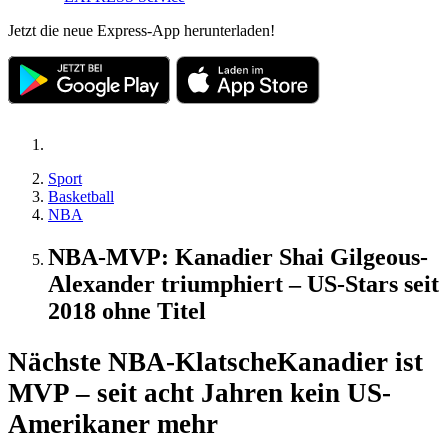
Jetzt die neue Express-App herunterladen!
Sport
Basketball
NBA
NBA-MVP: Kanadier Shai Gilgeous-
Alexander triumphiert – US-Stars seit
2018 ohne Titel
Nächste NBA-Klatsche
Kanadier ist
MVP – seit acht Jahren kein US-
Amerikaner mehr