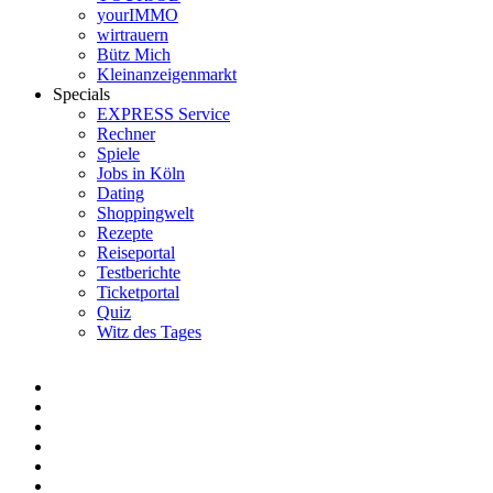
yourIMMO
wirtrauern
Bütz Mich
Kleinanzeigenmarkt
Specials
EXPRESS Service
Rechner
Spiele
Jobs in Köln
Dating
Shoppingwelt
Rezepte
Reiseportal
Testberichte
Ticketportal
Quiz
Witz des Tages