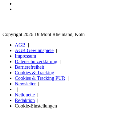
Copyright 2026 DuMont Rheinland, Köln
AGB
AGB Gewinnspiele
Impressum
Datenschutzerklärung
Barrierefreiheit
Cookies & Tracking
Cookies & Tracking PUR
Newsletter
Netiquette
Redaktion
Cookie-Einstellungen