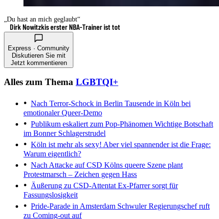
„Du hast an mich geglaubt“
Dirk Nowitzkis erster NBA-Trainer ist tot
Express · Community
Diskutieren Sie mit
Jetzt kommentieren
Alles zum Thema
LGBTQI+
Nach Terror-Schock in Berlin
Tausende in Köln bei
emotionaler Queer-Demo
Publikum eskaliert zum Pop-Phänomen
Wichtige Botschaft
im Bonner Schlagerstrudel
Köln ist mehr als sexy!
Aber viel spannender ist die Frage:
Warum eigentlich?
Nach Attacke auf CSD
Kölns queere Szene plant
Protestmarsch – Zeichen gegen Hass
Äußerung zu CSD-Attentat
Ex-Pfarrer sorgt für
Fassungslosigkeit
Pride-Parade in Amsterdam
Schwuler Regierungschef ruft
zu Coming-out auf