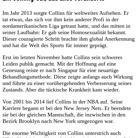
Im Jahr 2013 sorgte Collins für weltweites Aufsehen. Er
tat etwas, das sich vor ihm kein anderer Profi in der
nordamerikanischen Liga getraut hatte, und das mitten in
seiner Laufbahn: Er gab seine Homosexualität bekannt.
Dieser couragierte Schritt brachte ihm global Anerkennung
und hat die Welt des Sports für immer geprägt.
Erst im letzten November hatte Collins sein schweres
Leiden publik gemacht. Mit der Hoffnung auf eine
Genesung reiste er nach Singapur für eine neuartige
Behandlungsmethode. Diese zeigte anfangs auch Wirkung
und führte zu einer vorübergehenden Verbesserung seines
Zustands. Aber die tückische Krankheit kam wieder.
Von 2001 bis 2014 lief Collins in der NBA auf. Seine
Karriere begann er bei den New Jersey Nets. Er beendete
sie bei der gleichen Mannschaft, die inzwischen in den
Bezirk Brooklyn nach New York umgezogen war.
Die enorme Wichtigkeit von Collins unterstrich auch