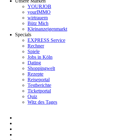
Unsere Marken
YOURJOB
yourIMMO
wirtrauern
Bütz Mich
Kleinanzeigenmarkt
Specials
EXPRESS Service
Rechner
Spiele
Jobs in Köln
Dating
Shoppingwelt
Rezepte
Reiseportal
Testberichte
Ticketportal
Quiz
Witz des Tages