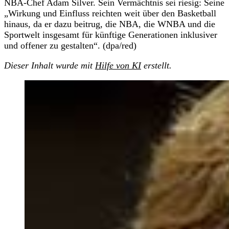
NBA-Chef Adam Silver. Sein Vermächtnis sei riesig: Seine
„Wirkung und Einfluss reichten weit über den Basketball
hinaus, da er dazu beitrug, die NBA, die WNBA und die
Sportwelt insgesamt für künftige Generationen inklusiver
und offener zu gestalten“. (dpa/red)
Dieser Inhalt wurde mit
Hilfe von KI
erstellt.