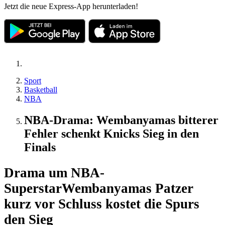
Jetzt die neue Express-App herunterladen!
Sport
Basketball
NBA
NBA-Drama: Wembanyamas bitterer
Fehler schenkt Knicks Sieg in den
Finals
Drama um NBA-
Superstar
Wembanyamas Patzer
kurz vor Schluss kostet die Spurs
den Sieg