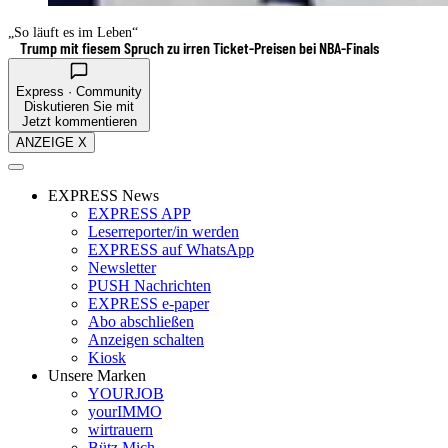
„So läuft es im Leben“
Trump mit fiesem Spruch zu irren Ticket-Preisen bei NBA-Finals
Express · Community
Diskutieren Sie mit
Jetzt kommentieren
ANZEIGE X
EXPRESS News
EXPRESS APP
Leserreporter/in werden
EXPRESS auf WhatsApp
Newsletter
PUSH Nachrichten
EXPRESS e-paper
Abo abschließen
Anzeigen schalten
Kiosk
Unsere Marken
YOURJOB
yourIMMO
wirtrauern
Bütz Mich