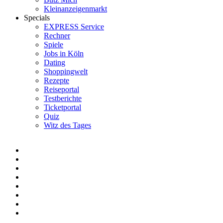
Kleinanzeigenmarkt
Specials
EXPRESS Service
Rechner
Spiele
Jobs in Köln
Dating
Shoppingwelt
Rezepte
Reiseportal
Testberichte
Ticketportal
Quiz
Witz des Tages