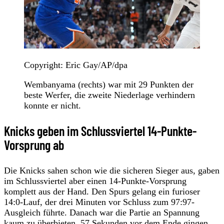
Copyright: Eric Gay/AP/dpa
Wembanyama (rechts) war mit 29 Punkten der
beste Werfer, die zweite Niederlage verhindern
konnte er nicht.
Knicks geben im Schlussviertel 14-Punkte-
Vorsprung ab
Die Knicks sahen schon wie die sicheren Sieger aus, gaben
im Schlussviertel aber einen 14-Punkte-Vorsprung
komplett aus der Hand. Den Spurs gelang ein furioser
14:0-Lauf, der drei Minuten vor Schluss zum 97:97-
Ausgleich führte. Danach war die Partie an Spannung
kaum zu überbieten. 57 Sekunden vor dem Ende gingen