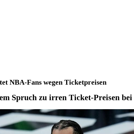
ttet NBA-Fans wegen Ticketpreisen
em Spruch zu irren Ticket-Preisen be