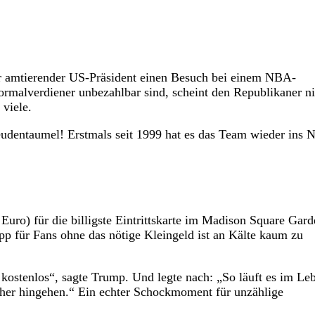
ter amtierender US-Präsident einen Besuch bei einem NBA-
rmalverdiener unbezahlbar sind, scheint den Republikaner ni
 viele.
eudentaumel! Erstmals seit 1999 hat es das Team wieder ins
Euro) für die billigste Eintrittskarte im Madison Square Gar
pp für Fans ohne das nötige Kleingeld ist an Kälte kaum zu
kostenlos“, sagte Trump. Und legte nach: „So läuft es im Le
her hingehen.“ Ein echter Schockmoment für unzählige