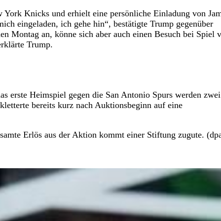
 York Knicks und erhielt eine persönliche Einladung von Ja
mich eingeladen, ich gehe hin“, bestätigte Trump gegenüber
en Montag an, könne sich aber auch einen Besuch bei Spiel v
erklärte Trump.
das erste Heimspiel gegen die San Antonio Spurs werden zwei
kletterte bereits kurz nach Auktionsbeginn auf eine
samte Erlös aus der Aktion kommt einer Stiftung zugute. (dpa