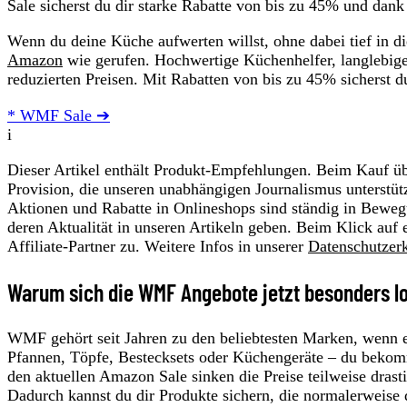
Sale sicherst du dir starke Rabatte von bis zu 45% und dank
Wenn du deine Küche aufwerten willst, ohne dabei tief in 
Amazon
wie gerufen. Hochwertige Küchenhelfer, langlebige 
reduzierten Preisen. Mit Rabatten von bis zu 45% sicherst
* WMF Sale ➔
i
Dieser Artikel enthält Produkt-Empfehlungen. Beim Kauf übe
Provision, die unseren unabhängigen Journalismus unterstüt
Aktionen und Rabatte in Onlineshops sind ständig in Beweg
deren Aktualität in unseren Artikeln geben. Beim Klick auf 
Affiliate-Partner zu. Weitere Infos in unserer
Datenschutzer
Warum sich die WMF Angebote jetzt besonders l
WMF gehört seit Jahren zu den beliebtesten Marken, wenn e
Pfannen, Töpfe, Bestecksets oder Küchengeräte – du bekomm
den aktuellen Amazon Sale sinken die Preise teilweise drast
Dadurch kannst du dir Produkte sichern, die normalerweise 