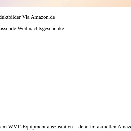
oduktbilder Via Amazon.de
passende Weihnachtsgeschenke
tigem WMF‑Equipment auszustatten – denn im aktuellen Amaz