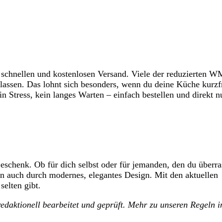
 schnellen und kostenlosen Versand. Viele der reduzierten 
lassen. Das lohnt sich besonders, wenn du deine Küche kurzfr
n Stress, kein langes Warten – einfach bestellen und direkt n
eschenk. Ob für dich selbst oder für jemanden, den du überr
n auch durch modernes, elegantes Design. Mit den aktuellen
elten gibt.
, redaktionell bearbeitet und geprüft. Mehr zu unseren Regeln 