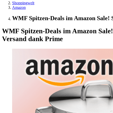
Shoppingwelt
Amazon
WMF Spitzen-Deals im Amazon Sale! S
WMF Spitzen-Deals im Amazon Sale!
Versand dank Prime