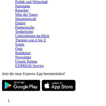
Politik und Wirtschaft
Panorama
Ratgeber
Witz des Tages
Shoppingwelt
Dating
Partnersuche
Testberichte
Unternehmen im Blick
Themen von A bis Z
Spiele
Quiz
Redaktion
Newsletter
Unsere Partner
EXPRESS Service
Jetzt die neue Express-App herunterladen!