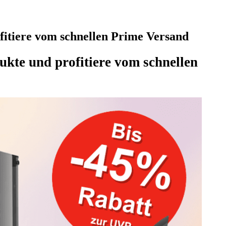
itiere vom schnellen Prime Versand
te und profitiere vom schnellen