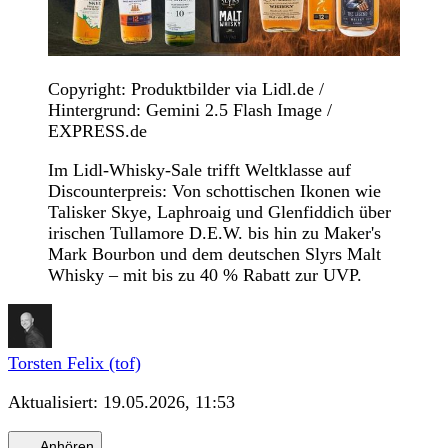
Copyright: Produktbilder via Lidl.de /
Hintergrund: Gemini 2.5 Flash Image /
EXPRESS.de
Im Lidl-Whisky-Sale trifft Weltklasse auf
Discounterpreis: Von schottischen Ikonen wie
Talisker Skye, Laphroaig und Glenfiddich über
irischen Tullamore D.E.W. bis hin zu Maker's
Mark Bourbon und dem deutschen Slyrs Malt
Whisky – mit bis zu 40 % Rabatt zur UVP.
Torsten Felix (tof)
Aktualisiert:
19.05.2026, 11:53
Anhören