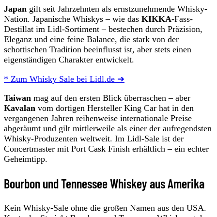
Japan
gilt seit Jahrzehnten als ernstzunehmende Whisky-
Nation. Japanische Whiskys – wie das
KIKKA
-Fass-
Destillat im Lidl-Sortiment – bestechen durch Präzision,
Eleganz und eine feine Balance, die stark von der
schottischen Tradition beeinflusst ist, aber stets einen
eigenständigen Charakter entwickelt.
* Zum Whisky Sale bei Lidl.de ➔
Taiwan
mag auf den ersten Blick überraschen – aber
Kavalan
vom dortigen Hersteller King Car hat in den
vergangenen Jahren reihenweise internationale Preise
abgeräumt und gilt mittlerweile als einer der aufregendsten
Whisky-Produzenten weltweit. Im Lidl-Sale ist der
Concertmaster mit Port Cask Finish erhältlich – ein echter
Geheimtipp.
Bourbon und Tennessee Whiskey aus Amerika
Kein Whisky-Sale ohne die großen Namen aus den USA.