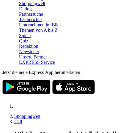
Shoppingwelt
Dating
Partnersuche
Testberichte
Unternehmen im Blick
Themen von A bis Z
Spiele
Quiz
Redaktion
Newsletter
Unsere Partner
EXPRESS Service
Jetzt die neue Express-App herunterladen!
Shoppingwelt
Lidl