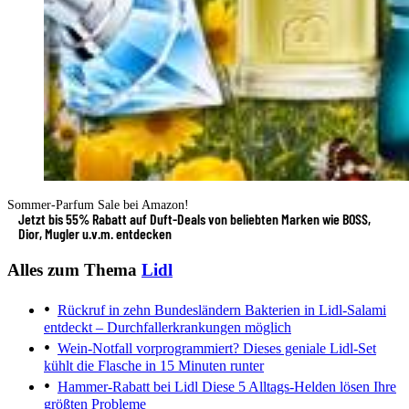
Sommer-Parfum Sale bei Amazon!
Jetzt bis 55% Rabatt auf Duft-Deals von beliebten Marken wie BOSS,
Dior, Mugler u.v.m. entdecken
Alles zum Thema
Lidl
Rückruf in zehn Bundesländern
Bakterien in Lidl-Salami
entdeckt – Durchfallerkrankungen möglich
Wein-Notfall vorprogrammiert?
Dieses geniale Lidl-Set
kühlt die Flasche in 15 Minuten runter
Hammer-Rabatt bei Lidl
Diese 5 Alltags-Helden lösen Ihre
größten Probleme