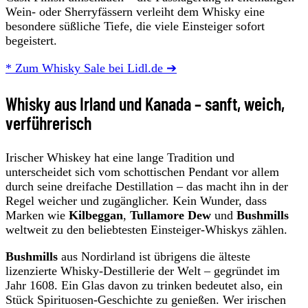
Wein- oder Sherryfässern verleiht dem Whisky eine
besondere süßliche Tiefe, die viele Einsteiger sofort
begeistert.
* Zum Whisky Sale bei Lidl.de ➔
Whisky aus Irland und Kanada – sanft, weich,
verführerisch
Irischer Whiskey hat eine lange Tradition und
unterscheidet sich vom schottischen Pendant vor allem
durch seine dreifache Destillation – das macht ihn in der
Regel weicher und zugänglicher. Kein Wunder, dass
Marken wie
Kilbeggan
,
Tullamore Dew
und
Bushmills
weltweit zu den beliebtesten Einsteiger-Whiskys zählen.
Bushmills
aus Nordirland ist übrigens die älteste
lizenzierte Whisky-Destillerie der Welt – gegründet im
Jahr 1608. Ein Glas davon zu trinken bedeutet also, ein
Stück Spirituosen-Geschichte zu genießen. Wer irischen