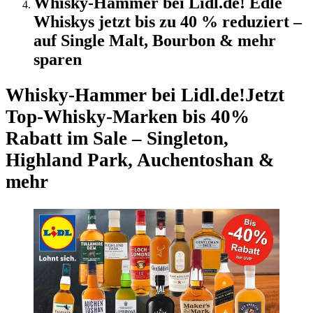
Whisky-Hammer bei Lidl.de! Edle
Whiskys jetzt bis zu 40 % reduziert –
auf Single Malt, Bourbon & mehr
sparen
Whisky-Hammer bei Lidl.de!
Jetzt
Top-Whisky-Marken bis 40%
Rabatt im Sale – Singleton,
Highland Park, Auchentoshan &
mehr