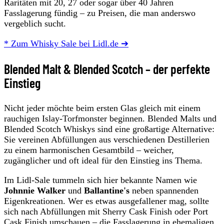
Raritäten mit 20, 27 oder sogar über 40 Jahren
Fasslagerung fündig – zu Preisen, die man anderswo
vergeblich sucht.
* Zum Whisky Sale bei Lidl.de ➔
Blended Malt & Blended Scotch – der perfekte
Einstieg
Nicht jeder möchte beim ersten Glas gleich mit einem
rauchigen Islay-Torfmonster beginnen. Blended Malts und
Blended Scotch Whiskys sind eine großartige Alternative:
Sie vereinen Abfüllungen aus verschiedenen Destillerien
zu einem harmonischen Gesamtbild – weicher,
zugänglicher und oft ideal für den Einstieg ins Thema.
Im Lidl-Sale tummeln sich hier bekannte Namen wie
Johnnie Walker
und
Ballantine's
neben spannenden
Eigenkreationen. Wer es etwas ausgefallener mag, sollte
sich nach Abfüllungen mit Sherry Cask Finish oder Port
Cask Finish umschauen – die Fasslagerung in ehemaligen