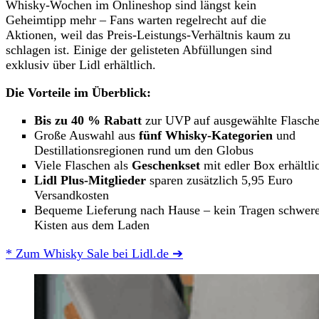
Whisky-Wochen im Onlineshop sind längst kein
Geheimtipp mehr – Fans warten regelrecht auf die
Aktionen, weil das Preis-Leistungs-Verhältnis kaum zu
schlagen ist. Einige der gelisteten Abfüllungen sind
exklusiv über Lidl erhältlich.
Die Vorteile im Überblick:
Bis zu 40 % Rabatt
zur UVP auf ausgewählte Flasch
Große Auswahl aus
fünf Whisky-Kategorien
und
Destillationsregionen rund um den Globus
Viele Flaschen als
Geschenkset
mit edler Box erhältli
Lidl Plus-Mitglieder
sparen zusätzlich 5,95 Euro
Versandkosten
Bequeme Lieferung nach Hause – kein Tragen schwere
Kisten aus dem Laden
* Zum Whisky Sale bei Lidl.de ➔