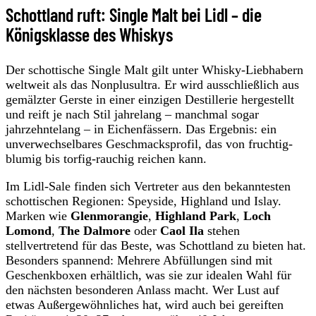
Schottland ruft: Single Malt bei Lidl – die
Königsklasse des Whiskys
Der schottische Single Malt gilt unter Whisky-Liebhabern
weltweit als das Nonplusultra. Er wird ausschließlich aus
gemälzter Gerste in einer einzigen Destillerie hergestellt
und reift je nach Stil jahrelang – manchmal sogar
jahrzehntelang – in Eichenfässern. Das Ergebnis: ein
unverwechselbares Geschmacksprofil, das von fruchtig-
blumig bis torfig-rauchig reichen kann.
Im Lidl-Sale finden sich Vertreter aus den bekanntesten
schottischen Regionen: Speyside, Highland und Islay.
Marken wie
Glenmorangie
,
Highland Park
,
Loch
Lomond
,
The Dalmore
oder
Caol Ila
stehen
stellvertretend für das Beste, was Schottland zu bieten hat.
Besonders spannend: Mehrere Abfüllungen sind mit
Geschenkboxen erhältlich, was sie zur idealen Wahl für
den nächsten besonderen Anlass macht. Wer Lust auf
etwas Außergewöhnliches hat, wird auch bei gereiften