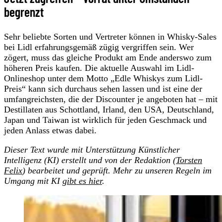
begrenzt
Sehr beliebte Sorten und Vertreter können in Whisky-Sales
bei Lidl erfahrungsgemäß zügig vergriffen sein. Wer
zögert, muss das gleiche Produkt am Ende anderswo zum
höheren Preis kaufen. Die aktuelle Auswahl im Lidl-
Onlineshop unter dem Motto „Edle Whiskys zum Lidl-
Preis“ kann sich durchaus sehen lassen und ist eine der
umfangreichsten, die der Discounter je angeboten hat – mit
Destillaten aus Schottland, Irland, den USA, Deutschland,
Japan und Taiwan ist wirklich für jeden Geschmack und
jeden Anlass etwas dabei.
Dieser Text wurde mit Unterstützung Künstlicher
Intelligenz (KI) erstellt und von der Redaktion
(
Torsten
Felix
)
bearbeitet und geprüft. Mehr zu unseren Regeln im
Umgang mit KI
gibt es hier
.