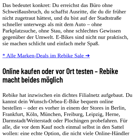
Das bedeutet konkret: Du erreichst das Büro ohne
Schweißausbruch, du schaffst Ausritte, die du dir früher
nicht zugetraut hättest, und du bist auf der Stadtstraße
schneller unterwegs als mit dem Auto – ohne
Parkplatzsuche, ohne Stau, ohne schlechtes Gewissen
gegenüber der Umwelt. E-Bikes sind nicht nur praktisch,
sie machen schlicht und einfach mehr Spaß.
* Alle Marken-Deals im Rebike Sale ➔
Online kaufen oder vor Ort testen – Rebike
macht beides möglich
Rebike hat inzwischen ein dichtes Filialnetz aufgebaut. Du
kannst dein Wunsch-Orbea-E-Bike bequem online
bestellen – oder es vorher in einem der Stores in Berlin,
Frankfurt, Köln, München, Freiburg, Leipzig, Herne,
Darmstadt/Weiterstadt oder Plochingen probefahren. Für
alle, die vor dem Kauf noch einmal selbst in den Sattel
wollen: eine echte Option, die nicht viele Online-Händler