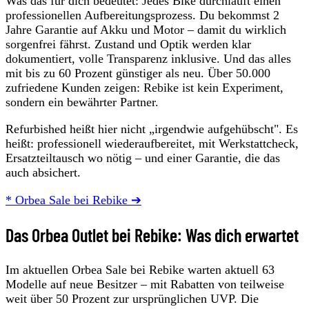
Was das für dich bedeutet: Jedes Bike durchläuft einen
professionellen Aufbereitungsprozess. Du bekommst 2
Jahre Garantie auf Akku und Motor – damit du wirklich
sorgenfrei fährst. Zustand und Optik werden klar
dokumentiert, volle Transparenz inklusive. Und das alles
mit bis zu 60 Prozent günstiger als neu. Über 50.000
zufriedene Kunden zeigen: Rebike ist kein Experiment,
sondern ein bewährter Partner.
Refurbished heißt hier nicht „irgendwie aufgehübscht". Es
heißt: professionell wiederaufbereitet, mit Werkstattcheck,
Ersatzteiltausch wo nötig – und einer Garantie, die das
auch absichert.
* Orbea Sale bei Rebike ➔
Das Orbea Outlet bei Rebike: Was dich erwartet
Im aktuellen Orbea Sale bei Rebike warten aktuell 63
Modelle auf neue Besitzer – mit Rabatten von teilweise
weit über 50 Prozent zur ursprünglichen UVP. Die