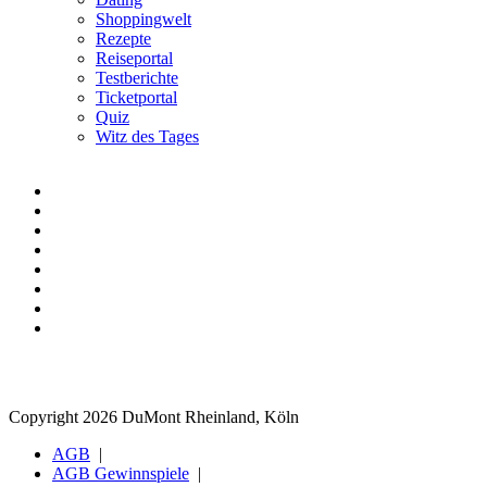
Shoppingwelt
Rezepte
Reiseportal
Testberichte
Ticketportal
Quiz
Witz des Tages
Copyright 2026 DuMont Rheinland, Köln
AGB
AGB Gewinnspiele