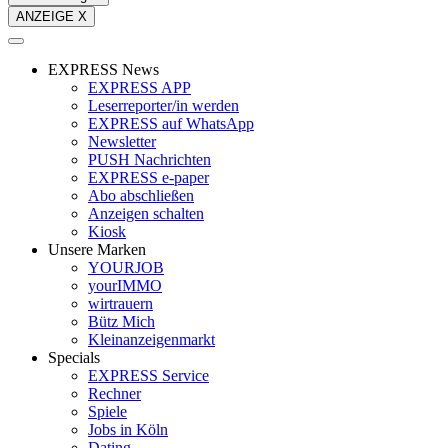
ANZEIGE X
EXPRESS News
EXPRESS APP
Leserreporter/in werden
EXPRESS auf WhatsApp
Newsletter
PUSH Nachrichten
EXPRESS e-paper
Abo abschließen
Anzeigen schalten
Kiosk
Unsere Marken
YOURJOB
yourIMMO
wirtrauern
Bütz Mich
Kleinanzeigenmarkt
Specials
EXPRESS Service
Rechner
Spiele
Jobs in Köln
Dating