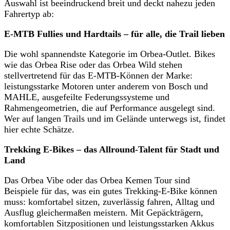
Auswahl ist beeindruckend breit und deckt nahezu jeden
Fahrertyp ab:
E-MTB Fullies und Hardtails – für alle, die Trail lieben
Die wohl spannendste Kategorie im Orbea-Outlet. Bikes
wie das Orbea Rise oder das Orbea Wild stehen
stellvertretend für das E-MTB-Können der Marke:
leistungsstarke Motoren unter anderem von Bosch und
MAHLE, ausgefeilte Federungssysteme und
Rahmengeometrien, die auf Performance ausgelegt sind.
Wer auf langen Trails und im Gelände unterwegs ist, findet
hier echte Schätze.
Trekking E-Bikes – das Allround-Talent für Stadt und
Land
Das Orbea Vibe oder das Orbea Kemen Tour sind
Beispiele für das, was ein gutes Trekking-E-Bike können
muss: komfortabel sitzen, zuverlässig fahren, Alltag und
Ausflug gleichermaßen meistern. Mit Gepäckträgern,
komfortablen Sitzpositionen und leistungsstarken Akkus