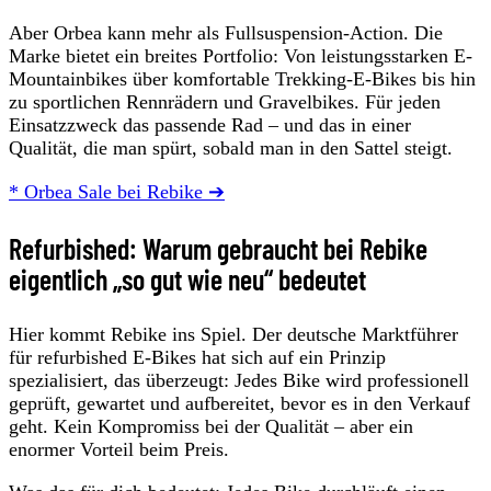
Aber Orbea kann mehr als Fullsuspension-Action. Die
Marke bietet ein breites Portfolio: Von leistungsstarken E-
Mountainbikes über komfortable Trekking-E-Bikes bis hin
zu sportlichen Rennrädern und Gravelbikes. Für jeden
Einsatzzweck das passende Rad – und das in einer
Qualität, die man spürt, sobald man in den Sattel steigt.
* Orbea Sale bei Rebike ➔
Refurbished: Warum gebraucht bei Rebike
eigentlich „so gut wie neu“ bedeutet
Hier kommt Rebike ins Spiel. Der deutsche Marktführer
für refurbished E-Bikes hat sich auf ein Prinzip
spezialisiert, das überzeugt: Jedes Bike wird professionell
geprüft, gewartet und aufbereitet, bevor es in den Verkauf
geht. Kein Kompromiss bei der Qualität – aber ein
enormer Vorteil beim Preis.