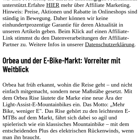
unterstützt.Erfahre
HIER
mehr über Affiliate Marketing.
Hinweis: Preise, Aktionen und Rabatte in Onlineshops sind
ständig in Bewegung. Daher können wir keine
einhundertprozentige Garantie für deren Aktualität in
unseren Artikeln geben. Beim Klick auf einen Affiliate-
Link stimmst du den Datenverarbeitungen der Affiliate-
Partner zu. Weitere Infos in unserer
Datenschutzerklärung
.
Orbea und der E-Bike-Markt: Vorreiter mit
Weitblick
Orbea hat früh erkannt, wohin die Reise geht – und nicht
einfach mitgemacht, sondern neue Maßstäbe gesetzt. Mit
dem Orbea Rise läutete die Marke eine neue Ära der
Light-Assist-E-Mountainbikes ein. Das Motto: „Mehr
Bike, weniger E". Das Rise gehört zu den leichtesten E-
MTBs auf dem Markt, fährt sich dabei so agil und
spielerisch wie ein klassisches Mountainbike – mit dem
entscheidenden Plus des elektrischen Rückenwinds, wenn
man ihn braucht.