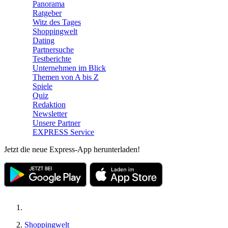
Panorama
Ratgeber
Witz des Tages
Shoppingwelt
Dating
Partnersuche
Testberichte
Unternehmen im Blick
Themen von A bis Z
Spiele
Quiz
Redaktion
Newsletter
Unsere Partner
EXPRESS Service
Jetzt die neue Express-App herunterladen!
Shoppingwelt