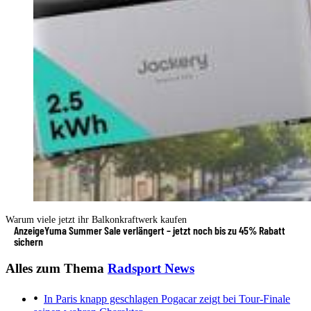
Warum viele jetzt ihr Balkonkraftwerk kaufen
Anzeige
Yuma Summer Sale verlängert – jetzt noch bis zu 45% Rabatt
sichern
Alles zum Thema
Radsport News
In Paris knapp geschlagen
Pogacar zeigt bei Tour-Finale