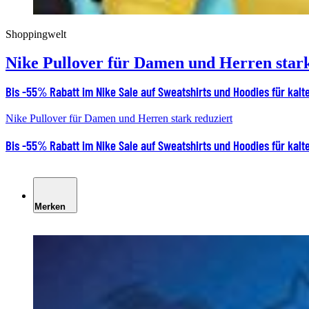
Shoppingwelt
Nike Pullover für Damen und Herren stark
Bis -55% Rabatt im Nike Sale auf Sweatshirts und Hoodies für kalt
Nike Pullover für Damen und Herren stark reduziert
Bis -55% Rabatt im Nike Sale auf Sweatshirts und Hoodies für kalt
Merken