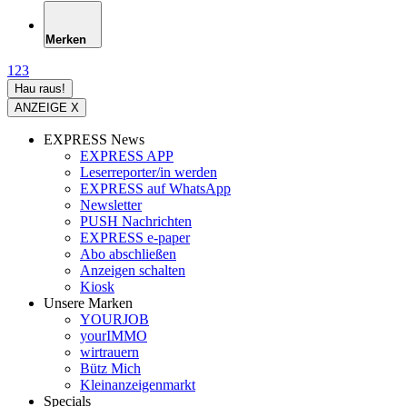
Merken
1
2
3
Hau raus!
ANZEIGE X
EXPRESS News
EXPRESS APP
Leserreporter/in werden
EXPRESS auf WhatsApp
Newsletter
PUSH Nachrichten
EXPRESS e-paper
Abo abschließen
Anzeigen schalten
Kiosk
Unsere Marken
YOURJOB
yourIMMO
wirtrauern
Bütz Mich
Kleinanzeigenmarkt
Specials