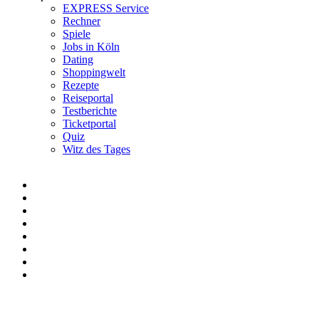
EXPRESS Service
Rechner
Spiele
Jobs in Köln
Dating
Shoppingwelt
Rezepte
Reiseportal
Testberichte
Ticketportal
Quiz
Witz des Tages