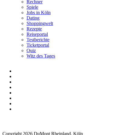
Rechner
Spiele
Jobs in Köln
Dating
Shoppingwelt
Rezepte
Reiseportal
Testberichte
Ticketportal
Quiz
Witz des Tages
Copyright 2026 DuMont Rheinland, Köln