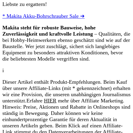
Liebste zu ergattern!
* Makita Akku-Bohrschrauber Sale ➔
Makita steht für robuste Bauweise, hohe
Zuverlässigkeit und kraftvolle Leistung
– Qualitäten, die
bei Hobby‑Heimwerkern ebenso geschätzt sind wie auf der
Baustelle. Wer jetzt zuschlägt, sichert sich langlebiges
Equipment zu besonders attraktiven Konditionen, bevor
die beliebtesten Modelle vergriffen sind.
i
Dieser Artikel enthält Produkt-Empfehlungen. Beim Kauf
über unsere Affiliate-Links (mit * gekennzeichnet) erhalten
wir eine Provision, die unseren unabhängigen Journalismus
unterstützt.Erfahre
HIER
mehr über Affiliate Marketing.
Hinweis: Preise, Aktionen und Rabatte in Onlineshops sind
ständig in Bewegung. Daher können wir keine
einhundertprozentige Garantie für deren Aktualität in
unseren Artikeln geben. Beim Klick auf einen Affiliate-
Link stimmst du den Datenverarbeitungen der Affiliate-