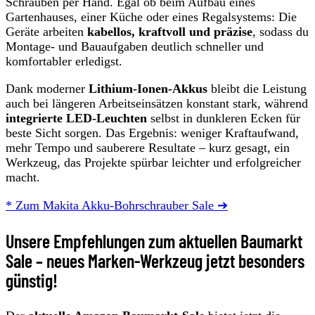
Schrauben per Hand. Egal ob beim Aufbau eines
Gartenhauses, einer Küche oder eines Regalsystems: Die
Geräte arbeiten
kabellos, kraftvoll und präzise
, sodass du
Montage‑ und Bauaufgaben deutlich schneller und
komfortabler erledigst.
Dank moderner
Lithium‑Ionen‑Akkus
bleibt die Leistung
auch bei längeren Arbeitseinsätzen konstant stark, während
integrierte LED‑Leuchten
selbst in dunkleren Ecken für
beste Sicht sorgen. Das Ergebnis: weniger Kraftaufwand,
mehr Tempo und sauberere Resultate – kurz gesagt, ein
Werkzeug, das Projekte spürbar leichter und erfolgreicher
macht.
* Zum Makita Akku-Bohrschrauber Sale ➔
Unsere Empfehlungen zum aktuellen Baumarkt
Sale – neues Marken-Werkzeug jetzt besonders
günstig!