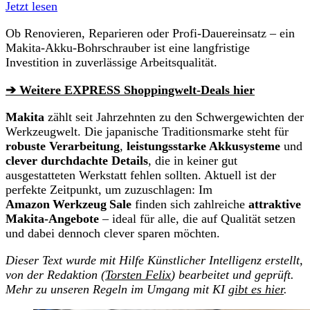
Jetzt lesen
Ob Renovieren, Reparieren oder Profi-Dauereinsatz – ein
Makita-Akku-Bohrschrauber ist eine langfristige
Investition in zuverlässige Arbeitsqualität.
➔ Weitere EXPRESS Shoppingwelt-Deals hier
Makita
zählt seit Jahrzehnten zu den Schwergewichten der
Werkzeugwelt. Die japanische Traditionsmarke steht für
robuste Verarbeitung
,
leistungsstarke Akkusysteme
und
clever durchdachte Details
, die in keiner gut
ausgestatteten Werkstatt fehlen sollten. Aktuell ist der
perfekte Zeitpunkt, um zuzuschlagen: Im
Amazon Werkzeug Sale
finden sich zahlreiche
attraktive
Makita‑Angebote
– ideal für alle, die auf Qualität setzen
und dabei dennoch clever sparen möchten.
Dieser Text wurde mit Hilfe Künstlicher Intelligenz erstellt,
von der Redaktion (
Torsten Felix
) bearbeitet und geprüft.
Mehr zu unseren Regeln im Umgang mit KI
gibt es hier
.