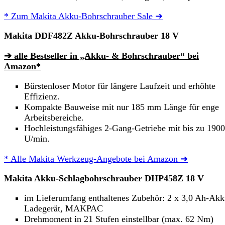
* Zum Makita Akku-Bohrschrauber Sale ➔
Makita DDF482Z Akku-Bohrschrauber 18 V
➔ alle Bestseller in „Akku- & Bohrschrauber“ bei
Amazon*
Bürstenloser Motor für längere Laufzeit und erhöhte
Effizienz.
Kompakte Bauweise mit nur 185 mm Länge für enge
Arbeitsbereiche.
Hochleistungsfähiges 2-Gang-Getriebe mit bis zu 1900
U/min.
* Alle Makita Werkzeug-Angebote bei Amazon ➔
Makita Akku-Schlagbohrschrauber DHP458Z 18 V
im Lieferumfang enthaltenes Zubehör: 2 x 3,0 Ah-Akk
Ladegerät, MAKPAC
Drehmoment in 21 Stufen einstellbar (max. 62 Nm)