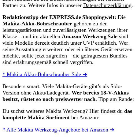
Partner zu. Weitere Infos in unserer
Datenschutzerklärung
.
Redaktionstipp der EXPRESS.de Shoppingwelt:
Die
Makita‑Akku‑Bohrschrauber
gehören zu den
leistungsstärksten und zuverlässigsten Werkzeugen ihrer
Klasse – und im aktuellen
Amazon Werkzeug Sale
sind
viele Modelle derzeit deutlich unter UVP erhältlich. Wer
seine Ausstattung erweitern oder ein älteres Gerät ersetzen
möchte, sollte jetzt zugreifen – die gefragtesten Bundles
sind erfahrungsgemäß schnell vergriffen.
* Makita Akku-Bohrschrauber Sale ➔
Besonders smart: Viele Makita-Geräte gibt’s als Solo-
Version ohne Akku/Ladegerät.
Wer bereits 18-V-Akkus
besitzt, rüstet so noch preiswerter nach.
Tipp am Rande:
Du suchst weiteres Makita Werkzeug? Hier findest du
das
komplette Makita Sortiment
bei Amazon:
* Alle Makita Werkzeug-Angebote bei Amazon ➔