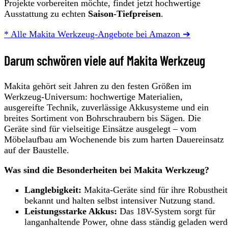
Projekte vorbereiten möchte, findet jetzt hochwertige
Ausstattung zu echten
Saison‑Tiefpreisen
.
* Alle Makita Werkzeug-Angebote bei Amazon ➔
Darum schwören viele auf Makita Werkzeug
Makita gehört seit Jahren zu den festen Größen im
Werkzeug-Universum: hochwertige Materialien,
ausgereifte Technik, zuverlässige Akkusysteme und ein
breites Sortiment von Bohrschraubern bis Sägen. Die
Geräte sind für vielseitige Einsätze ausgelegt – vom
Möbelaufbau am Wochenende bis zum harten Dauereinsatz
auf der Baustelle.
Was sind die Besonderheiten bei Makita Werkzeug?
Langlebigkeit:
Makita-Geräte sind für ihre Robustheit
bekannt und halten selbst intensiver Nutzung stand.
Leistungsstarke Akkus:
Das 18V-System sorgt für
langanhaltende Power, ohne dass ständig geladen wer