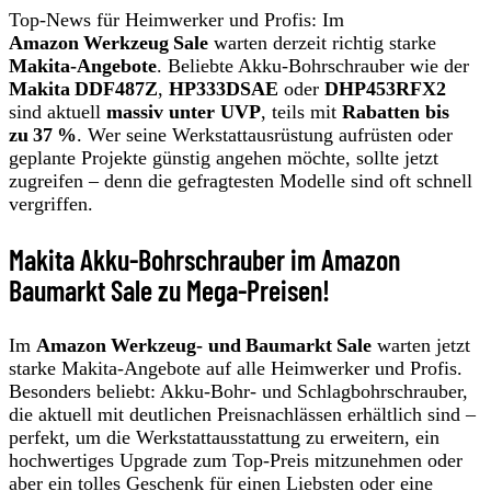
Top-News für Heimwerker und Profis: Im
Amazon Werkzeug Sale
warten derzeit richtig starke
Makita‑Angebote
. Beliebte Akku‑Bohrschrauber wie der
Makita DDF487Z
,
HP333DSAE
oder
DHP453RFX2
sind aktuell
massiv unter UVP
, teils mit
Rabatten bis
zu 37 %
. Wer seine Werkstattausrüstung aufrüsten oder
geplante Projekte günstig angehen möchte, sollte jetzt
zugreifen – denn die gefragtesten Modelle sind oft schnell
vergriffen.
Makita Akku-Bohrschrauber im Amazon
Baumarkt Sale zu Mega-Preisen!
Im
Amazon Werkzeug‑ und Baumarkt Sale
warten jetzt
starke Makita‑Angebote auf alle Heimwerker und Profis.
Besonders beliebt: Akku‑Bohr‑ und Schlagbohrschrauber,
die aktuell mit deutlichen Preisnachlässen erhältlich sind –
perfekt, um die Werkstattausstattung zu erweitern, ein
hochwertiges Upgrade zum Top‑Preis mitzunehmen oder
aber ein tolles Geschenk für einen Liebsten oder eine