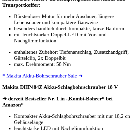
Transportkoffer:
Bürstenloser Motor für mehr Ausdauer, längere
Lebensdauer und kompaktere Bauweise
besonders handlich durch kompakte, kurze Bauform
mit leuchtstarker Doppel-LED mit Vor- und
Nachglimmfunktion
enthaltenes Zubehör: Tiefenanschlag, Zusatzhandgriff,
Gürtelclip, 2x Doppelbit
max. Drehmoment‎: 58 Nm
* Makita Akku-Bohrschrauber Sale ➔
Makita DHP484Z Akku-Schlagbohrschrauber 18 V
➔ derzeit Bestseller Nr. 1 in „Kombi-Bohrer“ bei
Amazon*
Kompakter Akku-Schlagbohrschrauber mit nur 18,2 c
Gehäuselänge
leuchtstarke LED mit Nachglimmfunktion