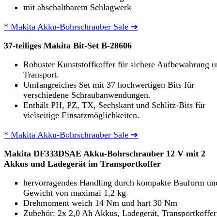
mit abschaltbarem Schlagwerk
* Makita Akku-Bohrschrauber Sale ➔
37-teiliges
Makita Bit-Set
B-28606
Robuster Kunststoffkoffer für sichere Aufbewahrung 
Transport.
Umfangreiches Set mit 37 hochwertigen Bits für
verschiedene Schraubanwendungen.
Enthält PH, PZ, TX, Sechskant und Schlitz-Bits für
vielseitige Einsatzmöglichkeiten.
* Makita Akku-Bohrschrauber Sale ➔
Makita DF333DSAE Akku-Bohrschrauber 12 V mit 2
Akkus und Ladegerät im Transportkoffer
hervorragendes Handling durch kompakte Bauform un
Gewicht von maximal 1,2 kg
Drehmoment weich 14 Nm und hart 30 Nm
Zubehör: 2x 2,0 Ah Akkus, Ladegerät, Transportkoffer