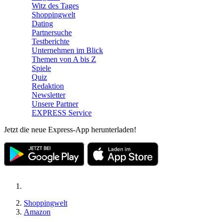
Witz des Tages
Shoppingwelt
Dating
Partnersuche
Testberichte
Unternehmen im Blick
Themen von A bis Z
Spiele
Quiz
Redaktion
Newsletter
Unsere Partner
EXPRESS Service
Jetzt die neue Express-App herunterladen!
Shoppingwelt
Amazon