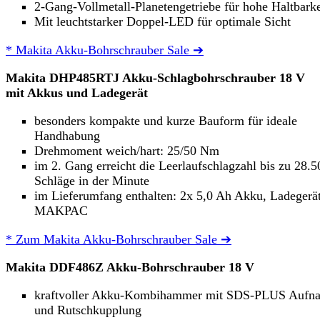
2-Gang-Vollmetall-Planetengetriebe für hohe Haltbarke
Mit leuchtstarker Doppel-LED für optimale Sicht
* Makita Akku-Bohrschrauber Sale ➔
Makita DHP485RTJ Akku-Schlagbohrschrauber 18 V
mit Akkus und Ladegerät
besonders kompakte und kurze Bauform für ideale
Handhabung
Drehmoment weich/hart: 25/50 Nm
im 2. Gang erreicht die Leerlaufschlagzahl bis zu 28.5
Schläge in der Minute
im Lieferumfang enthalten: 2x 5,0 Ah Akku, Ladegerät
MAKPAC
* Zum Makita Akku-Bohrschrauber Sale ➔
Makita DDF486Z Akku-Bohrschrauber 18 V
kraftvoller Akku-Kombihammer mit SDS-PLUS Aufn
und Rutschkupplung