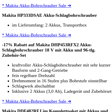
* Makita Akku-Bohrschrauber Sale ➔
Makita HP333DSAE Akku-Schlagbohrschrauber
im Lieferumfang: 2 Akkus, Transportbox
* Makita Akku-Bohrschrauber Sale ➔
-17% Rabatt auf Makita DHP453RFX2 Akku-
Schlagbohrschrauber 18 V mit Akku und 96-tlg.
Zubehör-Set
kraftvoller Akku-Schlagbohrschrauber mit sehr kurzer
Bauform und 2-Gang-Getriebe
fein regelbare Drehzahl
Drehmoment in 16 Stufen plus Bohrstufe einstellbar
Schlagwerk abschaltbar
Inklusive 2 Akkus (3,0 Ah), Ladegerät und Zubehörset
* Makita Akku-Bohrschrauber Sale ➔
Makita DDF482RFJ im Komplettpaket mit Akkus und