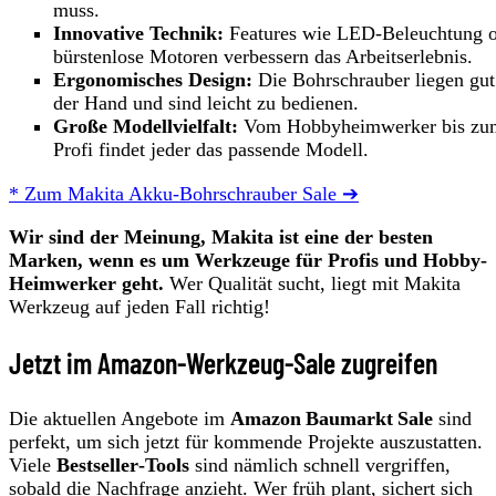
muss.
Innovative Technik:
Features wie LED-Beleuchtung 
bürstenlose Motoren verbessern das Arbeitserlebnis.
Ergonomisches Design:
Die Bohrschrauber liegen gut
der Hand und sind leicht zu bedienen.
Große Modellvielfalt:
Vom Hobbyheimwerker bis zu
Profi findet jeder das passende Modell.
* Zum Makita Akku-Bohrschrauber Sale ➔
Wir sind der Meinung, Makita ist eine der besten
Marken, wenn es um Werkzeuge für
Profis und Hobby-
Heimwerker geht.
Wer Qualität sucht, liegt mit Makita
Werkzeug auf jeden Fall richtig!
Jetzt im Amazon-Werkzeug-Sale zugreifen
Die aktuellen Angebote im
Amazon Baumarkt Sale
sind
perfekt, um sich jetzt für kommende Projekte auszustatten.
Viele
Bestseller‑Tools
sind nämlich schnell vergriffen,
sobald die Nachfrage anzieht. Wer früh plant, sichert sich