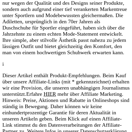
nur wegen der Qualität und des Designs seiner Produkte,
sondern auch aufgrund einer tief verankerten Markentreue
unter Sportlern und Modebewussten gleichermaßen. Die
Adiletten, ursprünglich in den 70er Jahren als
Duschschuhe für Sportler eingeführt, haben sich über die
Jahrzehnte zu einem echten Mode-Statement entwickelt.
Ihre simple, aber stilvolle Ästhetik passt nahezu zu jedem
lässigen Outfit und bietet gleichzeitig den Komfort, den
man von einem hochwertigen Schuhwerk erwarten kann.
i
Dieser Artikel enthält Produkt-Empfehlungen. Beim Kauf
über unsere Affiliate-Links (mit * gekennzeichnet) erhalten
wir eine Provision, die unseren unabhängigen Journalismus
unterstützt.Erfahre
HIER
mehr über Affiliate Marketing.
Hinweis: Preise, Aktionen und Rabatte in Onlineshops sind
ständig in Bewegung. Daher können wir keine
einhundertprozentige Garantie für deren Aktualität in
unseren Artikeln geben. Beim Klick auf einen Affiliate-
Link stimmst du den Datenverarbeitungen der Affiliate-
Partner zu. Weitere Infos in unserer
Datenschutzerklärung
.