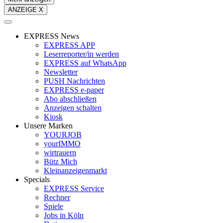
ANZEIGE X
EXPRESS News
EXPRESS APP
Leserreporter/in werden
EXPRESS auf WhatsApp
Newsletter
PUSH Nachrichten
EXPRESS e-paper
Abo abschließen
Anzeigen schalten
Kiosk
Unsere Marken
YOURJOB
yourIMMO
wirtrauern
Bütz Mich
Kleinanzeigenmarkt
Specials
EXPRESS Service
Rechner
Spiele
Jobs in Köln