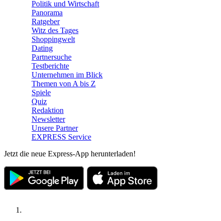
Politik und Wirtschaft
Panorama
Ratgeber
Witz des Tages
Shoppingwelt
Dating
Partnersuche
Testberichte
Unternehmen im Blick
Themen von A bis Z
Spiele
Quiz
Redaktion
Newsletter
Unsere Partner
EXPRESS Service
Jetzt die neue Express-App herunterladen!