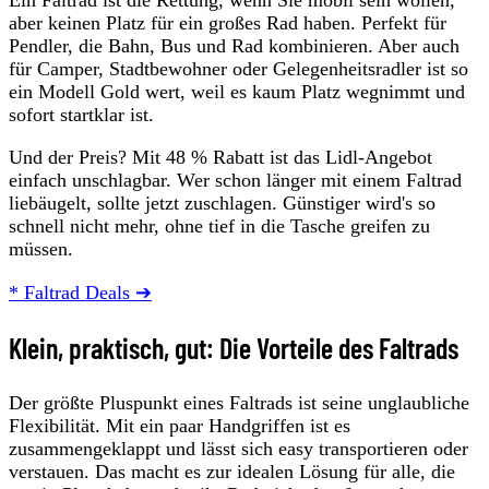
Ein Faltrad ist die Rettung, wenn Sie mobil sein wollen,
aber keinen Platz für ein großes Rad haben. Perfekt für
Pendler, die Bahn, Bus und Rad kombinieren. Aber auch
für Camper, Stadtbewohner oder Gelegenheitsradler ist so
ein Modell Gold wert, weil es kaum Platz wegnimmt und
sofort startklar ist.
Und der Preis? Mit 48 % Rabatt ist das Lidl-Angebot
einfach unschlagbar. Wer schon länger mit einem Faltrad
liebäugelt, sollte jetzt zuschlagen. Günstiger wird's so
schnell nicht mehr, ohne tief in die Tasche greifen zu
müssen.
* Faltrad Deals ➔
Klein, praktisch, gut: Die Vorteile des Faltrads
Der größte Pluspunkt eines Faltrads ist seine unglaubliche
Flexibilität. Mit ein paar Handgriffen ist es
zusammengeklappt und lässt sich easy transportieren oder
verstauen. Das macht es zur idealen Lösung für alle, die