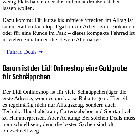
wenig Platz haben oder ihr Rad nicht draußen stehen
lassen wollen.
Dazu kommt: Für kurze bis mittlere Strecken im Alltag ist
so ein Rad einfach top. Egal ob zur Arbeit, zum Einkaufen
oder für eine Runde im Park – dieses kompakte Fahrrad ist
in vielen Situationen die clevere Alternative.
* Faltrad Deals ➔
Darum ist der Lidl Onlineshop eine Goldgrube
für Schnäppchen
Der Lidl Onlineshop ist für viele Schnäppchenjäger die
erste Adresse, wenn es um krasse Rabatte geht. Hier gibt
es regelmäßig nicht nur Alltagszeug, sondern auch
Technik, Haushaltskram, Gartenzubehör und Sportartikel
zu Hammerpreisen. Aber Achtung: Bei solchen Deals muss
man schnell sein, denn die besten Sachen sind oft
blitzschnell weg.