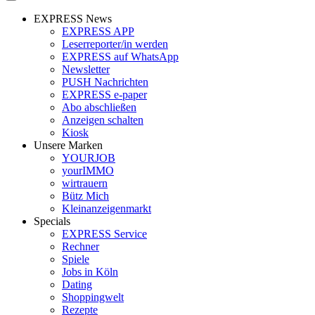
EXPRESS News
EXPRESS APP
Leserreporter/in werden
EXPRESS auf WhatsApp
Newsletter
PUSH Nachrichten
EXPRESS e-paper
Abo abschließen
Anzeigen schalten
Kiosk
Unsere Marken
YOURJOB
yourIMMO
wirtrauern
Bütz Mich
Kleinanzeigenmarkt
Specials
EXPRESS Service
Rechner
Spiele
Jobs in Köln
Dating
Shoppingwelt
Rezepte