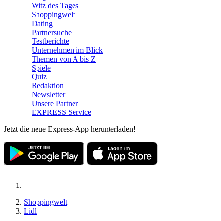
Witz des Tages
Shoppingwelt
Dating
Partnersuche
Testberichte
Unternehmen im Blick
Themen von A bis Z
Spiele
Quiz
Redaktion
Newsletter
Unsere Partner
EXPRESS Service
Jetzt die neue Express-App herunterladen!
Shoppingwelt
Lidl