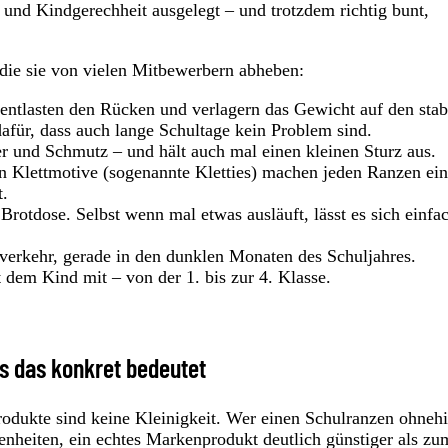
nd Kindgerechheit ausgelegt – und trotzdem richtig bunt,
 die sie von vielen Mitbewerbern abheben:
entlasten den Rücken und verlagern das Gewicht auf den stab
für, dass auch lange Schultage kein Problem sind.
 und Schmutz – und hält auch mal einen kleinen Sturz aus.
 Klettmotive (sogenannte Kletties) machen jeden Ranzen einz
t.
Brotdose. Selbst wenn mal etwas ausläuft, lässt es sich einfa
verkehr, gerade in den dunklen Monaten des Schuljahres.
dem Kind mit – von der 1. bis zur 4. Klasse.
s das konkret bedeutet
odukte sind keine Kleinigkeit. Wer einen Schulranzen ohneh
genheiten, ein echtes Markenprodukt deutlich günstiger als zu