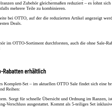
ranzen und Zubehör gleichermaßen reduziert – es lohnt sich 
falls mehrere Teile zu kombinieren.
Seite bei OTTO, auf der die reduzierten Artikel angezeigt wer
esten Deals.
ehör im OTTO-Sortiment durchforsten, auch die ohne Sale-Rab
:
-Rabatten erhältlich
es Komplett-Set – im aktuellen OTTO Sale findet sich eine br
und Reihen:
orm. Sorgt für schnelle Übersicht und Ordnung im Ranzen, is
g-Verschluss ausgestattet. Kommt als 5-teiliges Set inklusiv