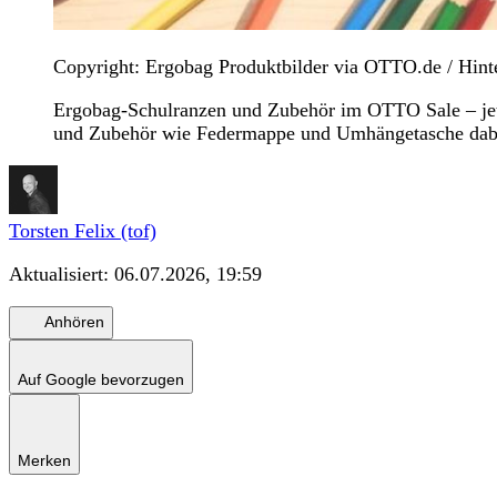
Copyright: Ergobag Produktbilder via OTTO.de / Hin
Ergobag-Schulranzen und Zubehör im OTTO Sale – jetzt
und Zubehör wie Federmappe und Umhängetasche dab
Torsten Felix (tof)
Aktualisiert:
06.07.2026, 19:59
Anhören
Auf Google bevorzugen
Merken