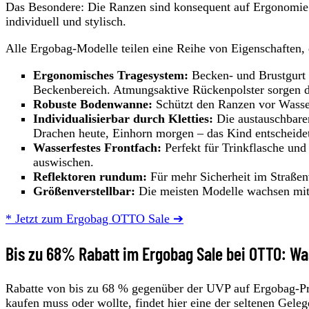
Das Besondere: Die Ranzen sind konsequent auf Ergonomie u
individuell und stylisch.
Alle Ergobag-Modelle teilen eine Reihe von Eigenschaften,
Ergonomisches Tragesystem:
Becken- und Brustgurt 
Beckenbereich. Atmungsaktive Rückenpolster sorgen da
Robuste Bodenwanne:
Schützt den Ranzen vor Wasser
Individualisierbar durch Kletties:
Die austauschbaren
Drachen heute, Einhorn morgen – das Kind entscheide
Wasserfestes Frontfach:
Perfekt für Trinkflasche und 
auswischen.
Reflektoren rundum:
Für mehr Sicherheit im Straßen
Größenverstellbar:
Die meisten Modelle wachsen mit 
* Jetzt zum Ergobag OTTO Sale ➔
Bis zu 68% Rabatt im Ergobag Sale bei OTTO: Wa
Rabatte von bis zu 68 % gegenüber der UVP auf Ergobag-Pr
kaufen muss oder wollte, findet hier eine der seltenen Gele