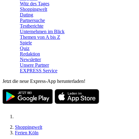
Witz des Tages
Shoppingwelt
Dating
Partnersuche
Testberichte
Unternehmen im Blick
Themen von A bis Z
Spiele
Quiz
Redaktion
Newsletter
Unsere Partner
EXPRESS Service
Jetzt die neue Express-App herunterladen!
Shoppingwelt
Ferien Köln