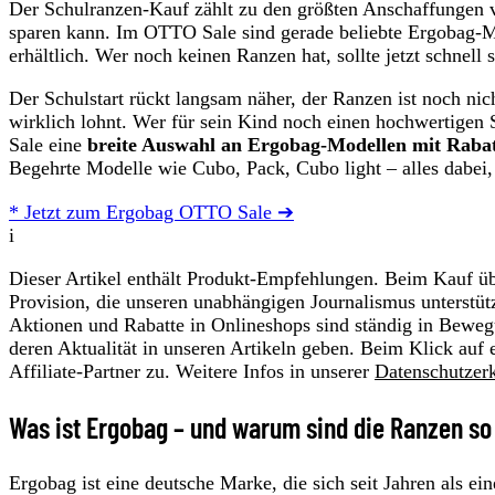
Der Schulranzen-Kauf zählt zu den größten Anschaffungen v
sparen kann. Im OTTO Sale sind gerade beliebte Ergobag-M
erhältlich. Wer noch keinen Ranzen hat, sollte jetzt schnell 
Der Schulstart rückt langsam näher, der Ranzen ist noch nic
wirklich lohnt. Wer für sein Kind noch einen hochwertigen 
Sale eine
breite Auswahl an Ergobag-Modellen mit Rabat
Begehrte Modelle wie Cubo, Pack, Cubo light – alles dabei, a
* Jetzt zum Ergobag OTTO Sale ➔
i
Dieser Artikel enthält Produkt-Empfehlungen. Beim Kauf übe
Provision, die unseren unabhängigen Journalismus unterstüt
Aktionen und Rabatte in Onlineshops sind ständig in Beweg
deren Aktualität in unseren Artikeln geben. Beim Klick auf 
Affiliate-Partner zu. Weitere Infos in unserer
Datenschutzer
Was ist Ergobag – und warum sind die Ranzen so
Ergobag ist eine deutsche Marke, die sich seit Jahren als ei