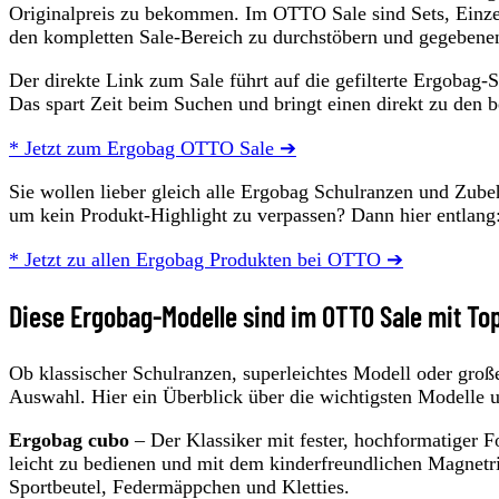
Originalpreis zu bekommen. Im OTTO Sale sind Sets, Einzel
den kompletten Sale-Bereich zu durchstöbern und gegebenen
Der direkte Link zum Sale führt auf die gefilterte Ergobag-
Das spart Zeit beim Suchen und bringt einen direkt zu den b
* Jetzt zum Ergobag OTTO Sale ➔
Sie wollen lieber gleich alle Ergobag Schulranzen und Zub
um kein Produkt-Highlight zu verpassen? Dann hier entlang
* Jetzt zu allen Ergobag Produkten bei OTTO ➔
Diese Ergobag-Modelle sind im OTTO Sale mit Top
Ob klassischer Schulranzen, superleichtes Modell oder groß
Auswahl. Hier ein Überblick über die wichtigsten Modelle 
Ergobag cubo
– Der Klassiker mit fester, hochformatiger F
leicht zu bedienen und mit dem kinderfreundlichen Magnetrin
Sportbeutel, Federmäppchen und Kletties.