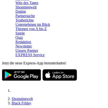
Witz des Tages
Shoppingwelt
Dating
Partnersuche
Testberichte
Unternehmen im Blick
Themen von A bis Z
Spiele
Quiz
Redaktion
Newsletter
Unsere Partner
EXPRESS Service
Jetzt die neue Express-App herunterladen!
Shoppingwelt
Black Friday