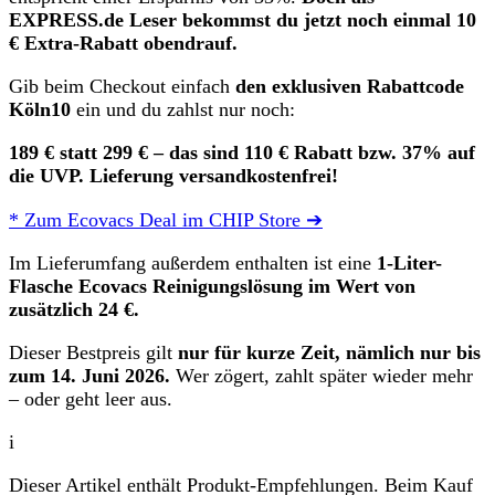
EXPRESS.de Leser bekommst du jetzt noch einmal 10
€ Extra-Rabatt obendrauf.
Gib beim Checkout einfach
den exklusiven Rabattcode
Köln10
ein und du zahlst nur noch:
189 € statt 299 € – das sind 110 € Rabatt bzw. 37% auf
die UVP. Lieferung versandkostenfrei!
* Zum Ecovacs Deal im CHIP Store ➔
Im Lieferumfang außerdem enthalten ist eine
1-Liter-
Flasche Ecovacs Reinigungslösung im Wert von
zusätzlich 24 €.
Dieser Bestpreis gilt
nur für kurze Zeit, nämlich
nur bis
zum 14. Juni 2026.
Wer zögert, zahlt später wieder mehr
– oder geht leer aus.
i
Dieser Artikel enthält Produkt-Empfehlungen. Beim Kauf