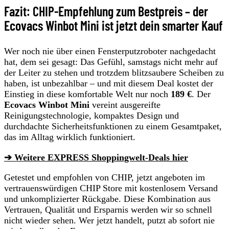
Fazit: CHIP-Empfehlung zum Bestpreis – der
Ecovacs Winbot Mini ist jetzt dein smarter Kauf
Wer noch nie über einen Fensterputzroboter nachgedacht
hat, dem sei gesagt: Das Gefühl, samstags nicht mehr auf
der Leiter zu stehen und trotzdem blitzsaubere Scheiben zu
haben, ist unbezahlbar – und mit diesem Deal kostet der
Einstieg in diese komfortable Welt nur noch
189 €
. Der
Ecovacs Winbot Mini
vereint ausgereifte
Reinigungstechnologie, kompaktes Design und
durchdachte Sicherheitsfunktionen zu einem Gesamtpaket,
das im Alltag wirklich funktioniert.
➔ Weitere EXPRESS Shoppingwelt-Deals hier
Getestet und empfohlen von CHIP, jetzt angeboten im
vertrauenswürdigen CHIP Store mit kostenlosem Versand
und unkomplizierter Rückgabe. Diese Kombination aus
Vertrauen, Qualität und Ersparnis werden wir so schnell
nicht wieder sehen. Wer jetzt handelt, putzt ab sofort nie