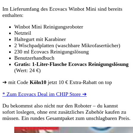
Im Lieferumfang des Ecovacs Winbot Mini sind bereits
enthalten:
Winbot Mini Reinigungsroboter
Netzteil
Haltegurt mit Karabiner
2 Wischpadplatten (waschbare Mikrofasertücher)
230 ml Ecovacs Reinigungslösung
Benutzerhandbuch
Gratis: 1-Liter-Flasche Ecovacs Reinigungslösung
(Wert: 24 €)
➔ mit Code
Köln10
jetzt 10 € Extra-Rabatt on top
* Zum Ecovacs Deal im CHIP Store ➔
Du bekommst also nicht nur den Roboter – du kannst
sofort loslegen, ohne erst zusätzliches Zubehör kaufen zu
müssen. Ein rundes Gesamtpaket zum unschlagbaren Preis.