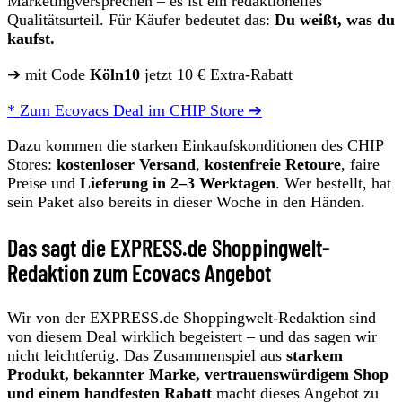
Marketingversprechen – es ist ein redaktionelles
Qualitätsurteil. Für Käufer bedeutet das:
Du weißt, was du
kaufst.
➔ mit Code
Köln10
jetzt 10 € Extra-Rabatt
* Zum Ecovacs Deal im CHIP Store ➔
Dazu kommen die starken Einkaufskonditionen des CHIP
Stores:
kostenloser Versand
,
kostenfreie Retoure
, faire
Preise und
Lieferung in 2–3 Werktagen
. Wer bestellt, hat
sein Paket also bereits in dieser Woche in den Händen.
Das sagt die EXPRESS.de Shoppingwelt-
Redaktion zum Ecovacs Angebot
Wir von der EXPRESS.de Shoppingwelt-Redaktion sind
von diesem Deal wirklich begeistert – und das sagen wir
nicht leichtfertig. Das Zusammenspiel aus
starkem
Produkt, bekannter Marke, vertrauenswürdigem Shop
und einem handfesten Rabatt
macht dieses Angebot zu