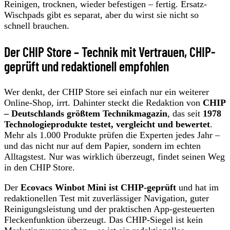
Reinigen, trocknen, wieder befestigen – fertig. Ersatz-
Wischpads gibt es separat, aber du wirst sie nicht so
schnell brauchen.
Der CHIP Store – Technik mit Vertrauen, CHIP-
geprüft und redaktionell empfohlen
Wer denkt, der CHIP Store sei einfach nur ein weiterer
Online-Shop, irrt. Dahinter steckt die Redaktion von
CHIP
– Deutschlands größtem Technikmagazin
, das seit
1978
Technologieprodukte testet, vergleicht und bewertet
.
Mehr als 1.000 Produkte prüfen die Experten jedes Jahr –
und das nicht nur auf dem Papier, sondern im echten
Alltagstest. Nur was wirklich überzeugt, findet seinen Weg
in den CHIP Store.
Der
Ecovacs Winbot Mini ist CHIP-geprüft
und hat im
redaktionellen Test mit zuverlässiger Navigation, guter
Reinigungsleistung und der praktischen App-gesteuerten
Fleckenfunktion überzeugt. Das CHIP-Siegel ist kein