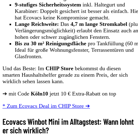
9-stufiges Sicherheitssystem
inkl. Haltegurt und
Karabiner: Doppelt gesichert ist besser als einfach. Hie
hat Ecovacs keine Kompromisse gemacht.
Lange Reichweite:
Das
4,7 m lange Stromkabel
(plu
Verlängerungsmöglichkeit) erlaubt den Einsatz auch a
hohen oder schwer zugänglichen Fenstern.
Bis zu 30 m² Reinigungsfläche
pro Tankfüllung (60 m
Ideal für große Wohnungsfenster, Terrassentüren und
Glasfronten.
Und das Beste: Im
CHIP Store
bekommst du diesen
smarten Haushaltshelfer gerade zu einem Preis, der sich
wirklich sehen lassen kann.
➔ mit Code
Köln10
jetzt 10 € Extra-Rabatt on top
* Zum Ecovacs Deal im CHIP Store ➔
Ecovacs Winbot Mini im Alltagstest: Wann lohnt
er sich wirklich?