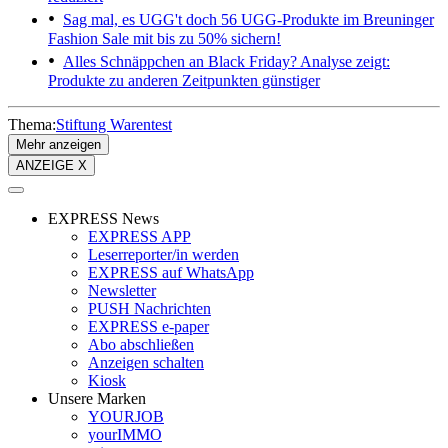
Sag mal, es UGG't doch
56 UGG-Produkte im Breuninger
Fashion Sale mit bis zu 50% sichern!
Alles Schnäppchen an Black Friday?
Analyse zeigt:
Produkte zu anderen Zeitpunkten günstiger
Thema:
Stiftung Warentest
Mehr anzeigen
ANZEIGE X
EXPRESS News
EXPRESS APP
Leserreporter/in werden
EXPRESS auf WhatsApp
Newsletter
PUSH Nachrichten
EXPRESS e-paper
Abo abschließen
Anzeigen schalten
Kiosk
Unsere Marken
YOURJOB
yourIMMO