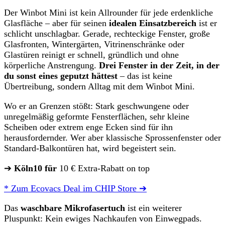
Der Winbot Mini ist kein Allrounder für jede erdenkliche
Glasfläche – aber für seinen
idealen Einsatzbereich
ist er
schlicht unschlagbar. Gerade, rechteckige Fenster, große
Glasfronten, Wintergärten, Vitrinenschränke oder
Glastüren reinigt er schnell, gründlich und ohne
körperliche Anstrengung.
Drei Fenster in der Zeit, in der
du sonst eines geputzt hättest
– das ist keine
Übertreibung, sondern Alltag mit dem Winbot Mini.
Wo er an Grenzen stößt: Stark geschwungene oder
unregelmäßig geformte Fensterflächen, sehr kleine
Scheiben oder extrem enge Ecken sind für ihn
herausfordernder. Wer aber klassische Sprossenfenster oder
Standard-Balkontüren hat, wird begeistert sein.
➔
Köln10 für
10 € Extra-Rabatt on top
* Zum Ecovacs Deal im CHIP Store ➔
Das
waschbare Mikrofasertuch
ist ein weiterer
Pluspunkt: Kein ewiges Nachkaufen von Einwegpads.