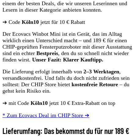
einem der besten Deals, die wir unseren Leserinnen und
Lesern in dieser Kategorie anbieten konnten.
➔ Code
Köln10
jetzt für 10 € Rabatt
Der Ecovacs Winbot Mini ist ein Gerät, das im Alltag
wirklich einen Unterschied macht – und 189 € für einen
CHIP-geprüften Fensterputzroboter mit dieser Ausstattung
sind ein echter
Bestpreis
, den du so schnell nicht wieder
finden wirst.
Unser Fazit: Klarer Kauftipp.
Die Lieferung erfolgt innerhalb von
2–3 Werktagen
,
versandkostenfrei. Und falls du doch nicht zufrieden sein
solltest: Der CHIP Store bietet
kostenfreie Retoure
– du
gehst kein Risiko ein.
➔ mit Code
Köln10
jetzt 10 € Extra-Rabatt on top
* Zum Ecovacs Deal im CHIP Store ➔
Lieferumfang: Das bekommst du für nur 189 €