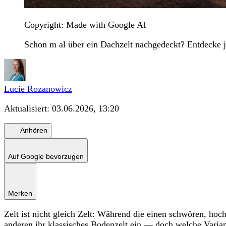
Copyright: Made with Google AI
Schon m al über ein Dachzelt nachgedeckt? Entdecke j
Lucie Rozanowicz
Aktualisiert:
03.06.2026, 13:20
Anhören
Auf Google bevorzugen
Merken
Zelt ist nicht gleich Zelt: Während die einen schwören, ho
anderen ihr klassisches Bodenzelt ein — doch welche Varian