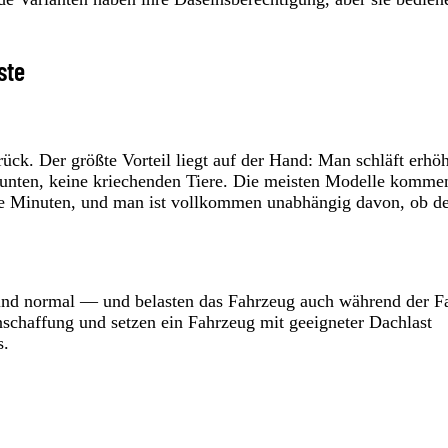
ste
ück. Der größte Vorteil liegt auf der Hand: Man schläft erhöh
 unten, keine kriechenden Tiere. Die meisten Modelle komme
nige Minuten, und man ist vollkommen unabhängig davon, ob d
nd normal — und belasten das Fahrzeug auch während der F
nschaffung und setzen ein Fahrzeug mit geeigneter Dachlast
s.