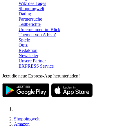
Witz des Tages
Shoppingwelt
Dating
Partnersuche
Testberichte
Unternehmen im Blick
Themen von A bis Z
Spiele
Quiz
Redaktion
Newsletter
Unsere Partner
EXPRESS Service
Jetzt die neue Express-App herunterladen!
Shoppingwelt
Amazon