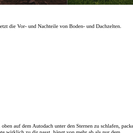
etzt die Vor- und Nachteile von Boden- und Dachzelten.
ch oben auf dem Autodach unter den Sternen zu schlafen, pack
te wirklich zu dir passt, hängt von mehr ab als nur dem