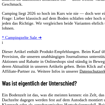
Geschmack.
Camping liegt 2026 so hoch im Kurs wie nie — doch wer ein 
Frage: Lieber klassisch auf dem Boden schlafen oder hoch 
jeden das Richtige. Wir vergleichen beide Varianten ehrlich
lohnen.
* Campingzelte Sale ➔
i
Dieser Artikel enthält Produkt-Empfehlungen. Beim Kauf übe
Provision, die unseren unabhängigen Journalismus unterstüt
Aktionen und Rabatte in Onlineshops sind ständig in Beweg
deren Aktualität in unseren Artikeln geben. Beim Klick auf 
Affiliate-Partner zu. Weitere Infos in unserer
Datenschutzer
Was ist eigentlich der Unterschied?
Ein Bodenzelt ist das, was die meisten kennen: ein Zelt, da
Dachzelte dagegen werden fest auf dem Autodach montiert u
Klappzelt oder als aerodynamisches Hartschalenmodell. Beid