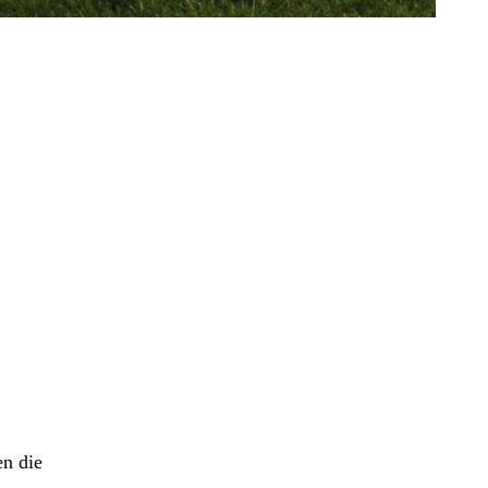
en die