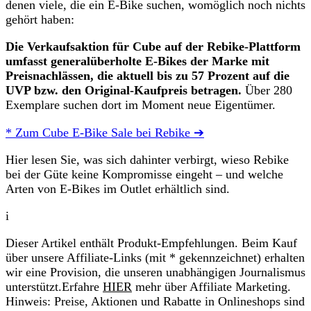
denen viele, die ein E-Bike suchen, womöglich noch nichts
gehört haben:
Die Verkaufsaktion für Cube auf der Rebike-Plattform
umfasst generalüberholte E-Bikes der Marke mit
Preisnachlässen, die aktuell bis zu 57 Prozent auf die
UVP bzw. den Original-Kaufpreis betragen.
Über 280
Exemplare suchen dort im Moment neue Eigentümer.
* Zum Cube E-Bike Sale bei Rebike ➔
Hier lesen Sie, was sich dahinter verbirgt, wieso Rebike
bei der Güte keine Kompromisse eingeht – und welche
Arten von E-Bikes im Outlet erhältlich sind.
i
Dieser Artikel enthält Produkt-Empfehlungen. Beim Kauf
über unsere Affiliate-Links (mit * gekennzeichnet) erhalten
wir eine Provision, die unseren unabhängigen Journalismus
unterstützt.Erfahre
HIER
mehr über Affiliate Marketing.
Hinweis: Preise, Aktionen und Rabatte in Onlineshops sind