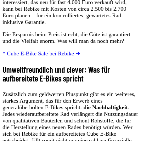
interessiert, das neu für fast 4.000 Euro verkauft wird,
kann bei Rebike mit Kosten von circa 2.500 bis 2.700
Euro planen – für ein kontrolliertes, gewartetes Rad
inklusive Garantie.
Die Ersparnis beim Preis ist echt, die Güte ist garantiert
und die Vielfalt enorm. Was will man da noch mehr?
* Cube E-Bike Sale bei Rebike ➔
Umweltfreundlich und clever: Was für
aufbereitete E-Bikes spricht
Zusätzlich zum geldwerten Pluspunkt gibt es ein weiteres,
starkes Argument, das für den Erwerb eines
generalüberholten E-Bikes spricht:
die Nachhaltigkeit
.
Jedes wiederaufbereitete Rad verlängert die Nutzungsdauer
von qualitativen Bauteilen und schont Rohstoffe, die für
die Herstellung eines neuen Rades benötigt würden. Wer
sich bei Rebike für ein aufbereitetes Cube E-Bike
entscheidet, fällt somit nicht nur eine schlaue finanzielle,