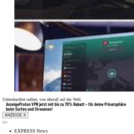
Unbeobachtet online, von überall auf der Welt
Anzeige
Proton VPN jetzt mit bis zu 70% Rabatt – für deine Privatsphäre
beim Surfen und Streamen!
ANZEIGE X
EXPRESS News