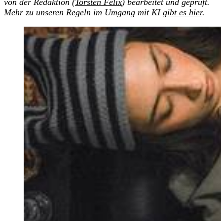
von der Redaktion (
Torsten Felix
) bearbeitet und geprüft.
Mehr zu unseren Regeln im Umgang mit KI
gibt es hier
.