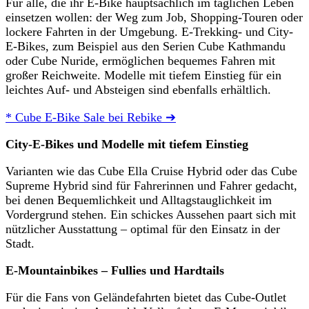
Für alle, die ihr E-Bike hauptsächlich im täglichen Leben
einsetzen wollen: der Weg zum Job, Shopping-Touren oder
lockere Fahrten in der Umgebung. E-Trekking- und City-
E-Bikes, zum Beispiel aus den Serien Cube Kathmandu
oder Cube Nuride, ermöglichen bequemes Fahren mit
großer Reichweite. Modelle mit tiefem Einstieg für ein
leichtes Auf- und Absteigen sind ebenfalls erhältlich.
* Cube E-Bike Sale bei Rebike ➔
City-E-Bikes und Modelle mit tiefem Einstieg
Varianten wie das Cube Ella Cruise Hybrid oder das Cube
Supreme Hybrid sind für Fahrerinnen und Fahrer gedacht,
bei denen Bequemlichkeit und Alltagstauglichkeit im
Vordergrund stehen. Ein schickes Aussehen paart sich mit
nützlicher Ausstattung – optimal für den Einsatz in der
Stadt.
E-Mountainbikes – Fullies und Hardtails
Für die Fans von Geländefahrten bietet das Cube-Outlet