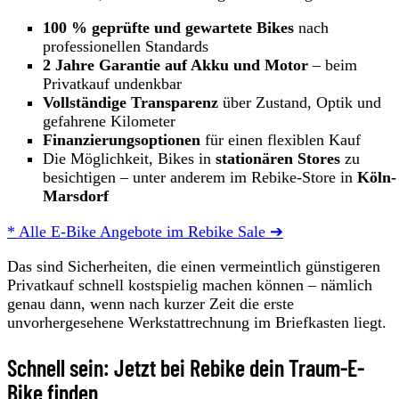
100 % geprüfte und gewartete Bikes
nach
professionellen Standards
2 Jahre Garantie auf Akku und Motor
– beim
Privatkauf undenkbar
Vollständige Transparenz
über Zustand, Optik und
gefahrene Kilometer
Finanzierungsoptionen
für einen flexiblen Kauf
Die Möglichkeit, Bikes in
stationären Stores
zu
besichtigen – unter anderem im Rebike-Store in
Köln-
Marsdorf
* Alle E-Bike Angebote im Rebike Sale ➔
Das sind Sicherheiten, die einen vermeintlich günstigeren
Privatkauf schnell kostspielig machen können – nämlich
genau dann, wenn nach kurzer Zeit die erste
unvorhergesehene Werkstattrechnung im Briefkasten liegt.
Schnell sein: Jetzt bei Rebike dein Traum-E-
Bike finden