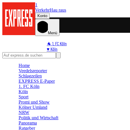
1
Verkehr
Hau raus
Konto
Menü
🐐 1. FC Köln
♥️ Köln
⭐ Promi
🏆 Sport
Home
🛒 Shoppingwelt
Veedelsreporter
🧩 Spiele
Schlagzeilen
EXPRESS E-Paper
1. FC Köln
Köln
Sport
Promi und Show
Kölner Umland
NRW
Politik und Wirtschaft
Panorama
Ratgeber