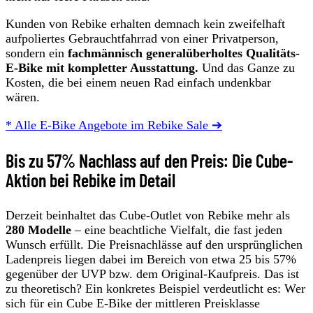
Kunden von Rebike erhalten demnach kein zweifelhaft
aufpoliertes Gebrauchtfahrrad von einer Privatperson,
sondern ein
fachmännisch generalüberholtes Qualitäts-
E-Bike mit kompletter Ausstattung.
Und das Ganze zu
Kosten, die bei einem neuen Rad einfach undenkbar
wären.
* Alle E-Bike Angebote im Rebike Sale ➔
Bis zu 57% Nachlass auf den Preis: Die Cube-
Aktion bei Rebike im Detail
Derzeit beinhaltet das Cube-Outlet von Rebike mehr als
280 Modelle
– eine beachtliche Vielfalt, die fast jeden
Wunsch erfüllt. Die Preisnachlässe auf den ursprünglichen
Ladenpreis liegen dabei im Bereich von etwa 25 bis 57%
gegenüber der UVP bzw. dem Original-Kaufpreis. Das ist
zu theoretisch? Ein konkretes Beispiel verdeutlicht es: Wer
sich für ein Cube E-Bike der mittleren Preisklasse