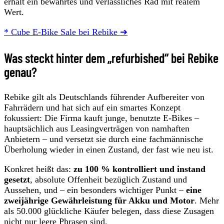
erhält ein bewährtes und verlässliches Rad mit realem
Wert.
* Cube E-Bike Sale bei Rebike ➔
Was steckt hinter dem „refurbished“ bei Rebike
genau?
Rebike gilt als Deutschlands führender Aufbereiter von
Fahrrädern und hat sich auf ein smartes Konzept
fokussiert: Die Firma kauft junge, benutzte E-Bikes –
hauptsächlich aus Leasingverträgen von namhaften
Anbietern – und versetzt sie durch eine fachmännische
Überholung wieder in einen Zustand, der fast wie neu ist.
Konkret heißt das:
zu 100 % kontrolliert und instand
gesetzt
, absolute Offenheit bezüglich Zustand und
Aussehen, und – ein besonders wichtiger Punkt –
eine
zweijährige Gewährleistung für Akku und Motor
. Mehr
als 50.000 glückliche Käufer belegen, dass diese Zusagen
nicht nur leere Phrasen sind.