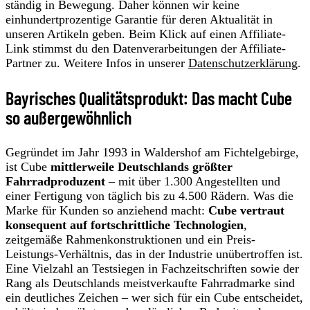
ständig in Bewegung. Daher können wir keine
einhundertprozentige Garantie für deren Aktualität in
unseren Artikeln geben. Beim Klick auf einen Affiliate-
Link stimmst du den Datenverarbeitungen der Affiliate-
Partner zu. Weitere Infos in unserer
Datenschutzerklärung
.
Bayrisches Qualitätsprodukt: Das macht Cube
so außergewöhnlich
Gegründet im Jahr 1993 in Waldershof am Fichtelgebirge,
ist Cube
mittlerweile Deutschlands größter
Fahrradproduzent
– mit über 1.300 Angestellten und
einer Fertigung von täglich bis zu 4.500 Rädern. Was die
Marke für Kunden so anziehend macht:
Cube vertraut
konsequent auf fortschrittliche Technologien
,
zeitgemäße Rahmenkonstruktionen und ein Preis-
Leistungs-Verhältnis, das in der Industrie unübertroffen ist.
Eine Vielzahl an Testsiegen in Fachzeitschriften sowie der
Rang als Deutschlands meistverkaufte Fahrradmarke sind
ein deutliches Zeichen – wer sich für ein Cube entscheidet,