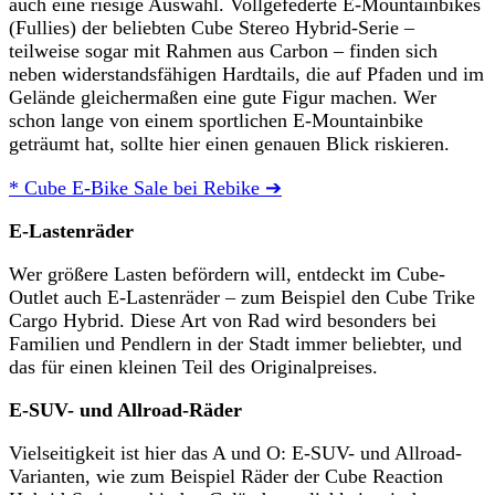
auch eine riesige Auswahl. Vollgefederte E-Mountainbikes
(Fullies) der beliebten Cube Stereo Hybrid-Serie –
teilweise sogar mit Rahmen aus Carbon – finden sich
neben widerstandsfähigen Hardtails, die auf Pfaden und im
Gelände gleichermaßen eine gute Figur machen. Wer
schon lange von einem sportlichen E-Mountainbike
geträumt hat, sollte hier einen genauen Blick riskieren.
* Cube E-Bike Sale bei Rebike ➔
E-Lastenräder
Wer größere Lasten befördern will, entdeckt im Cube-
Outlet auch E-Lastenräder – zum Beispiel den Cube Trike
Cargo Hybrid. Diese Art von Rad wird besonders bei
Familien und Pendlern in der Stadt immer beliebter, und
das für einen kleinen Teil des Originalpreises.
E-SUV- und Allroad-Räder
Vielseitigkeit ist hier das A und O: E-SUV- und Allroad-
Varianten, wie zum Beispiel Räder der Cube Reaction