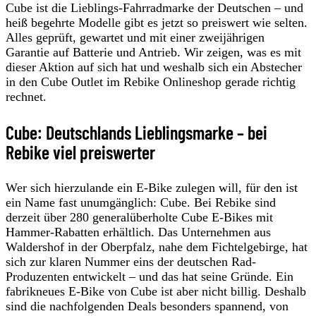
Cube ist die Lieblings-Fahrradmarke der Deutschen – und
heiß begehrte Modelle gibt es jetzt so preiswert wie selten.
Alles geprüft, gewartet und mit einer zweijährigen
Garantie auf Batterie und Antrieb. Wir zeigen, was es mit
dieser Aktion auf sich hat und weshalb sich ein Abstecher
in den Cube Outlet im Rebike Onlineshop gerade richtig
rechnet.
Cube: Deutschlands Lieblingsmarke – bei
Rebike viel preiswerter
Wer sich hierzulande ein E-Bike zulegen will, für den ist
ein Name fast unumgänglich: Cube. Bei Rebike sind
derzeit über 280 generalüberholte Cube E-Bikes mit
Hammer-Rabatten erhältlich. Das Unternehmen aus
Waldershof in der Oberpfalz, nahe dem Fichtelgebirge, hat
sich zur klaren Nummer eins der deutschen Rad-
Produzenten entwickelt – und das hat seine Gründe. Ein
fabrikneues E-Bike von Cube ist aber nicht billig. Deshalb
sind die nachfolgenden Deals besonders spannend, von