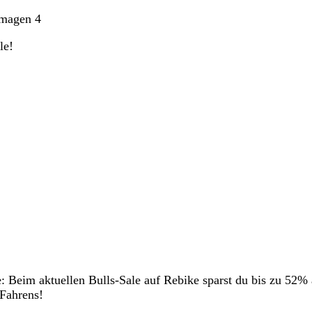
Imagen 4
le!
e: Beim aktuellen Bulls-Sale auf Rebike sparst du bis zu 52% 
 Fahrens!