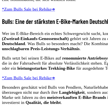
*Zum Bulls Sale bei Rebike➔
Bulls: Eine der stärksten E-Bike-Marken Deutsch
Wer im E-Bike-Bereich ein echtes Schwergewicht sucht, k
(Zweirad-Einkaufs-Genossenschaft)
gehört seit Jahren zu
Deutschland
. Was Bulls so besonders macht? Die Kombina
unschlagbaren Preis-Leistungs-Verhältnis
.
Bulls setzt bei seinen E-Bikes auf
renommierte Antriebssy
die in der Fahrradwelt für absolute Verlässlichkeit stehen. 
oder ein
leistungsstarkes Trekking-Bike
für ausgedehnte To
*Zum Bulls Sale bei Rebike➔
Besonders geschätzt wird Bulls von Pendlern, Naturliebhabe
überzeugen nicht nur durch ihre
Langlebigkeit
, sondern au
Marke seit Jahren zu den
meistverkauften E-Bike-Brands
i
investierst in
Qualität, die bleibt
.