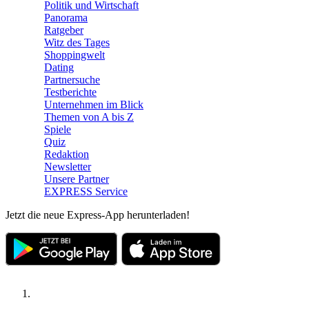
Politik und Wirtschaft
Panorama
Ratgeber
Witz des Tages
Shoppingwelt
Dating
Partnersuche
Testberichte
Unternehmen im Blick
Themen von A bis Z
Spiele
Quiz
Redaktion
Newsletter
Unsere Partner
EXPRESS Service
Jetzt die neue Express-App herunterladen!