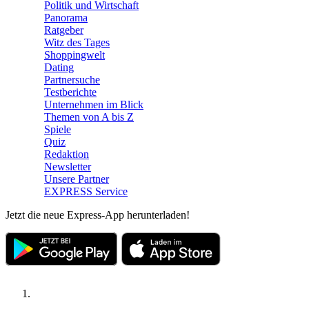
Politik und Wirtschaft
Panorama
Ratgeber
Witz des Tages
Shoppingwelt
Dating
Partnersuche
Testberichte
Unternehmen im Blick
Themen von A bis Z
Spiele
Quiz
Redaktion
Newsletter
Unsere Partner
EXPRESS Service
Jetzt die neue Express-App herunterladen!