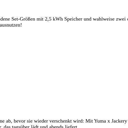
iedene Set-Größen mit 2,5 kWh Speicher und wahlweise zwei o
 ausnutzen!
nne ab, bevor sie wieder verschenkt wird: Mit Yuma x Jackery
das tagsüber lädt und abends liefert.