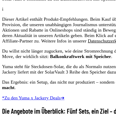
i
Dieser Artikel enthält Produkt-Empfehlungen. Beim Kauf übe
Provision, die unseren unabhängigen Journalismus unterstüt
Aktionen und Rabatte in Onlineshops sind ständig in Beweg
deren Aktualität in unseren Artikeln geben. Beim Klick auf 
Affiliate-Partner zu. Weitere Infos in unserer
Datenschutzer
Du willst nicht länger zugucken, wie deine Stromrechnung d
Move, der wirklich sitzt:
Balkonkraftwerk mit Speicher
.
Yuma steht für Steckdosen-Solar, die du als Normalo nutze
Jackery liefert mit der SolarVault 3 Reihe den Speicher dazu
Das Ergebnis: ein Setup, das nicht nur produziert – sonde
macht
.
*Zu den Yuma x Jackery Deals➔
Die Angebote im Überblick: Fünf Sets, ein Ziel –