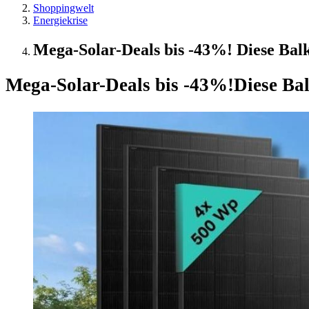
Shoppingwelt
Energiekrise
Mega-Solar-Deals bis -43%! Diese Bal
Mega-Solar-Deals bis -43%!
Diese Ba