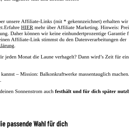
r unsere Affiliate-Links (mit * gekennzeichnet) erhalten wir
zt.Erfahre
HIER
mehr über Affiliate Marketing. Hinweis: Prei
ung. Daher können wir keine einhundertprozentige Garantie f
einen Affiliate-Link stimmst du den Datenverarbeitungen der
klärung
.
ir jeden Monat die Laune verhagelt? Dann wird’s Zeit für ei
n kannst – Mission: Balkonkraftwerke massentauglich machen
.
rn deinen Sonnenstrom auch
festhält und für dich später nutz
 die passende Wahl für dich