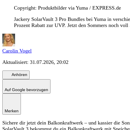
Copyright: Produktbilder via Yuma / EXPRESS.de
Jackery SolarVault 3 Pro Bundles bei Yuma in versch
Prozent Rabatt zur UVP. Jetzt den Sommers noch voll
Carolin Vogel
Aktualisiert:
31.07.2026, 20:02
Anhören
Auf Google bevorzugen
Merken
Sichere dir jetzt dein Balkonkraftwerk – und kassier die So
SolarVault 3 bekommst du ein Balkonkraftwerk mit Speicher, 