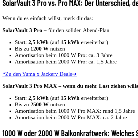
SolarVault 3 Pro vs. Pro MAX: Der Unterschied, de
Wenn du es einfach willst, merk dir das:
SolarVault 3 Pro
– für den soliden Abend-Plan
Start:
2,5 kWh
(auf
15 kWh
erweiterbar)
Bis zu
1200 W
nutzen
Amortisation beim 1000 W Pro: ca. 3 Jahre
Amortisation beim 2000 W Pro: ca. 1,5 Jahre
*Zu den Yuma x Jackery Deals➔
SolarVault 3 Pro MAX – wenn du mehr Last ziehen wills
Start:
2,5 kWh
(auf
15 kWh
erweiterbar)
Bis zu
2500 W
nutzen
Amortisation beim 1000 W Pro MAX: rund 1,5 Jahre
Amortisation beim 2000 W Pro MAX: ca. 2 Jahre
1000 W oder 2000 W Balkonkraftwerk: Welches S