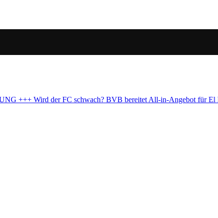
ereitet All-in-Angebot für El Mala vor