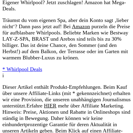
Eigener Whirlpool? Jetzt zuschlagen! Amazon hat Mega-
Deals.
Träumst du vom eigenen Spa, aber dein Konto sagt ‚lieber
nicht‘? Dann pass jetzt auf! Bei
Amazon
purzeln die Preise
für aufblasbare Whirlpools. Beliebte Marken wie Bestway
LAY‑Z‑SPA, BRAST und Arebos sind teils bis zu 30%
billiger. Das ist deine Chance, den Sommer (und den
Herbst!) auf dem Balkon, der Terrasse oder im Garten mit
warmem Blubber-Luxus zu krönen.
* Whirlpool Deals
i
Dieser Artikel enthält Produkt-Empfehlungen. Beim Kauf
über unsere Affiliate-Links (mit * gekennzeichnet) erhalten
wir eine Provision, die unseren unabhängigen Journalismus
unterstützt.Erfahre
HIER
mehr über Affiliate Marketing.
Hinweis: Preise, Aktionen und Rabatte in Onlineshops sind
ständig in Bewegung. Daher können wir keine
einhundertprozentige Garantie für deren Aktualität in
unseren Artikeln geben. Beim Klick auf einen Affiliate-