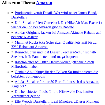
Alles zum Thema
Amazon
Produzentin verrät Details
Wer wird neuer James Bond-
Darsteller?
Kult-Sneaker feiert Comeback
Der Nike Air Max Excee ist
wieder da und bei Amazon gibt es Rabatte
Adidas Originals Jacken bei Amazon
Aktuelle Rabatte auf
beliebte Klassiker
Mammut Rucksäcke
Schweizer Qualität jetzt mit bis zu
32% Rabatt auf Amazon
Reinschlüpfen und los!
Dieser Skechers-Schuh ist halb
Sneaker, halb Pantolette – und mega bequem
Rasen-Retter bei Hitze
Darum wollen jetzt alle diesen
Mähroboter haben
Geniale Abkühlung für den Balkon
So funktionieren die
beliebten Sonnenpools
Adidas-Sneaker für nur 30 Euro
Lohnt sich das Amazon-
Angebot?
Die beliebtesten Pools für die Hitzewelle
Das kaufen
Verbraucher gerade
Elle-Woods-Darstellerin
Lexi Minetree: „Dieser Moment