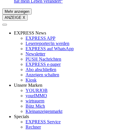
hat mein Leben verändert“
Mehr anzeigen
ANZEIGE X
EXPRESS News
EXPRESS APP
Leserreporter/in werden
EXPRESS auf WhatsApp
Newsletter
PUSH Nachrichten
EXPRESS e-paper
Abo abschließen
Anzeigen schalten
Kiosk
Unsere Marken
YOURJOB
yourIMMO
wirtrauern
Bütz Mich
Kleinanzeigenmarkt
Specials
EXPRESS Service
Rechner