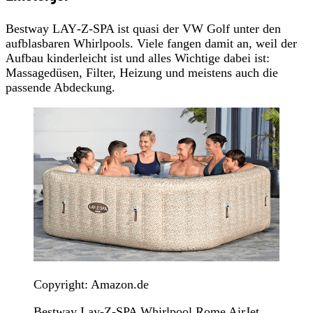
Bestway LAY‑Z‑SPA ist quasi der VW Golf unter den
aufblasbaren Whirlpools. Viele fangen damit an, weil der
Aufbau kinderleicht ist und alles Wichtige dabei ist:
Massagedüsen, Filter, Heizung und meistens auch die
passende Abdeckung.
Copyright: Amazon.de
Bestway Lay-Z-SPA Whirlpool Rome AirJet,