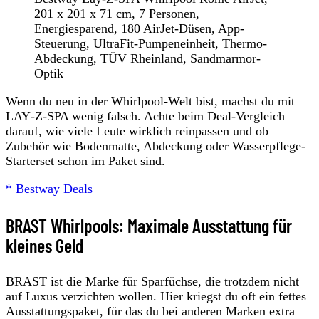
201 x 201 x 71 cm, 7 Personen,
Energiesparend, 180 AirJet-Düsen, App-
Steuerung, UltraFit-Pumpeneinheit, Thermo-
Abdeckung, TÜV Rheinland, Sandmarmor-
Optik
Wenn du neu in der Whirlpool-Welt bist, machst du mit
LAY‑Z‑SPA wenig falsch. Achte beim Deal-Vergleich
darauf, wie viele Leute wirklich reinpassen und ob
Zubehör wie Bodenmatte, Abdeckung oder Wasserpflege-
Starterset schon im Paket sind.
* Bestway Deals
BRAST Whirlpools: Maximale Ausstattung für
kleines Geld
BRAST ist die Marke für Sparfüchse, die trotzdem nicht
auf Luxus verzichten wollen. Hier kriegst du oft ein fettes
Ausstattungspaket, für das du bei anderen Marken extra