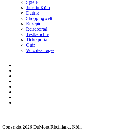
Spiele
Jobs in Köln
Dating
Shoppingwelt
Rezepte
Reiseportal
Testberichte
Ticketportal
Quiz
Witz des Tages
Copyright 2026 DuMont Rheinland, Köln