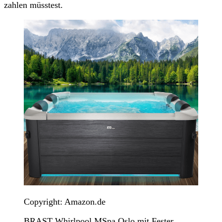
zahlen müsstest.
Copyright: Amazon.de
BRAST Whirlpool MSpa Oslo mit Fester