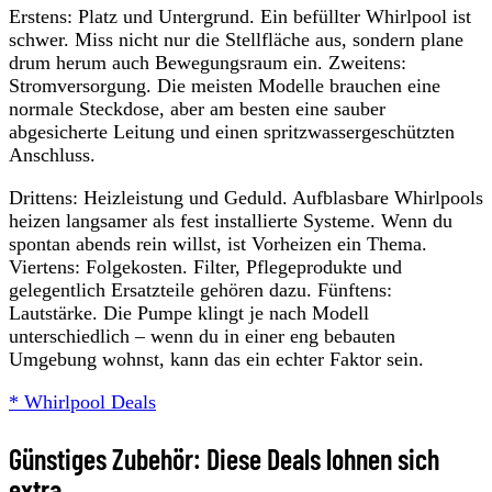
Erstens: Platz und Untergrund. Ein befüllter Whirlpool ist
schwer. Miss nicht nur die Stellfläche aus, sondern plane
drum herum auch Bewegungsraum ein. Zweitens:
Stromversorgung. Die meisten Modelle brauchen eine
normale Steckdose, aber am besten eine sauber
abgesicherte Leitung und einen spritzwassergeschützten
Anschluss.
Drittens: Heizleistung und Geduld. Aufblasbare Whirlpools
heizen langsamer als fest installierte Systeme. Wenn du
spontan abends rein willst, ist Vorheizen ein Thema.
Viertens: Folgekosten. Filter, Pflegeprodukte und
gelegentlich Ersatzteile gehören dazu. Fünftens:
Lautstärke. Die Pumpe klingt je nach Modell
unterschiedlich – wenn du in einer eng bebauten
Umgebung wohnst, kann das ein echter Faktor sein.
* Whirlpool Deals
Günstiges Zubehör: Diese Deals lohnen sich
extra