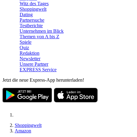
Witz des Tages
Shoppingwelt
Dating
Partnersuche
Testberichte
Unternehmen im Blick
Themen von A bis Z
Spiele
Quiz
Redaktion
Newsletter
Unsere Partner
EXPRESS Service
Jetzt die neue Express-App herunterladen!
Shoppingwelt
Amazon