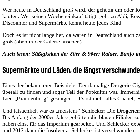
Wer heute in Deutschland groß wird, der geht zu dm oder
kaufen. Wer seinen Wocheneinkauf tätigt, geht zu Aldi, Rew
Discounter und Supermärkte kennt heute jedes Kind.
Doch es ist nicht lange her, da waren in Deutschland auch za
groß (oben in der Galerie ansehen).
Auch lesen:
Süßigkeiten der 80er & 90er: Raider, Banjo
Supermärkte und Läden, die längst verschwunden
Eines der bekannteren Beispiele: Der damalige Drogerie-Gig
überall zu finden und sogar Teil der Popkultur war. Immerh
Lied „Brandenburg“ gesungen: „Es ist nicht alles Chanel, es
Und tatsächlich war es „meistens“ Schlecker: Die Drogeriem
Bis Anfang der 2000er-Jahre gehörten die blauen Filialen 
haben einst für das Imperium gearbeitet. Und Schlecker expa
und 2012 dann die Insolvenz. Schlecker ist verschwunden.