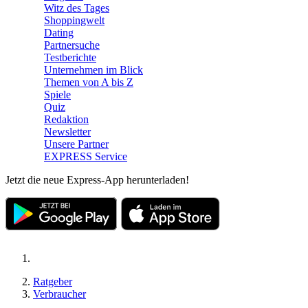
Witz des Tages
Shoppingwelt
Dating
Partnersuche
Testberichte
Unternehmen im Blick
Themen von A bis Z
Spiele
Quiz
Redaktion
Newsletter
Unsere Partner
EXPRESS Service
Jetzt die neue Express-App herunterladen!
Ratgeber
Verbraucher