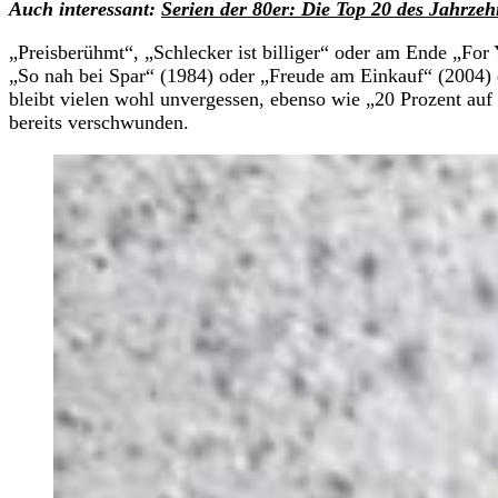
Auch interessant:
Serien der 80er: Die Top 20 des Jahrzeh
„Preisberühmt“, „Schlecker ist billiger“ oder am Ende „For
„So nah bei Spar“ (1984) oder „Freude am Einkauf“ (2004) d
bleibt vielen wohl unvergessen, ebenso wie „20 Prozent auf 
bereits verschwunden.