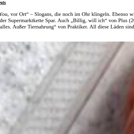
nts
 You, vor Ort“ – Slogans, die noch im Ohr klingeln. Ebenso w
er Supermarktkette Spar. Auch „Billig, will ich“ von Plus (
alles. Außer Tiernahrung“ von Praktiker. All diese Läden sin