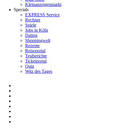
Kleinanzeigenmarkt
Specials
EXPRESS Service
Rechner
Spiele
Jobs in Köln
Dating
Shoppingwelt
Rezepte
Reiseportal
Testberichte
Ticketportal
Quiz
Witz des Tages