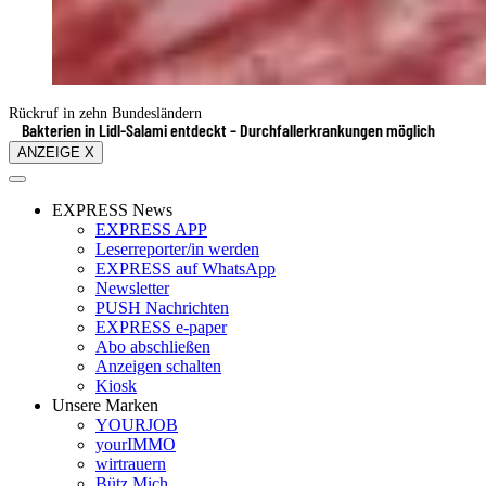
Rückruf in zehn Bundesländern
Bakterien in Lidl-Salami entdeckt – Durchfallerkrankungen möglich
ANZEIGE X
EXPRESS News
EXPRESS APP
Leserreporter/in werden
EXPRESS auf WhatsApp
Newsletter
PUSH Nachrichten
EXPRESS e-paper
Abo abschließen
Anzeigen schalten
Kiosk
Unsere Marken
YOURJOB
yourIMMO
wirtrauern
Bütz Mich