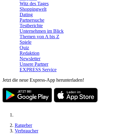
Witz des Tages
Shoppingwelt
Dating
Partnersuche
Testberichte
Unternehmen im Blick
Themen von A bis Z
Spiele
Quiz
Redaktion
Newsletter
Unsere Partner
EXPRESS Service
Jetzt die neue Express-App herunterladen!
Ratgeber
Verbraucher