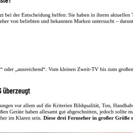
zt bei der Entscheidung helfen: Sie haben in ihrem aktuellen 
seher von beliebten und bekannten Marken untersucht – darunt
nd“ oder „ausreichend“. Vom kleinen Zweit-TV bis zum große
G überzeugt
ungen vor allem auf die Kriterien Bild­qualität, Ton, Hand­ha
roßen Geräte haben allesamt gut abgeschnitten, jedoch sollte 
eher im Klaren sein.
Diese drei Fernseher in großer Größe 