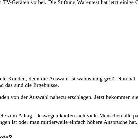
V-Geräten vorbei. Die Stiftung Warentest hat jetzt einige Ge
viele Kunden, denn die Auswahl ist wahnsinnig groß. Nun hat
nd das sind die Ergebnisse.
unden von der Auswahl nahezu erschlagen. Jetzt bekommen si
ele zum Alltag. Deswegen kaufen sich viele Menschen alle pa
angen ist oder man mittlerweile einfach höhere Ansprüche hat
este?