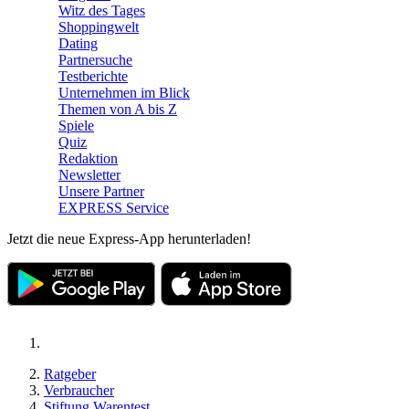
Witz des Tages
Shoppingwelt
Dating
Partnersuche
Testberichte
Unternehmen im Blick
Themen von A bis Z
Spiele
Quiz
Redaktion
Newsletter
Unsere Partner
EXPRESS Service
Jetzt die neue Express-App herunterladen!
Ratgeber
Verbraucher
Stiftung Warentest