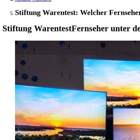
Stiftung Warentest: Welcher Fernseher 
Stiftung Warentest
Fernseher unter d