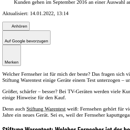
Kunden gehen im September 2016 an einer Auswahl an T
Aktualisiert:
14.01.2022, 13:14
Anhören
Auf Google bevorzugen
Merken
Welcher Fernseher ist für mich der beste? Das fragen sich 
Stiftung Warentest einige Geräte einem Test unterzogen – u
Größer, schärfer – besser? Bei TV-Geräten werden viele K
einige Hinweise für den Kauf.
Denn auch
Stiftung Warentest
weiß: Fernsehen gehört für vi
Jahre ein neues Gerät. Sei es, weil der Fernseher kaputtgeg
Stiftung Warentest: Welcher Fernseher ist der b