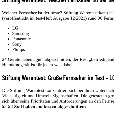
Welcher Fernseher ist der beste? Stiftung Warentest kann jet
(veröffentlicht im
test-Heft Ausgabe 12/2021
) rund 96 Fern
LG
Samsung
Panasonic
Sony
Philips
24 Geräte haben „gut“ abgeschnitten, der Rest „befriedige
Heim­kinogerät ist für jeden was dabei.
Stiftung Warentest: Große Fernseher im Test – L
Die
Stiftung Warentest
konzentriert sich bei ihren Untersuch
Vielseitig­keit und Umwelt­-Eigenschaften. Die getesteten g
sich über seine Prioritäten und Anforderungen an den Ferns
55-58 Zoll haben am besten abgeschnitten: