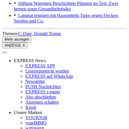
Stiftung Warentest
Beschichtete Pfannen im Test: Zwei
bergen sogar Gesundheitsrisiko
Laminat reinigen mit Hausmitteln
Tipps gegen Flecken,
Streifen und Co.
Themen:
C-Date
Donald Trump
Mehr anzeigen
ANZEIGE X
EXPRESS News
EXPRESS APP
Leserreporter/in werden
EXPRESS auf WhatsApp
Newsletter
PUSH Nachrichten
EXPRESS e-paper
Abo abschließen
Anzeigen schalten
Kiosk
Unsere Marken
YOURJOB
yourIMMO
wirtrauern