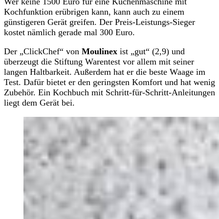
Wer keine 1500 Euro für eine Küchenmaschine mit
Kochfunktion erübrigen kann, kann auch zu einem
günstigeren Gerät greifen. Der Preis-Leistungs-Sieger
kostet nämlich gerade mal 300 Euro.
Der „ClickChef“ von
Moulinex
ist „gut“ (2,9) und
überzeugt die Stiftung Warentest vor allem mit seiner
langen Haltbarkeit. Außerdem hat er die beste Waage im
Test. Dafür bietet er den geringsten Komfort und hat wenig
Zubehör. Ein Kochbuch mit Schritt-für-Schritt-Anleitungen
liegt dem Gerät bei.