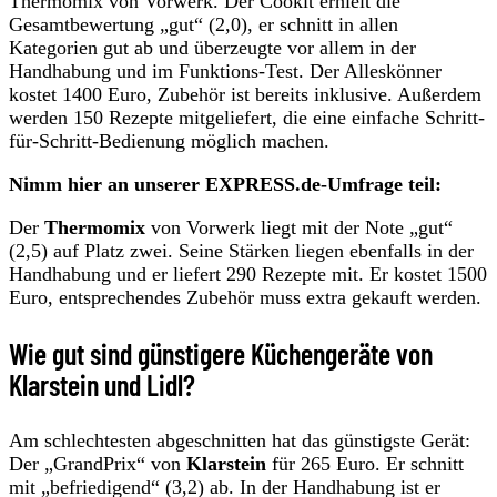
Thermomix von Vorwerk. Der Cookit erhielt die
Gesamtbewertung „gut“ (2,0), er schnitt in allen
Kategorien gut ab und überzeugte vor allem in der
Handhabung und im Funktions-Test. Der Alleskönner
kostet 1400 Euro, Zubehör ist bereits inklusive. Außerdem
werden 150 Rezepte mitgeliefert, die eine einfache Schritt-
für-Schritt-Bedienung möglich machen.
Nimm hier an unserer EXPRESS.de-Umfrage teil:
Der
Thermomix
von Vorwerk liegt mit der Note „gut“
(2,5) auf Platz zwei. Seine Stärken liegen ebenfalls in der
Handhabung und er liefert 290 Rezepte mit. Er kostet 1500
Euro, entsprechendes Zubehör muss extra gekauft werden.
Wie gut sind günstigere Küchengeräte von
Klarstein und Lidl?
Am schlechtesten abgeschnitten hat das günstigste Gerät:
Der „GrandPrix“ von
Klarstein
für 265 Euro. Er schnitt
mit „befriedigend“ (3,2) ab. In der Handhabung ist er