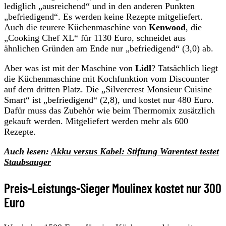
lediglich „ausreichend“ und in den anderen Punkten
„befriedigend“. Es werden keine Rezepte mitgeliefert.
Auch die teurere Küchenmaschine von
Kenwood
, die
„Cooking Chef XL“ für 1130 Euro, schneidet aus
ähnlichen Gründen am Ende nur „befriedigend“ (3,0) ab.
Aber was ist mit der Maschine von
Lidl
? Tatsächlich liegt
die Küchenmaschine mit Kochfunktion vom Discounter
auf dem dritten Platz. Die „Silvercrest Monsieur Cuisine
Smart“ ist „befriedigend“ (2,8), und kostet nur 480 Euro.
Dafür muss das Zubehör wie beim Thermomix zusätzlich
gekauft werden. Mitgeliefert werden mehr als 600
Rezepte.
Auch lesen:
Akku versus Kabel: Stiftung Warentest testet
Staubsauger
Preis-Leistungs-Sieger Moulinex kostet nur 300
Euro