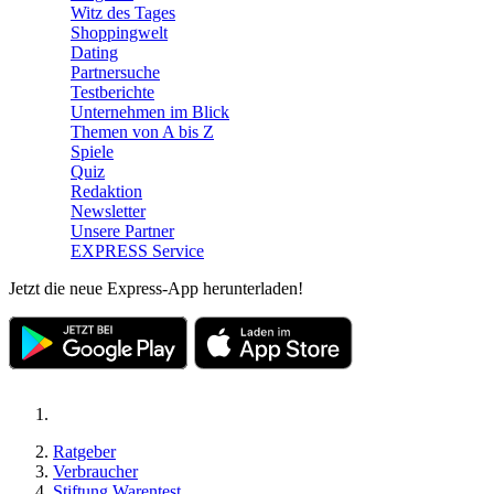
Witz des Tages
Shoppingwelt
Dating
Partnersuche
Testberichte
Unternehmen im Blick
Themen von A bis Z
Spiele
Quiz
Redaktion
Newsletter
Unsere Partner
EXPRESS Service
Jetzt die neue Express-App herunterladen!
Ratgeber
Verbraucher
Stiftung Warentest