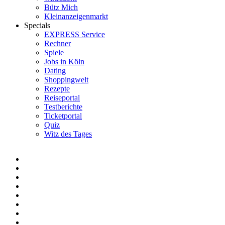
Bütz Mich
Kleinanzeigenmarkt
Specials
EXPRESS Service
Rechner
Spiele
Jobs in Köln
Dating
Shoppingwelt
Rezepte
Reiseportal
Testberichte
Ticketportal
Quiz
Witz des Tages