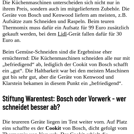
Die Küchenmaschinen unterscheiden sich nicht nur in
ihrem Preis, sondern auch im mitgeliefertem Zubehör. Die
Geräte von Bosch und Kenwood liefern am meisten, z.B.
Aufsätze zum Schneiden und Raspeln. Beim teuren
Thermomix muss dafür ein Aufsatz für 99 Euro zusätzlich
gekauft werden, bei dem
Lidl
-Gerät fallen dafür für 30
Euro an.
Beim Gemüse-Schneiden sind die Ergebnisse eher
ernüchternd: Die Küchenmaschinen schneiden alle nur mit
„befriedigend“ ab, lediglich der Cookit von Bosch schafft
ein „gut“. Die Haltbarkeit war bei den meisten Maschinen
gut bis sehr gut, aber die Geräte von Kenwood und
Klarstein bekamen in diesem Punkt ein „befriedigend“.
Stiftung Warentest: Bosch oder Vorwerk - wer
schneidet besser ab?
Die teureren Geräte liegen im Test weiter vorn. Auf Platz
eins schaffte es der
Cookit
von Bosch, dicht gefolgt vom