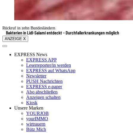
Rückruf in zehn Bundesländern
Bakterien in Lidl-Salami entdeckt – Durchfallerkrankungen möglich
ANZEIGE X
EXPRESS News
EXPRESS APP
Leserreporter/in werden
EXPRESS auf WhatsApp
Newsletter
PUSH Nachrichten
EXPRESS e-paper
Abo abschließen
Anzeigen schalten
Kiosk
Unsere Marken
YOURJOB
yourIMMO
wirtrauern
Bütz Mich