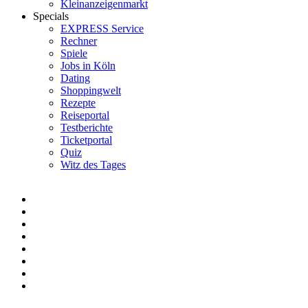
Kleinanzeigenmarkt
Specials
EXPRESS Service
Rechner
Spiele
Jobs in Köln
Dating
Shoppingwelt
Rezepte
Reiseportal
Testberichte
Ticketportal
Quiz
Witz des Tages