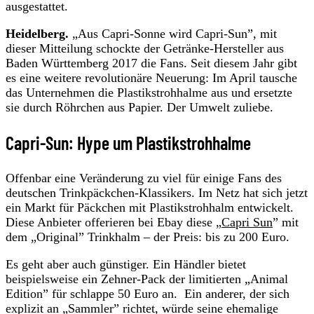
ausgestattet.
Heidelberg.
„Aus Capri-Sonne wird Capri-Sun”, mit
dieser Mitteilung schockte der Getränke-Hersteller aus
Baden Württemberg 2017 die Fans. Seit diesem Jahr gibt
es eine weitere revolutionäre Neuerung: Im April tausche
das Unternehmen die Plastikstrohhalme aus und ersetzte
sie durch Röhrchen aus Papier. Der Umwelt zuliebe.
Capri-Sun: Hype um Plastikstrohhalme
Offenbar eine Veränderung zu viel für einige Fans des
deutschen Trinkpäckchen-Klassikers. Im Netz hat sich jetzt
ein Markt für Päckchen mit Plastikstrohhalm entwickelt.
Diese Anbieter offerieren bei Ebay diese „
Capri Sun
” mit
dem „Original” Trinkhalm – der Preis: bis zu 200 Euro.
Es geht aber auch günstiger. Ein Händler bietet
beispielsweise ein Zehner-Pack der limitierten „Animal
Edition” für schlappe 50 Euro an. Ein anderer, der sich
explizit an „Sammler” richtet, würde seine ehemalige