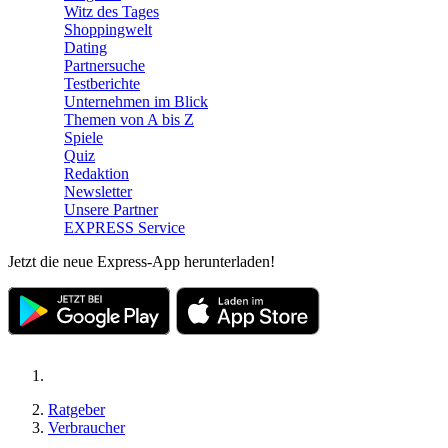
Witz des Tages
Shoppingwelt
Dating
Partnersuche
Testberichte
Unternehmen im Blick
Themen von A bis Z
Spiele
Quiz
Redaktion
Newsletter
Unsere Partner
EXPRESS Service
Jetzt die neue Express-App herunterladen!
Ratgeber
Verbraucher