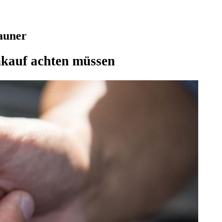
auner
nkauf achten müssen