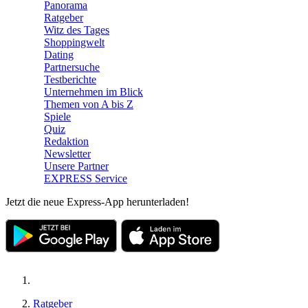
Panorama
Ratgeber
Witz des Tages
Shoppingwelt
Dating
Partnersuche
Testberichte
Unternehmen im Blick
Themen von A bis Z
Spiele
Quiz
Redaktion
Newsletter
Unsere Partner
EXPRESS Service
Jetzt die neue Express-App herunterladen!
Ratgeber