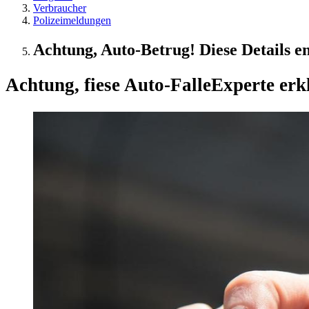
Verbraucher
Polizeimeldungen
Achtung, Auto-Betrug! Diese Details 
Achtung, fiese Auto-Falle
Experte erk