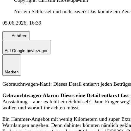
Copyright: Christin Klose/dpa-tmn
Nur ein Schlüssel und nicht zwei? Das könnte ein Zeic
05.06.2026, 16:39
Anhören
Auf Google bevorzugen
Merken
Gebrauchtwagen-Kauf: Dieses Detail entlarvt jeden Betrüger
Gebrauchtwagen-Alarm: Dieses eine Detail entlarvt fast 
Ausstattung – aber es fehlt ein Schlüssel? Dann Finger we
wollen und worauf ihr achten müsst.
Ein Hammer-Angebot mit wenig Kilometern und super Extras
Warnlampen angehen. Denn dahinter könnten nämlich gekla