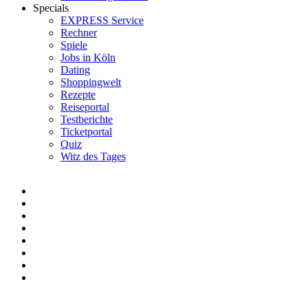
Specials
EXPRESS Service
Rechner
Spiele
Jobs in Köln
Dating
Shoppingwelt
Rezepte
Reiseportal
Testberichte
Ticketportal
Quiz
Witz des Tages