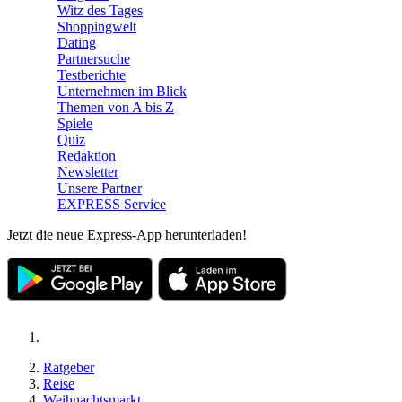
Witz des Tages
Shoppingwelt
Dating
Partnersuche
Testberichte
Unternehmen im Blick
Themen von A bis Z
Spiele
Quiz
Redaktion
Newsletter
Unsere Partner
EXPRESS Service
Jetzt die neue Express-App herunterladen!
Ratgeber
Reise
Weihnachtsmarkt