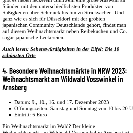
gibt es neben leckerem Glühwein eine große Auswahl an
Ständen mit den unterschiedlichsten Produkten von
Süßigkeiten über Schmuck bis hin zu Stricksachen. Und
ganz wie es sich für Düsseldorf mit der größten
japanischen Community Deutschlands gehört, findet man
auf diesem Weihnachtsmarkt neben Reibekuchen und Co.
sogar japanische Leckereien.
Auch lesen:
Sehenswürdigkeiten in der Eifel: Die 10
schönsten Orte
4. Besondere Weihnachtsmärkte in NRW 2023:
Weihnachtsmarkt am Wildwald Vosswinkel in
Arnsberg
Datum: 9., 10., 16. und 17. Dezember 2023
Öffnungszeiten: Samstag und Sonntag von 10 bis 20 U
Eintritt: 6 Euro
Ein Weihnachtsmarkt im Wald? Der kleine
Weihnachtsmarkt am Wildwald Vosswinkel in Arnsberg ist