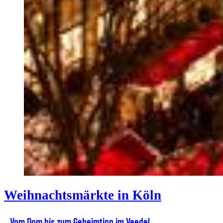
Weihnachtsmärkte in Köln
Vom Dom bis zum Geheimtipp im Veedel