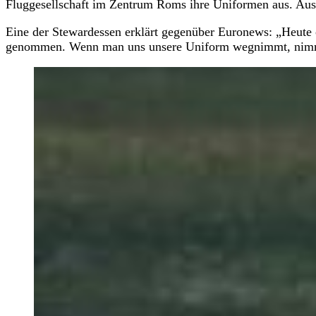
Fluggesellschaft im Zentrum Roms ihre Uniformen aus. Aus 
Eine der Stewardessen erklärt gegenüber Euronews: „Heute 
genommen. Wenn man uns unsere Uniform wegnimmt, nimm