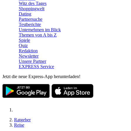
Witz des Tages
Shoppingwelt
Dating
Partnersuche
Testberichte
Unternehmen im Blick
Themen von A bis Z
Spiele
Quiz
Redaktion
Newsletter
Unsere Partner
EXPRESS Service
Jetzt die neue Express-App herunterladen!
Ratgeber
Reise