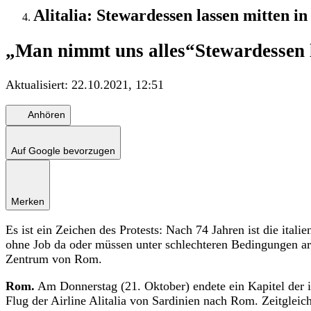
Alitalia: Stewardessen lassen mitten i
„Man nimmt uns alles“
Stewardessen 
Aktualisiert:
22.10.2021, 12:51
Anhören
Auf Google bevorzugen
Merken
Es ist ein Zeichen des Protests: Nach 74 Jahren ist die itali
ohne Job da oder müssen unter schlechteren Bedingungen arb
Zentrum von Rom.
Rom.
Am Donnerstag (21. Oktober) endete ein Kapitel der it
Flug der Airline Alitalia von Sardinien nach Rom. Zeitgleic