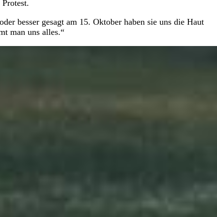
Protest.
oder besser gesagt am 15. Oktober haben sie uns die Haut
t man uns alles.“