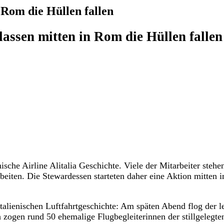
n Rom die Hüllen fallen
lassen mitten in Rom die Hüllen falle
enische Airline Alitalia Geschichte. Viele der Mitarbeiter stehe
eiten. Die Stewardessen starteten daher eine Aktion mitten 
alienischen Luftfahrtgeschichte: Am späten Abend flog der le
h zogen rund 50 ehemalige Flugbegleiterinnen der stillgelegte