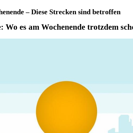
ende – Diese Strecken sind betroffen
 Wo es am Wochenende trotzdem scho