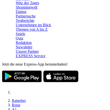
Witz des Tages
Shoppingwelt
Dating
Partnersuche
Testberichte
Unternehmen im Blick
Themen von A bis Z
Spiele
Quiz
Redaktion
Newsletter
Unsere Partner
EXPRESS Service
Jetzt die neue Express-App herunterladen!
Ratgeber
Reise
A1