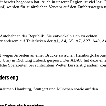
bereits begonnen hat. Auch in unserer Region ist viel los: 
uni) werden für zusätzlichen Verkehr auf den Zufahrtswegen 
n Autobahnen der Republik. Sie entwickeln sich zu echten
r anderem auf Teilstücken der
A1
, A4, A5, A7, A27, A40, A
ist wegen Arbeiten an einer Brücke zwischen Hamburg-Harbur
00 Uhr) in Richtung Lübeck gesperrt. Der ADAC hat dazu ein
lche Sperrzeiten bei schlechtem Wetter kurzfristig ändern kö
ders eng
roßräumen Hamburg, Stuttgart und München sowie auf den
 der Schweiz beachten