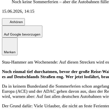
Noch keine Sommerferien – aber die Autobahnen füllen
15.06.2026, 14:15
Anhören
Auf Google bevorzugen
Merken
Stau-Hammer am Wochenende: Auf diesen Strecken wird es
Noch einmal tief durchatmen, bevor der große Reise-
es auf Deutschlands Straßen eng. Wer jetzt losfährt, br
Da in keinem Bundesland die Sommerferien schon angefange
Europa (ACE) und der ADAC gehen davon aus, dass der Rei
wird, warnen aber: Auf fast allen deutschen Autobahnen wird
Der Grund dafür: Viele Urlauber, die nicht an feste Ferien