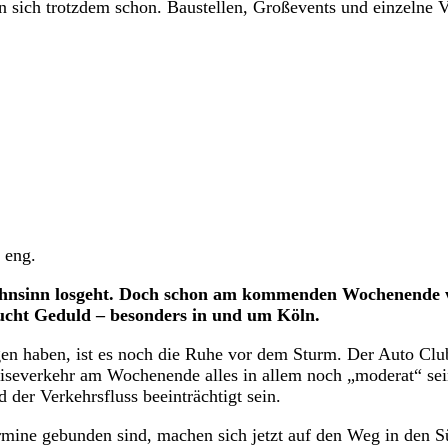
 sich trotzdem schon. Baustellen, Großevents und einzelne Vo
 eng.
Wahnsinn losgeht. Doch schon am kommenden Wochenende 
aucht Geduld – besonders in und um Köln.
n haben, ist es noch die Ruhe vor dem Sturm. Der Auto Clu
severkehr am Wochenende alles in allem noch „moderat“ se
 der Verkehrsfluss beeinträchtigt sein.
termine gebunden sind, machen sich jetzt auf den Weg in den S