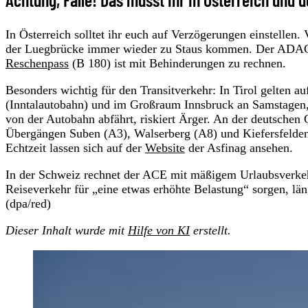
In Österreich solltet ihr euch auf Verzögerungen einstellen
der Luegbrücke immer wieder zu Staus kommen. Der ADAC 
Reschenpass
(B 180) ist mit Behinderungen zu rechnen.
Besonders wichtig für den Transitverkehr: In Tirol gelten 
(Inntalautobahn) und im Großraum Innsbruck an Samstagen
von der Autobahn abfährt, riskiert Ärger. An der deutschen
Übergängen Suben (A3), Walserberg (A8) und Kiefersfelden
Echtzeit lassen sich auf der
Website
der Asfinag ansehen.
In der Schweiz rechnet der ACE mit mäßigem Urlaubsverkehr
Reiseverkehr für „eine etwas erhöhte Belastung“ sorgen, lä
(dpa/red)
Dieser Inhalt wurde mit
Hilfe von KI
erstellt.