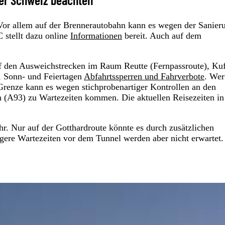
. Vor allem auf der Brennerautobahn kann es wegen der Sanier
stellt dazu online
Informationen
bereit. Auch auf dem
auf den Ausweichstrecken im Raum Reutte (Fernpassroute), Kuf
, Sonn- und Feiertagen
Abfahrtssperren und Fahrverbote
. Wer
 Grenze kann es wegen stichprobenartiger Kontrollen an den
 (A93) zu Wartezeiten kommen. Die aktuellen Reisezeiten in
. Nur auf der Gotthardroute könnte es durch zusätzlichen
ngere Wartezeiten vor dem Tunnel werden aber nicht erwartet.